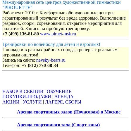
Международная сеть центров художественной гимнастики
"PIROUETTE"
Работаем с 2010 г. Комфортные оборудованные центры,
гарантированный результат без вреда здоровью. Выполнение
разрядов, сборы, соревнования, открытые мероприятия для
родителей. Запись на пробную тренировку:
+7 (499) 136-81-80
www.piruet-msk.ru
Тренировки по волейболу для детей и взрослых!
Площадки в разных районах города, тренеры с реальным
игровым опытом!
Запись на сайте:
nevsky-bears.ru
Телефон:
+7 (812) 770-68-34
Объявления
НАБОР В СЕКЦИИ
|
ОБУЧЕНИЕ
ПОКУПКИ-ПРОДАЖИ
|
АРЕНДА
АКЦИИ
|
УСЛУГИ
|
ЛАГЕРЯ, СБОРЫ
Аренда спортивных залов (Почасовая) в Москве
Аренда спортивного зала (Спорт зоны)