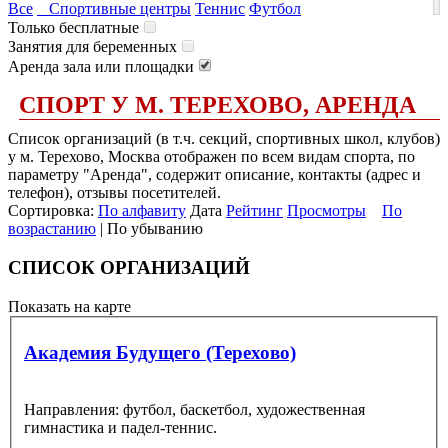
Все
Спортивные центры
Теннис
Футбол
Только бесплатные
Занятия для беременных
Аренда зала или площадки
СПОРТ У М. ТЕРЕХОВО, АРЕНДА
Список организаций (в т.ч. секций, спортивных школ, клубов)
у м. Терехово, Москва отображен по всем видам спорта, по
параметру "Аренда", содержит описание, контакты (адрес и
телефон), отзывы посетителей.
Сортировка:
По алфавиту
Дата
Рейтинг
Просмотры
По
возрастанию
| По убыванию
СПИСОК ОРГАНИЗАЦИЙ
Показать на карте
Академия Будущего (Терехово)
Направления: футбол, баскетбол, художественная
гимнастика и падел-теннис.