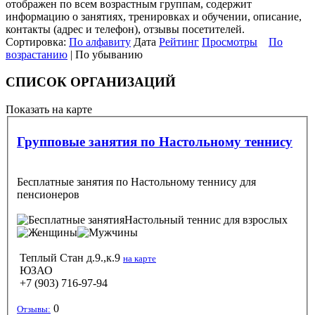
отображен по всем возрастным группам, содержит
информацию о занятиях, тренировках и обучении, описание,
контакты (адрес и телефон), отзывы посетителей.
Сортировка:
По алфавиту
Дата
Рейтинг
Просмотры
По
возрастанию
| По убыванию
СПИСОК ОРГАНИЗАЦИЙ
Показать на карте
Групповые занятия по Настольному теннису
Бесплатные занятия по Настольному теннису для
пенсионеров
Настольный теннис
для взрослых
Теплый Стан д.9.,к.9
на карте
ЮЗАО
+7 (903) 716-97-94
0
Отзывы: