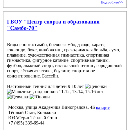
Подробнее>>
ГБОУ "Центр спорта и образования
"Самбо-70"
Виды спорта: самбо, боевое самбо, дзюдо, каратэ,
тэквондо, бокс, кикбоксинг, греко-римская борьба, сумо,
плавание, художественная гимнастика, спортивная
гимнастика, фигурное катание, спортивные танцы,
футбол, лыжный спорт, настольный теннис, городошный
спорт, лёгкая атлетика, боулинг, спортивное
ориентирование. Бассейн.
Настольный теннис
для детей 9-10 лет
, подростков 11-12, 13-14, 15-16 лет
Москва, улица Академика Виноградова, 4Б
на карте
Тёплый Стан, Коньково
ЮЗАО/р-н Тёплый Стан
+7 (495) 339-69-44