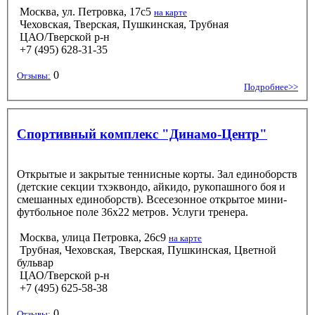
Москва, ул. Петровка, 17с5
на карте
Чеховская, Тверская, Пушкинская, Трубная
ЦАО/Тверской р-н
+7 (495) 628-31-35
0
Отзывы:
Подробнее>>
Спортивный комплекс "Динамо-Центр"
Открытые и закрытые теннисные корты. Зал единоборств
(детские секции тхэквондо, айкидо, рукопашного боя и
смешанных единоборств). Всесезонное открытое мини-
футбольное поле 36х22 метров. Услуги тренера.
Москва, улица Петровка, 26с9
на карте
Трубная, Чеховская, Тверская, Пушкинская, Цветной
бульвар
ЦАО/Тверской р-н
+7 (495) 625-58-38
0
Отзывы: