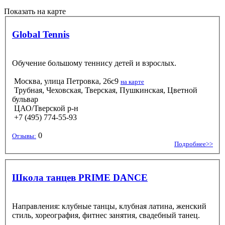
Показать на карте
Global Tennis
Обучение большому теннису детей и взрослых.
Москва, улица Петровка, 26с9
на карте
Трубная, Чеховская, Тверская, Пушкинская, Цветной
бульвар
ЦАО/Тверской р-н
+7 (495) 774-55-93
0
Отзывы:
Подробнее>>
Школа танцев PRIME DANCE
Направления: клубные танцы, клубная латина, женский
стиль, хореография, фитнес занятия, свадебный танец.