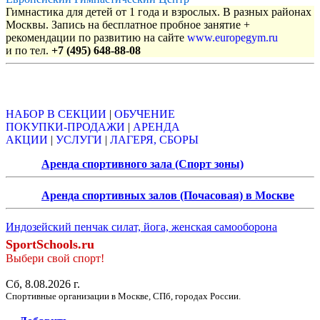
Гимнастика для детей от 1 года и взрослых. В разных районах
Москвы. Запись на бесплатное пробное занятие +
рекомендации по развитию на сайте
www.europegym.ru
и по тел.
+7 (495) 648-88-08
Объявления
НАБОР В СЕКЦИИ
|
ОБУЧЕНИЕ
ПОКУПКИ-ПРОДАЖИ
|
АРЕНДА
АКЦИИ
|
УСЛУГИ
|
ЛАГЕРЯ, СБОРЫ
Аренда спортивного зала (Спорт зоны)
Аренда спортивных залов (Почасовая) в Москве
Индозейский пенчак силат, йога, женская самооборона
SportSchools.ru
Выбери свой спорт!
Сб, 8.08.2026 г.
Спортивные организации в Москве, СПб, городах России.