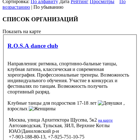
Сортировка:
По алфавиту
Дата
Рейтинг
Просмотры
По
возрастанию
| По убыванию
СПИСОК ОРГАНИЗАЦИЙ
Показать на карте
R.O.S.A dance club
Направления: ритмика, спортивно-бальные танцы,
клубная латина, классическая и современная
хореография. Профессиональные тренеры. Возможность
индивидуального обучения. Участие в конкурсах и
фестивалях по танцам. Возможность получить
спортивный разряд.
Клубные танцы
для подростков 17-18 лет
,
взрослых
Москва, улица Архитектора Щусева, 5к2
на карте
Автозаводская, Тульская, ЗИЛ, Верхние Котлы
ЮАО/Даниловский р-н
+7-903-188-80-13, +7-925-751-10-75