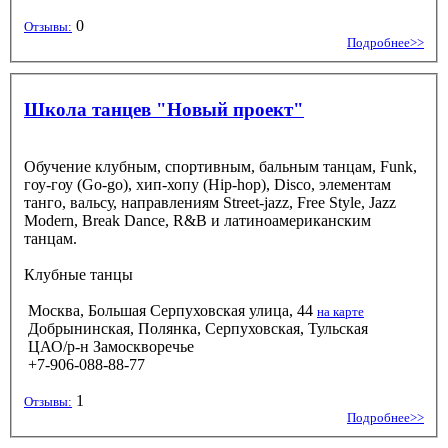
0
Отзывы:
Подробнее>>
Школа танцев "Новый проект"
Обучение клубным, спортивным, бальным танцам, Funk,
гоу-гоу (Go-go), хип-хопу (Hip-hop), Disco, элементам
танго, вальсу, направлениям Street-jazz, Free Style, Jazz
Modern, Break Dance, R&B и латиноамериканским
танцам.
Клубные танцы
Москва, Большая Серпуховская улица, 44
на карте
Добрынинская, Полянка, Серпуховская, Тульская
ЦАО/р-н Замоскворечье
+7-906-088-88-77
1
Отзывы:
Подробнее>>