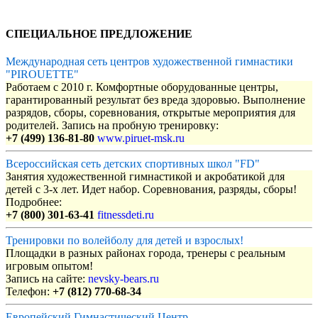
СПЕЦИАЛЬНОЕ ПРЕДЛОЖЕНИЕ
Международная сеть центров художественной гимнастики
"PIROUETTE"
Работаем с 2010 г. Комфортные оборудованные центры,
гарантированный результат без вреда здоровью. Выполнение
разрядов, сборы, соревнования, открытые мероприятия для
родителей. Запись на пробную тренировку:
+7 (499) 136-81-80
www.piruet-msk.ru
Всероссийская сеть детских спортивных школ "FD"
Занятия художественной гимнастикой и акробатикой для
детей с 3-х лет. Идет набор. Соревнования, разряды, сборы!
Подробнее:
+7 (800) 301-63-41
fitnessdeti.ru
Тренировки по волейболу для детей и взрослых!
Площадки в разных районах города, тренеры с реальным
игровым опытом!
Запись на сайте:
nevsky-bears.ru
Телефон:
+7 (812) 770-68-34
Европейский Гимнастический Центр