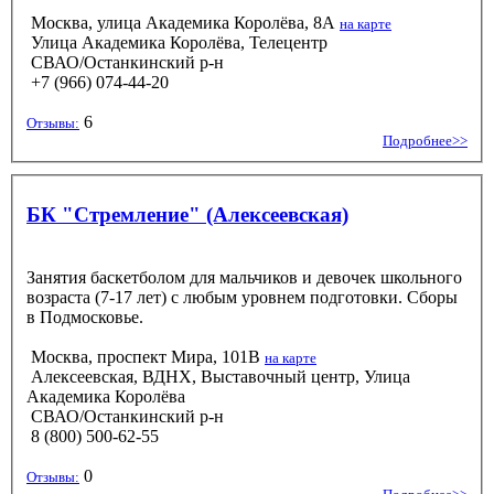
Москва, улица Академика Королёва, 8А
на карте
Улица Академика Королёва, Телецентр
СВАО/Останкинский р-н
+7 (966) 074-44-20
6
Отзывы:
Подробнее>>
БК "Стремление" (Алексеевская)
Занятия баскетболом для мальчиков и девочек школьного
возраста (7-17 лет) с любым уровнем подготовки. Сборы
в Подмосковье.
Москва, проспект Мира, 101В
на карте
Алексеевская, ВДНХ, Выставочный центр, Улица
Академика Королёва
СВАО/Останкинский р-н
8 (800) 500-62-55
0
Отзывы: