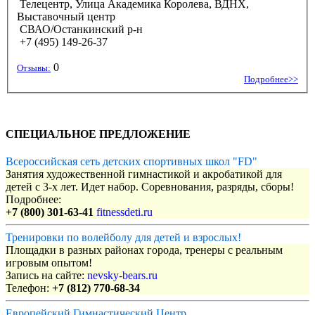
Телецентр, Улица Академика Королева, ВДНХ,
Выставочный центр
СВАО/Останкинский р-н
+7 (495) 149-26-37
0
Отзывы:
Подробнее>>
СПЕЦИАЛЬНОЕ ПРЕДЛОЖЕНИЕ
Всероссийская сеть детских спортивных школ "FD"
Занятия художественной гимнастикой и акробатикой для
детей с 3-х лет. Идет набор. Соревнования, разряды, сборы!
Подробнее:
+7 (800) 301-63-41
fitnessdeti.ru
Тренировки по волейболу для детей и взрослых!
Площадки в разных районах города, тренеры с реальным
игровым опытом!
Запись на сайте:
nevsky-bears.ru
Телефон:
+7 (812) 770-68-34
Европейский Гимнастический Центр