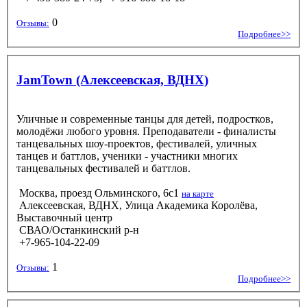
0
Отзывы:
Подробнее>>
JamTown (Алексеевская, ВДНХ)
Уличные и современные танцы для детей, подростков,
молодёжи любого уровня. Преподаватели - финалисты
танцевальных шоу-проектов, фестивалей, уличных
танцев и баттлов, ученики - участники многих
танцевальных фестивалей и баттлов.
Москва, проезд Ольминского, 6с1
на карте
Алексеевская, ВДНХ, Улица Академика Королёва,
Выставочный центр
СВАО/Останкинский р-н
+7-965-104-22-09
1
Отзывы:
Подробнее>>