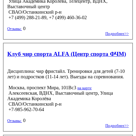
Улица Академика Королёва, Телецентр, ВДНХ,
Выставочный центр
СВАО/Останкинский р-н
+7 (499) 288-21-89, +7 (499) 460-36-02
0
Отзывы:
Подробнее>>
Клуб чир спорта ALFA (Центр спорта ФЧМ)
Дисциплина: чир фристайл. Тренировки для детей (7-10
лет) и подростков (11-14 лет). Выезды на соревнования.
Москва, проспект Мира, 101Вс3
на карте
Алексеевская, ВДНХ, Выставочный центр, Улица
Академика Королёва
СВАО/Останкинский р-н
+7-985-962-70-64
0
Отзывы:
Подробнее>>