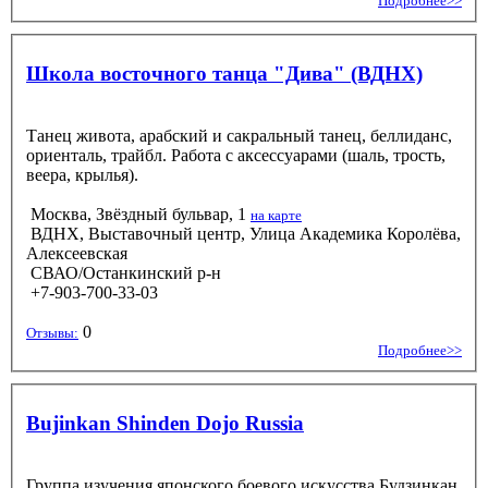
Подробнее>>
Школа восточного танца "Дива" (ВДНХ)
Танец живота, арабский и сакральный танец, беллиданс,
ориенталь, трайбл. Работа с аксессуарами (шаль, трость,
веера, крылья).
Москва, Звёздный бульвар, 1
на карте
ВДНХ, Выставочный центр, Улица Академика Королёва,
Алексеевская
СВАО/Останкинский р-н
+7-903-700-33-03
0
Отзывы:
Подробнее>>
Bujinkan Shinden Dojo Russia
Группа изучения японского боевого искусства Будзинкан.