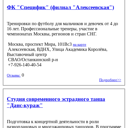
ФК "Специфик" (филиал "Алексеевская")
Тренировки по футболу для мальчиков и девочек от 4 до
16 лет. Профессиональные тренеры, участие в
чемпионатах Москвы, регионов и стран СНГ.
Москва, проспект Мира, 101Вс3
на карте
Алексеевская, ВДНХ, Улица Академика Королёва,
Выставочный центр
СВАО/Останкинский р-н
+7-926-140-40-54
0
Отзывы:
Подробнее>>
Студия современного эстрадного танца
"Данс-кураж"
Подготовка к концертной деятельности в роли
разноплановых и многожанровых танцоров. В программе