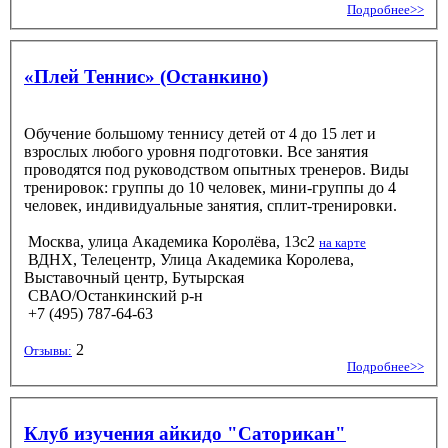
Подробнее>>
«Плей Теннис» (Останкино)
Обучение большому теннису детей от 4 до 15 лет и
взрослых любого уровня подготовки. Все занятия
проводятся под руководством опытных тренеров. Виды
тренировок: группы до 10 человек, мини-группы до 4
человек, индивидуальные занятия, сплит-тренировки.
Москва, улица Академика Королёва, 13с2
на карте
ВДНХ, Телецентр, Улица Академика Королева,
Выставочный центр, Бутырская
СВАО/Останкинский р-н
+7 (495) 787-64-63
2
Отзывы:
Подробнее>>
Клуб изучения айкидо "Саторикан"