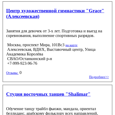
Центр художественной гимнастики "Grace"
(Алексеевская)
Занятия для девочек от 3-х лет. Подготовка и выезд на
соревнования, выполнение спортивных разрядов.
Москва, проспект Мира, 101Вс3
на карте
Алексеевская, ВДНХ, Выставочный центр, Улица
Академика Королёва
СВАО/Останкинский р-н
+7-999-923-96-76
0
Отзывы:
Подробнее>>
Студия восточных танцев "Shalimar"
Обучение танцу трайбл фьюжн, мандала, ориентал
беллиданс, арабскому фольклору всех направлений,