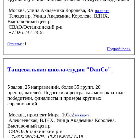
Москва, улица Академика Королёва, 8А
на карте
Телецентр, Улица Академика Королева, ВДНХ,
Выставочный центр
СВАО/Останкинский р-н
+7-926-232-29-62
0
Отзывы:
Подробнее>>
Танцевальная школа-студия "DanCo"
5 залов, 25 направлений, более 35 групп, 20
преподавателей. Педагоги-хореографы - многократные
победители, финалисты и призеры крупных
соревнований.
Москва, проспект Мира, 101с2
на карте
Алексеевская, ВДНХ, Улица Академика Королёва,
Выставочный центр
СВАО/Останкинский р-н
+7-495-380-24-75, +7-916-680-18-18