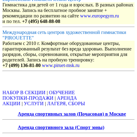
Гимнастика для детей от 1 года и взрослых. В разных районах
Москвы. Запись на бесплатное пробное занятие +
рекомендации по развитию на сайте
www.europegym.ru
и по тел.
+7 (495) 648-88-08
Международная сеть центров художественной гимнастики
"PIROUETTE"
Работаем с 2010 г. Комфортные оборудованные центры,
гарантированный результат без вреда здоровью. Выполнение
разрядов, сборы, соревнования, открытые мероприятия для
родителей. Запись на пробную тренировку:
+7 (499) 136-81-80
www.piruet-msk.ru
Объявления
НАБОР В СЕКЦИИ
|
ОБУЧЕНИЕ
ПОКУПКИ-ПРОДАЖИ
|
АРЕНДА
АКЦИИ
|
УСЛУГИ
|
ЛАГЕРЯ, СБОРЫ
Аренда спортивных залов (Почасовая) в Москве
Аренда спортивного зала (Спорт зоны)