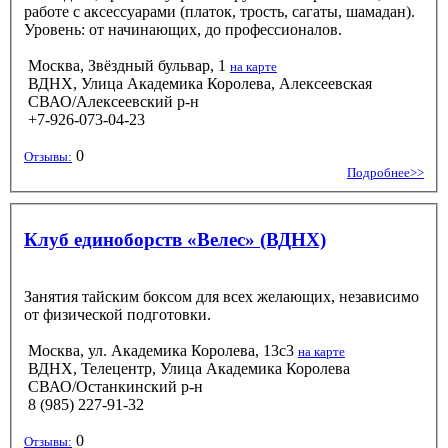
работе с аксессуарами (платок, трость, сагаты, шамадан).
Уровень: от начинающих, до профессионалов.
Москва, Звёздный бульвар, 1
на карте
ВДНХ, Улица Академика Королева, Алексеевская
СВАО/Алексеевский р-н
+7-926-073-04-23
0
Отзывы:
Подробнее>>
Клуб единоборств «Велес» (ВДНХ)
Занятия тайским боксом для всех желающих, независимо
от физической подготовки.
Москва, ул. Академика Королева, 13с3
на карте
ВДНХ, Телецентр, Улица Академика Королева
СВАО/Останкинский р-н
8 (985) 227-91-32
0
Отзывы: