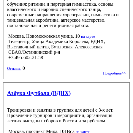
обучения: ритмика и партерная гимнастика, основы
классического и народно-сценического танца,
современные направления хореографии, гимнастика и
танцевальная акробатика, актерское мастерство,
постановочная и репетиционная работа.
Москва, Новомосковская улица, 10
на карте
Телецентр, Улица Академика Королева, ВДНХ,
Выставочный центр, Бутырская, Алексеевская
СВАО/Останкинский р-н
+7-495-602-21-58
0
Отзывы:
Подробнее>>
Азбука Футбола (ВДНХ)
Тренировки и занятия в группах для детей с 3-х лет.
Проведение турниров и мероприятий, организация
летних выездных сборов в России и за рубежом.
Москва, проспект Мира, 101Вс3
на карте