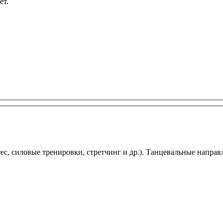
ет.
, силовые тренировки, стретчинг и др.). Танцевальные направл