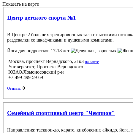
Показать на карте
Центр детского спорта №1
В Центре 2 больших тренировочных зала с высокими потолка
раздевалки со шкафчиками и душевыми комнатами.
Йога
для подростков 17-18 лет
, взрослых
Москва, проспект Вернадского, 21к3
на карте
Университет, Проспект Вернадского
ЮЗАО/Ломоносовский р-н
+7-499-499-59-69
0
Отзывы:
Семейный спортивный центр "Чемпион"
Направления: таеквон-до, карате, кикбоксинг, айкидо, йога, т