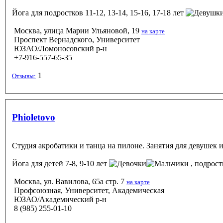
Йога
для подростков 11-12, 13-14, 15-16, 17-18 лет
Москва, улица Марии Ульяновой, 19
на карте
Проспект Вернадского, Университет
ЮЗАО/Ломоносовский р-н
+7-916-557-65-35
1
Отзывы:
Phioletovo
Студия акробатики и танца на пилоне. Занятия для девушек 
Йога
для детей 7-8, 9-10 лет
, подростк
Москва, ул. Вавилова, 65а стр. 7
на карте
Профсоюзная, Университет, Академическая
ЮЗАО/Академический р-н
8 (985) 255-01-10