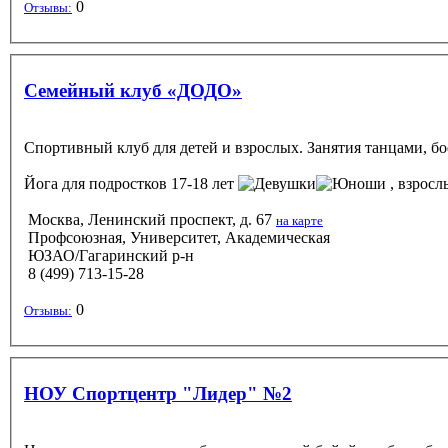
0
Отзывы:
Семейный клуб «ДОДО»
Спортивный клуб для детей и взрослых. Занятия танцами, б
Йога
для подростков 17-18 лет
, взрос
Москва, Ленинский проспект, д. 67
на карте
Профсоюзная, Университет, Академическая
ЮЗАО/Гагаринский р-н
8 (499) 713-15-28
0
Отзывы:
НОУ Спортцентр "Лидер" №2