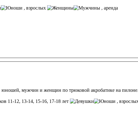
, взрослых
, аренда
и юношей, мужчин и женщин по трюковой акробатике на пилоне. В
ов 11-12, 13-14, 15-16, 17-18 лет
, взрослы