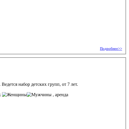
Подробнее>>
едется набор детских групп, от 7 лет.
х
, аренда