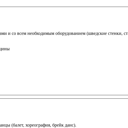
ми и со всем необходимым оборудованием (шведские стенки, ста
анцы (балет, хореография, брейк данс).