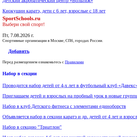
Детский акробатический центр «Вольтиж»
Киокушин каратэ, дети с 6 лет, взрослые с 18 лет
SportSchools.ru
Выбери свой спорт!
Пт, 7.08.2026 г.
Спортивные организации в Москве, СПб, городах России.
Добавить
Перед размещением ознакомьтесь с
Правилами
Набор в секции
Проводится набор детей от 4-х лет в футбольный клуб «Давекс
Приглашаем детей и взрослых на пробный урок в новые групп
Набор в клуб Детского фитнеса с элементами единоборств
Объявляется набор в секции каратэ и др. детей от 4 лет и взрос
Набор в секцию "Триатлон"