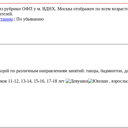
) из рубрики ОФП у м. ВДНХ, Москва отображен по всем возрас
ителей.
станию
| По убыванию
ций по различным направлениям занятий: танцы, бадминтон, да
ков 11-12, 13-14, 15-16, 17-18 лет
, взросл