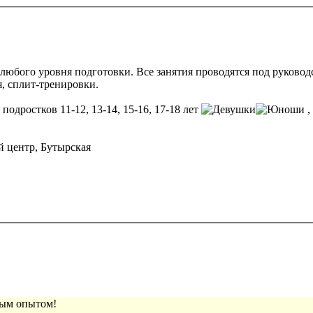
х любого уровня подготовки. Все занятия проводятся под руково
, сплит-тренировки.
 подростков 11-12, 13-14, 15-16, 17-18 лет
,
 центр, Бутырская
вым опытом!