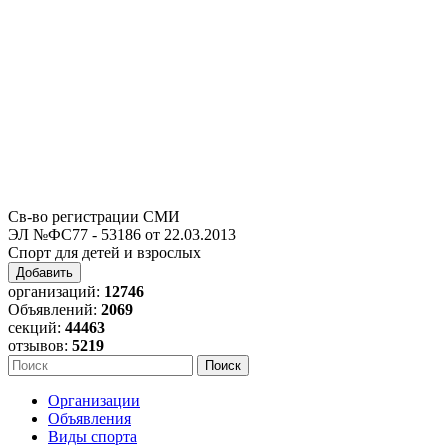
Св-во регистрации СМИ
ЭЛ №ФС77 - 53186 от 22.03.2013
Спорт для детей и взрослых
Добавить
организаций:
12746
Объявлений:
2069
секций:
44463
отзывов:
5219
Организации
Объявления
Виды спорта