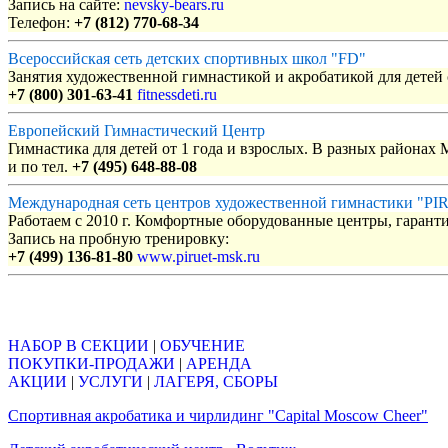
Запись на сайте:
nevsky-bears.ru
Телефон:
+7 (812) 770-68-34
Всероссийская сеть детских спортивных школ "FD"
Занятия художественной гимнастикой и акробатикой для детей с
+7 (800) 301-63-41
fitnessdeti.ru
Европейский Гимнастический Центр
Гимнастика для детей от 1 года и взрослых. В разных районах
и по тел.
+7 (495) 648-88-08
Международная сеть центров художественной гимнастики "P
Работаем с 2010 г. Комфортные оборудованные центры, гаранти
Запись на пробную тренировку:
+7 (499) 136-81-80
www.piruet-msk.ru
Объявления
НАБОР В СЕКЦИИ
|
ОБУЧЕНИЕ
ПОКУПКИ-ПРОДАЖИ
|
АРЕНДА
АКЦИИ
|
УСЛУГИ
|
ЛАГЕРЯ, СБОРЫ
Спортивная акробатика и чирлидинг "Capital Moscow Cheer"