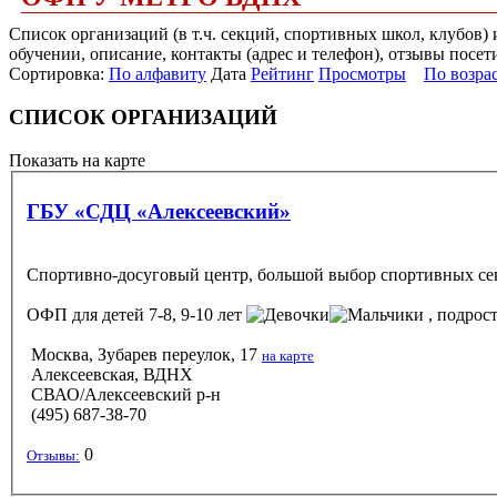
Список организаций (в т.ч. секций, спортивных школ, клубов
обучении, описание, контакты (адрес и телефон), отзывы посет
Сортировка:
По алфавиту
Дата
Рейтинг
Просмотры
По возра
СПИСОК ОРГАНИЗАЦИЙ
Показать на карте
ГБУ «СДЦ «Алексеевский»
Спортивно-досуговый центр, большой выбор спортивных сек
ОФП
для детей 7-8, 9-10 лет
, подрост
Москва, Зубарев переулок, 17
на карте
Алексеевская, ВДНХ
СВАО/Алексеевский р-н
(495) 687-38-70
0
Отзывы: