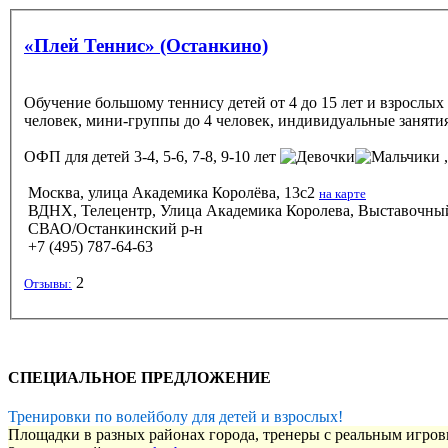
«Плей Теннис» (Останкино)
Обучение большому теннису детей от 4 до 15 лет и взрослы
человек, мини-группы до 4 человек, индивидуальные занятия
ОФП
для детей 3-4, 5-6, 7-8, 9-10 лет
,
Москва, улица Академика Королёва, 13с2
на карте
ВДНХ, Телецентр, Улица Академика Королева, Выставочный
СВАО/Останкинский р-н
+7 (495) 787-64-63
2
Отзывы:
СПЕЦИАЛЬНОЕ ПРЕДЛОЖЕНИЕ
Тренировки по волейболу для детей и взрослых!
Площадки в разных районах города, тренеры с реальным игро