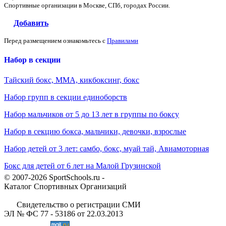
Спортивные организации в Москве, СПб, городах России.
Добавить
Перед размещением ознакомьтесь с
Правилами
Набор в секции
Тайский бокс, ММА, кикбоксинг, бокс
Набор групп в секции единоборств
Набор мальчиков от 5 до 13 лет в группы по боксу
Набор в секцию бокса, мальчики, девочки, взрослые
Набор детей от 3 лет: самбо, бокс, муай тай, Авиамоторная
Бокс для детей от 6 лет на Малой Грузинской
© 2007-2026 SportSchools.ru -
Каталог Спортивных Организаций
Свидетельство о регистрации СМИ
ЭЛ № ФС 77 - 53186 от 22.03.2013