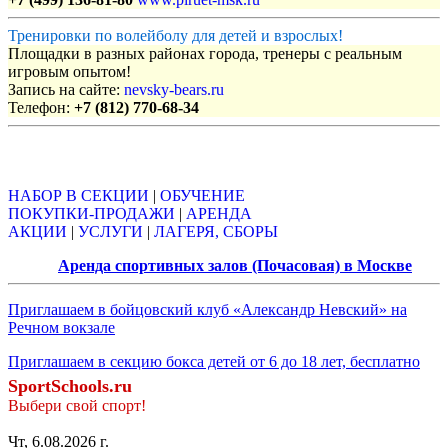
Тренировки по волейболу для детей и взрослых!
Площадки в разных районах города, тренеры с реальным
игровым опытом!
Запись на сайте:
nevsky-bears.ru
Телефон:
+7 (812) 770-68-34
Объявления
НАБОР В СЕКЦИИ
|
ОБУЧЕНИЕ
ПОКУПКИ-ПРОДАЖИ
|
АРЕНДА
АКЦИИ
|
УСЛУГИ
|
ЛАГЕРЯ, СБОРЫ
Аренда спортивных залов (Почасовая) в Москве
Приглашаем в бойцовский клуб «Александр Невский» на
Речном вокзале
Приглашаем в секцию бокса детей от 6 до 18 лет, бесплатно
SportSchools.ru
Выбери свой спорт!
Чт, 6.08.2026 г.