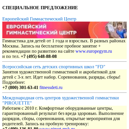
СПЕЦИАЛЬНОЕ ПРЕДЛОЖЕНИЕ
Европейский Гимнастический Центр
Гимнастика для детей от 1 года и взрослых. В разных районах
Москвы. Запись на бесплатное пробное занятие +
рекомендации по развитию на сайте
www.europegym.ru
и по тел.
+7 (495) 648-88-08
Всероссийская сеть детских спортивных школ "FD"
Занятия художественной гимнастикой и акробатикой для
детей с 3-х лет. Идет набор. Соревнования, разряды, сборы!
Подробнее:
+7 (800) 301-63-41
fitnessdeti.ru
Международная сеть центров художественной гимнастики
"PIROUETTE"
Работаем с 2010 г. Комфортные оборудованные центры,
гарантированный результат без вреда здоровью. Выполнение
разрядов, сборы, соревнования, открытые мероприятия для
родителей. Запись на пробную тренировку:
+7 (499) 136-81-80
www.piruet-msk.ru