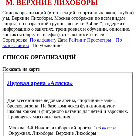
М. ВЕРХНИЕ ЛИХОБОРЫ
Список организаций (в т.ч. секций, спортивных школ, клубов)
у м. Верхние Лихоборы, Москва отображен по всем видам
спорта, по возрастной группе "девочки 3-4 лет", содержит
информацию о занятиях, тренировках и обучении, описание,
контакты (адрес и телефон), отзывы посетителей.
Сортировка:
По алфавиту
Дата
Рейтинг
Просмотры
По
возрастанию
| По убыванию
СПИСОК ОРГАНИЗАЦИЙ
Показать на карте
Ледовая арена «Аляска»
Две всесезонные ледовые арены, спортивные залы,
бросковая зона. На базе комплекса функционируют
школы хоккея и фигурного катания для детей и взрослых.
Проводятся массовые катания.
Москва, 3-й Нижнелихоборский проезд, 1с6
на карте
Окружная, Лихоборы, Верхние Лихоборы