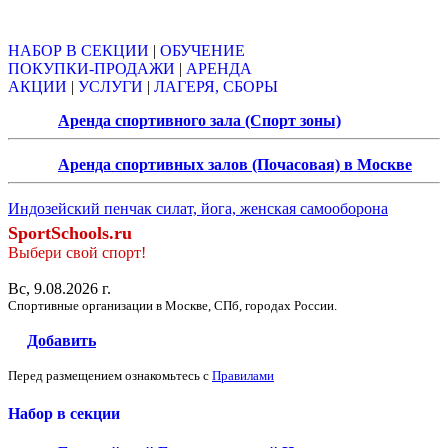
Объявления
НАБОР В СЕКЦИИ
|
ОБУЧЕНИЕ
ПОКУПКИ-ПРОДАЖИ
|
АРЕНДА
АКЦИИ
|
УСЛУГИ
|
ЛАГЕРЯ, СБОРЫ
Аренда спортивного зала (Спорт зоны)
Аренда спортивных залов (Почасовая) в Москве
Индозейский пенчак силат, йога, женская самооборона
SportSchools.ru
Выбери свой спорт!
Вс, 9.08.2026 г.
Спортивные организации в Москве, СПб, городах России.
Добавить
Перед размещением ознакомьтесь с
Правилами
Набор в секции