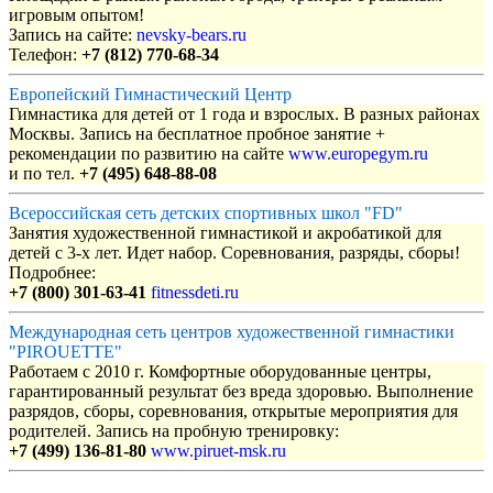
игровым опытом!
Запись на сайте:
nevsky-bears.ru
Телефон:
+7 (812) 770-68-34
Европейский Гимнастический Центр
Гимнастика для детей от 1 года и взрослых. В разных районах
Москвы. Запись на бесплатное пробное занятие +
рекомендации по развитию на сайте
www.europegym.ru
и по тел.
+7 (495) 648-88-08
Всероссийская сеть детских спортивных школ "FD"
Занятия художественной гимнастикой и акробатикой для
детей с 3-х лет. Идет набор. Соревнования, разряды, сборы!
Подробнее:
+7 (800) 301-63-41
fitnessdeti.ru
Международная сеть центров художественной гимнастики
"PIROUETTE"
Работаем с 2010 г. Комфортные оборудованные центры,
гарантированный результат без вреда здоровью. Выполнение
разрядов, сборы, соревнования, открытые мероприятия для
родителей. Запись на пробную тренировку:
+7 (499) 136-81-80
www.piruet-msk.ru