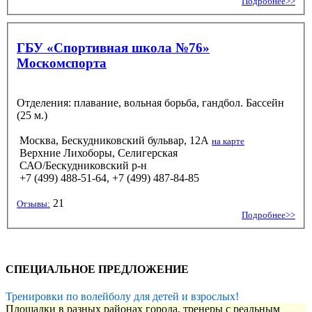
Подробнее>>
ГБУ «Спортивная школа №76»
Москомспорта
Отделения: плавание, вольная борьба, гандбол. Бассейн
(25 м.)
Москва, Бескудниковский бульвар, 12А
на карте
Верхние Лихоборы, Селигерская
САО/Бескудниковский р-н
+7 (499) 488-51-64, +7 (499) 487-84-85
21
Отзывы:
Подробнее>>
СПЕЦИАЛЬНОЕ ПРЕДЛОЖЕНИЕ
Тренировки по волейболу для детей и взрослых!
Площадки в разных районах города, тренеры с реальным