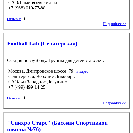
САО/Тимирязевский р-н
+7 (968) 010-77-88
0
Отзывы:
Подробнее>>
Football Lab (Селигерская)
Секция по футболу. Группы для детей с 2-х лет.
Москва, Дмитровское шоссе, 79
на карте
Селигерская, Верхние Лихоборы
САО/р-н Западное Дегунино
+7 (499) 499-14-25
0
Отзывы:
Подробнее>>
"Синхро Старс" (Бассейн Спортивной
школы №76)