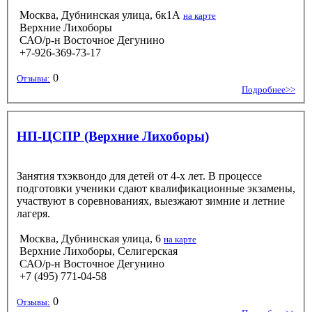
Москва, Дубнинская улица, 6к1А
на карте
Верхние Лихоборы
САО/р-н Восточное Дегунино
+7-926-369-73-17
0
Отзывы:
Подробнее>>
НП-ЦСПР (Верхние Лихоборы)
Занятия тхэквондо для детей от 4-х лет. В процессе
подготовки ученики сдают квалификационные экзамены,
участвуют в соревнованиях, выезжают зимние и летние
лагеря.
Москва, Дубнинская улица, 6
на карте
Верхние Лихоборы, Селигерская
САО/р-н Восточное Дегунино
+7 (495) 771-04-58
0
Отзывы: