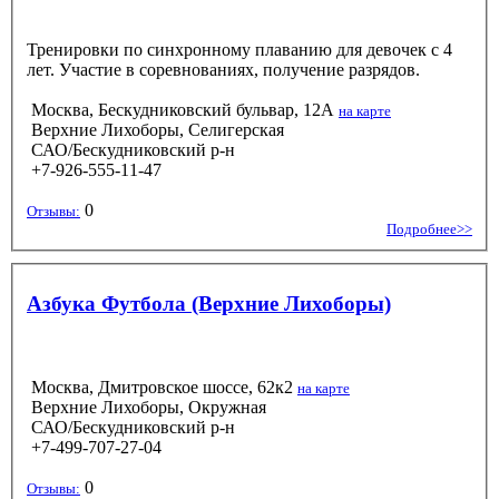
Тренировки по синхронному плаванию для девочек с 4
лет. Участие в соревнованиях, получение разрядов.
Москва, Бескудниковский бульвар, 12А
на карте
Верхние Лихоборы, Селигерская
САО/Бескудниковский р-н
+7-926-555-11-47
0
Отзывы:
Подробнее>>
Азбука Футбола (Верхние Лихоборы)
Москва, Дмитровское шоссе, 62к2
на карте
Верхние Лихоборы, Окружная
САО/Бескудниковский р-н
+7-499-707-27-04
0
Отзывы: