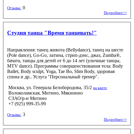
0
Отзывы:
Подробнее>>
Студия танца "Время танцевать!"
Направления: танец живота (Bellydance), танец на шесте
(Pole dance), Go-Go, латина, стрип-дэнс, джаз, Zumba®,
бачата, танцы для детей от 6 до 14 лет (уличные танцы,
MTV dance). Программы совершенствования тела: Body
Ballet, Body sculpt, Yoga, Tae Bo, Slim Body, здоровая
спина и др.. Услуга "Персональный тренер".
Москва, ул. Генерала Белобородова, 35/2
на карте
Волоколамская, Митино, Мякинино
СЗАО/р-н Митино
+7 (925) 999-35-99
3
Отзывы:
Подробнее>>