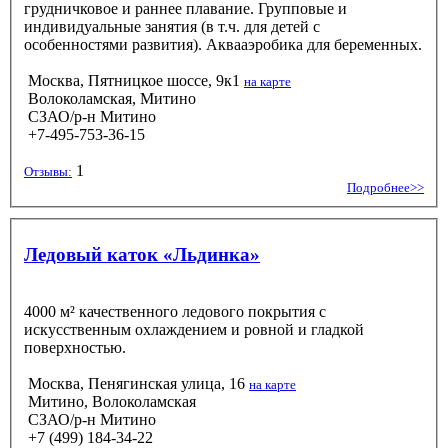
грудничковое и раннее плавание. Групповые и
индивидуальные занятия (в т.ч. для детей с
особенностями развития). Аквааэробика для беременных.
Москва, Пятницкое шоссе, 9к1
на карте
Волоколамская, Митино
СЗАО/р-н Митино
+7-495-753-36-15
1
Отзывы:
Подробнее>>
Ледовый каток «Льдинка»
4000 м² качественного ледового покрытия с
искусственным охлаждением и ровной и гладкой
поверхностью.
Москва, Пенягинская улица, 16
на карте
Митино, Волоколамская
СЗАО/р-н Митино
+7 (499) 184-34-22