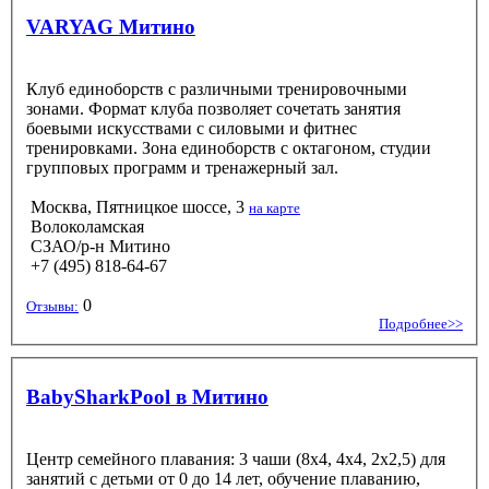
VARYAG Митино
Клуб единоборств с различными тренировочными
зонами. Формат клуба позволяет сочетать занятия
боевыми искусствами с силовыми и фитнес
тренировками. Зона единоборств с октагоном, студии
групповых программ и тренажерный зал.
Москва, Пятницкое шоссе, 3
на карте
Волоколамская
СЗАО/р-н Митино
+7 (495) 818-64-67
0
Отзывы:
Подробнее>>
BabySharkPool в Митино
Центр семейного плавания: 3 чаши (8x4, 4x4, 2x2,5) для
занятий с детьми от 0 до 14 лет, обучение плаванию,