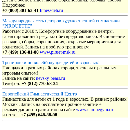
Подробнее:
+7 (800) 301-63-41
fitnessdeti.ru
Международная сеть центров художественной гимнастики
"PIROUETTE"
Работаем с 2010 г. Комфортные оборудованные центры,
гарантированный результат без вреда здоровью. Выполнение
разрядов, сборы, соревнования, открытые мероприятия для
родителей. Запись на пробную тренировку:
+7 (499) 136-81-80
www.piruet-msk.ru
Тренировки по волейболу для детей и взрослых!
Площадки в разных районах города, тренеры с реальным
игровым опытом!
Запись на сайте:
nevsky-bears.ru
Телефон:
+7 (812) 770-68-34
Европейский Гимнастический Центр
Гимнастика для детей от 1 года и взрослых. В разных районах
Москвы. Запись на бесплатное пробное занятие +
рекомендации по развитию на сайте
www.europegym.ru
и по тел.
+7 (495) 648-88-08
Объявления