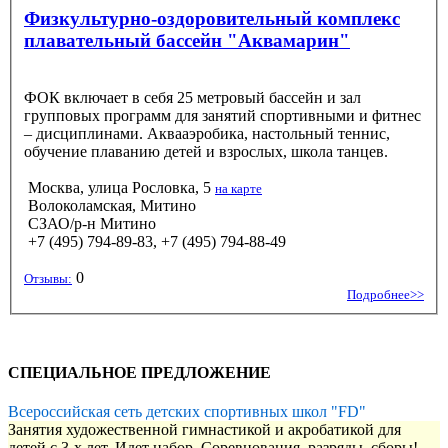
Физкультурно-оздоровительный комплекс
плавательный бассейн "Аквамарин"
ФОК включает в себя 25 метровый бассейн и зал
групповых программ для занятий спортивными и фитнес
– дисциплинами. Аквааэробика, настольный теннис,
обучение плаванию детей и взрослых, школа танцев.
Москва, улица Рословка, 5
на карте
Волоколамская, Митино
СЗАО/р-н Митино
+7 (495) 794-89-83, +7 (495) 794-88-49
0
Отзывы:
Подробнее>>
СПЕЦИАЛЬНОЕ ПРЕДЛОЖЕНИЕ
Всероссийская сеть детских спортивных школ "FD"
Занятия художественной гимнастикой и акробатикой для
детей с 3-х лет. Идет набор. Соревнования, разряды, сборы!