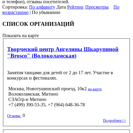
и телефон), отзывы посетителей.
Сортировка:
По алфавиту
Дата
Рейтинг
Просмотры
По
возрастанию
| По убыванию
СПИСОК ОРГАНИЗАЦИЙ
Показать на карте
Творческий центр Ангелины Шкарупиной
"Brosco" (Волоколамская)
Занятия танцами для детей от 2 до 17 лет. Участие в
конкурсах и фестивалях.
Москва, Новотушинский проезд, 10к2
на карте
Волоколамская, Митино
СЗАО/р-н Митино
+7 (499) 390-53-35, +7 (964) 648-36-78
0
Отзывы:
Подробнее>>