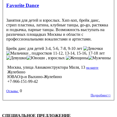
Favorite Dance
Занятия для детей и взрослых. Хип-хоп, брейк данс,
стрип пластика, латина, клубные танцы, go-go, растяжка
и подкачка, парные танцы. Возможность выступать на
различных площадках Москвы и области с
профессиональными вокалистами и артистами.
Брейк данс
для детей 3-4, 5-6, 7-8, 9-10 лет
, подростков 11-12, 13-14, 15-16, 17-18 лет
, взрослых
Москва, улица Авиаконструктора Миля, 13
на карте
Жулебино
ЮВАО/р-н Выхино-Жулебино
+7-966-151-99-42
0
Отзывы:
Подробнее>>
СПЕЦИАЛЬНОЕ ПРЕДЛОЖЕНИЕ