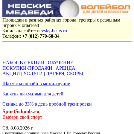
Площадки в разных районах города, тренеры с реальным
игровым опытом!
Запись на сайте:
nevsky-bears.ru
Телефон:
+7 (812) 770-68-34
Объявления
НАБОР В СЕКЦИИ
|
ОБУЧЕНИЕ
ПОКУПКИ-ПРОДАЖИ
|
АРЕНДА
АКЦИИ
|
УСЛУГИ
|
ЛАГЕРЯ, СБОРЫ
Шахматы онлайн в мини-группе
Занятия шахматами для детей
Скидка до 33% в день пробной тренировки
SportSchools.ru
Выбери свой спорт!
Сб, 8.08.2026 г.
Спортивные организации в Москве, СПб, городах России.