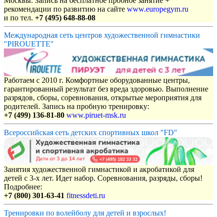
Москвы. Запись на бесплатное пробное занятие +
рекомендации по развитию на сайте
www.europegym.ru
и по тел.
+7 (495) 648-88-08
Международная сеть центров художественной гимнастики
"PIROUETTE"
Работаем с 2010 г. Комфортные оборудованные центры,
гарантированный результат без вреда здоровью. Выполнение
разрядов, сборы, соревнования, открытые мероприятия для
родителей. Запись на пробную тренировку:
+7 (499) 136-81-80
www.piruet-msk.ru
Всероссийская сеть детских спортивных школ "FD"
Занятия художественной гимнастикой и акробатикой для
детей с 3-х лет. Идет набор. Соревнования, разряды, сборы!
Подробнее:
+7 (800) 301-63-41
fitnessdeti.ru
Тренировки по волейболу для детей и взрослых!