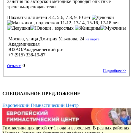
Занятия по авторской методике проводят опытные
тренеры-преподаватели.
Шахматы
для детей 3-4, 5-6, 7-8, 9-10 лет
, подростков 11-12, 13-14, 15-16, 17-18 лет
, взрослых
Москва, улица Дмитрия Ульянова, 24
на карте
Академическая
ЮЗАО/Академический р-н
+7 (915) 336-19-87
0
Отзывы:
Подробнее>>
СПЕЦИАЛЬНОЕ ПРЕДЛОЖЕНИЕ
Европейский Гимнастический Центр
Гимнастика для детей от 1 года и взрослых. В разных районах