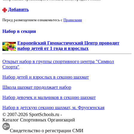
Добавить
Перед размещением ознакомьтесь с
Правилами
Набор в секции
Европейский Гимнастический Центр проводит
набор детей от 1 года и взрослых
Открыт набор в группы спортивного центра "Символ
Спорта"
Набор детей и взрослых в секцию шахмат
Школа шахмат продолжает набор
Набор девочек и мальчиков в секцию шахмат
Набор в детскую секцию шахмат, м. Фрунзенская
© 2007-2026 SportSchools.ru -
Каталог Спортивных Организаций
Свидетельство о регистрации СМИ