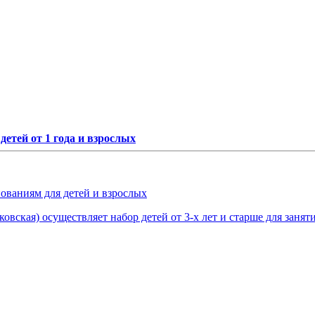
етей от 1 года и взрослых
нованиям для детей и взрослых
овская) осуществляет набор детей от 3-х лет и старше для занят