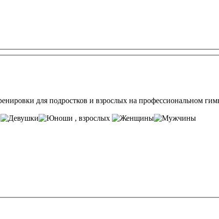
ренировки для подростков и взрослых на профессиональном ги
т
, взрослых