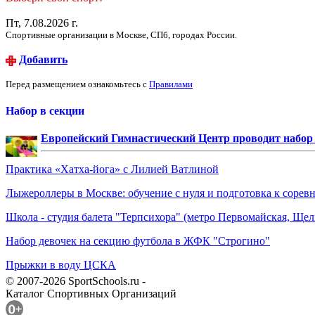
Пт, 7.08.2026 г.
Спортивные организации в Москве, СПб, городах России.
Добавить
Перед размещением ознакомьтесь с
Правилами
Набор в секции
Европейский Гимнастический Центр проводит набор д
Практика «Хатха-йога» с Лилией Ватлиной
Лыжероллеры в Москве: обучение с нуля и подготовка к сорев
Школа - студия балета "Терпсихора" (метро Первомайская, Щелк
Набор девочек на секцию футбола в ЖФК "Строгино"
Прыжки в воду ЦСКА
© 2007-2026 SportSchools.ru -
Каталог Спортивных Организаций