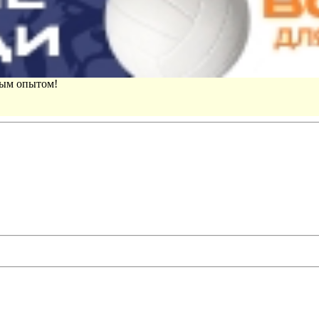
вым опытом!