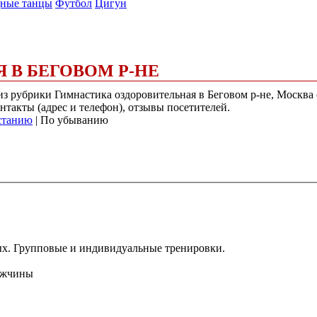
ные танцы
Футбол
Цигун
 В БЕГОВОМ Р-НЕ
 из рубрики Гимнастика оздоровительная в Беговом р-не, Москв
нтакты (адрес и телефон), отзывы посетителей.
станию
| По убыванию
лых. Групповые и индивидуальные тренировки.