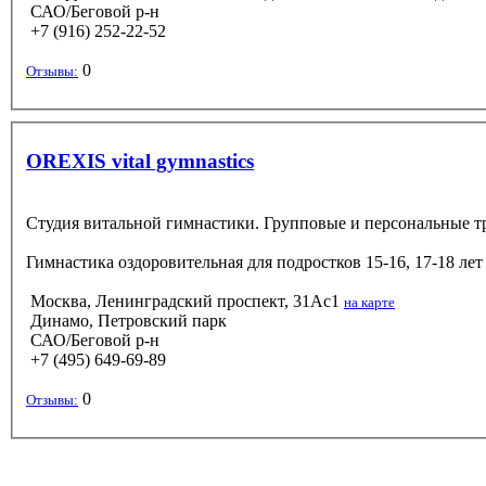
САО/Беговой р-н
+7 (916) 252-22-52
0
Отзывы:
OREXIS vital gymnastics
Студия витальной гимнастики. Групповые и персональные т
Гимнастика оздоровительная
для подростков 15-16, 17-18 ле
Москва, Ленинградский проспект, 31Ас1
на карте
Динамо, Петровский парк
САО/Беговой р-н
+7 (495) 649-69-89
0
Отзывы: