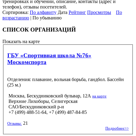
тренировках и обучении, описание, контакты (адрес и
телефон), отзывы посетителей.
Сортировка:
По алфавиту
Дата
Рейтинг
Просмотры
По
возрастанию
| По убыванию
СПИСОК ОРГАНИЗАЦИЙ
Показать на карте
ГБУ «Спортивная школа №76»
Москомспорта
Отделения: плавание, вольная борьба, гандбол. Бассейн
(25 м.)
Москва, Бескудниковский бульвар, 12А
на карте
Верхние Лихоборы, Селигерская
САО/Бескудниковский р-н
+7 (499) 488-51-64, +7 (499) 487-84-85
21
Отзывы:
Подробнее>>