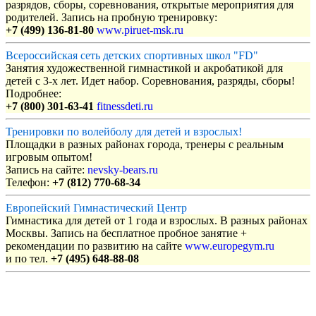
разрядов, сборы, соревнования, открытые мероприятия для
родителей. Запись на пробную тренировку:
+7 (499) 136-81-80
www.piruet-msk.ru
Всероссийская сеть детских спортивных школ "FD"
Занятия художественной гимнастикой и акробатикой для
детей с 3-х лет. Идет набор. Соревнования, разряды, сборы!
Подробнее:
+7 (800) 301-63-41
fitnessdeti.ru
Тренировки по волейболу для детей и взрослых!
Площадки в разных районах города, тренеры с реальным
игровым опытом!
Запись на сайте:
nevsky-bears.ru
Телефон:
+7 (812) 770-68-34
Европейский Гимнастический Центр
Гимнастика для детей от 1 года и взрослых. В разных районах
Москвы. Запись на бесплатное пробное занятие +
рекомендации по развитию на сайте
www.europegym.ru
и по тел.
+7 (495) 648-88-08
Объявления