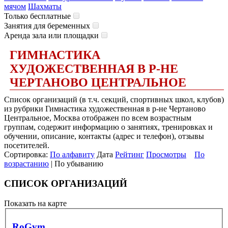
мячом
Шахматы
Только бесплатные
Занятия для беременных
Аренда зала или площадки
ГИМНАСТИКА
ХУДОЖЕСТВЕННАЯ В Р-НЕ
ЧЕРТАНОВО ЦЕНТРАЛЬНОЕ
Список организаций (в т.ч. секций, спортивных школ, клубов)
из рубрики Гимнастика художественная в р-не Чертаново
Центральное, Москва отображен по всем возрастным
группам, содержит информацию о занятиях, тренировках и
обучении, описание, контакты (адрес и телефон), отзывы
посетителей.
Сортировка:
По алфавиту
Дата
Рейтинг
Просмотры
По
возрастанию
| По убыванию
СПИСОК ОРГАНИЗАЦИЙ
Показать на карте
RoGym