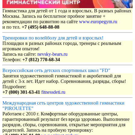
Гимнастика для детей от 1 года и взрослых. В разных районах
Москвы. Запись на бесплатное пробное занятие +
рекомендации по развитию на сайте
www.europegym.ru
и по тел.
+7 (495) 648-88-08
Тренировки по волейболу для детей и взрослых!
Площадки в разных районах города, тренеры с реальным
игровым опытом!
Запись на сайте:
nevsky-bears.ru
Телефон:
+7 (812) 770-68-34
Всероссийская сеть детских спортивных школ "FD"
Занятия художественной гимнастикой и акробатикой для
детей с 3-х лет. Идет набор. Соревнования, разряды, сборы!
Подробнее:
+7 (800) 301-63-41
fitnessdeti.ru
Международная сеть центров художественной гимнастики
"PIROUETTE"
Работаем с 2010 г. Комфортные оборудованные центры,
гарантированный результат без вреда здоровью. Выполнение
разрядов, сборы, соревнования, открытые мероприятия для
родителей. Запись на пробную тренировку: