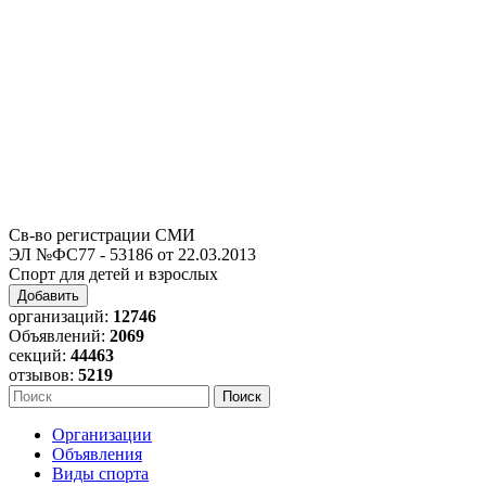
Св-во регистрации СМИ
ЭЛ №ФС77 - 53186 от 22.03.2013
Спорт для детей и взрослых
Добавить
организаций:
12746
Объявлений:
2069
секций:
44463
отзывов:
5219
Организации
Объявления
Виды спорта