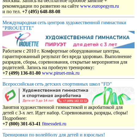
Москвы. Запись на бесплатное пробное занятие +
рекомендации по развитию на сайте
www.europegym.ru
и по тел.
+7 (495) 648-88-08
Международная сеть центров художественной гимнастики
"PIROUETTE"
Работаем с 2010 г. Комфортные оборудованные центры,
гарантированный результат без вреда здоровью. Выполнение
разрядов, сборы, соревнования, открытые мероприятия для
родителей. Запись на пробную тренировку:
+7 (499) 136-81-80
www.piruet-msk.ru
Всероссийская сеть детских спортивных школ "FD"
Занятия художественной гимнастикой и акробатикой для
детей с 3-х лет. Идет набор. Соревнования, разряды, сборы!
Подробнее:
+7 (800) 301-63-41
fitnessdeti.ru
Тренировки по волейболу для детей и взрослых!