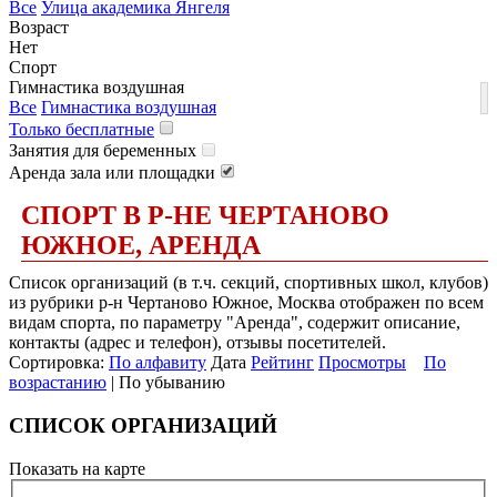
Все
Улица академика Янгеля
Возраст
Нет
Спорт
Гимнастика воздушная
Все
Гимнастика воздушная
Только бесплатные
Занятия для беременных
Аренда зала или площадки
СПОРТ В Р-НЕ ЧЕРТАНОВО
ЮЖНОЕ, АРЕНДА
Список организаций (в т.ч. секций, спортивных школ, клубов)
из рубрики р-н Чертаново Южное, Москва отображен по всем
видам спорта, по параметру "Аренда", содержит описание,
контакты (адрес и телефон), отзывы посетителей.
Сортировка:
По алфавиту
Дата
Рейтинг
Просмотры
По
возрастанию
| По убыванию
СПИСОК ОРГАНИЗАЦИЙ
Показать на карте