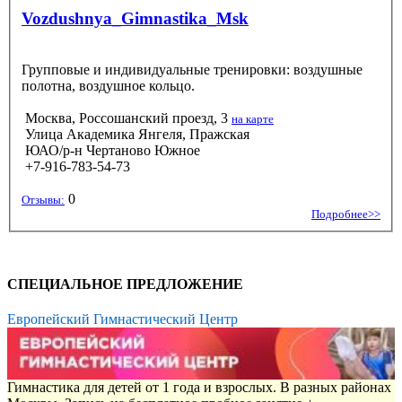
Vozdushnya_Gimnastika_Msk
Групповые и индивидуальные тренировки: воздушные
полотна, воздушное кольцо.
Москва, Россошанский проезд, 3
на карте
Улица Академика Янгеля, Пражская
ЮАО/р-н Чертаново Южное
+7-916-783-54-73
0
Отзывы:
Подробнее>>
СПЕЦИАЛЬНОЕ ПРЕДЛОЖЕНИЕ
Европейский Гимнастический Центр
Гимнастика для детей от 1 года и взрослых. В разных районах