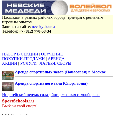
Площадки в разных районах города, тренеры с реальным
игровым опытом!
Запись на сайте:
nevsky-bears.ru
Телефон:
+7 (812) 770-68-34
Объявления
НАБОР В СЕКЦИИ
|
ОБУЧЕНИЕ
ПОКУПКИ-ПРОДАЖИ
|
АРЕНДА
АКЦИИ
|
УСЛУГИ
|
ЛАГЕРЯ, СБОРЫ
Аренда спортивных залов (Почасовая) в Москве
Аренда спортивного зала (Спорт зоны)
Индозейский пенчак силат, йога, женская самооборона
SportSchools.ru
Выбери свой спорт!