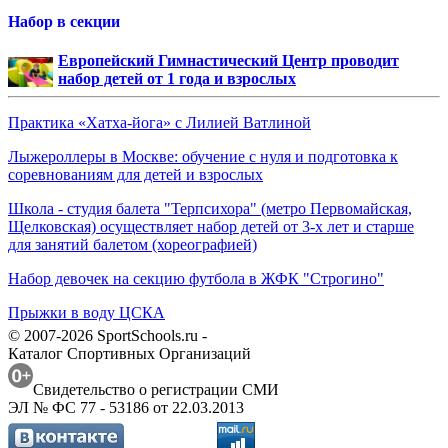
Набор в секции
Европейский Гимнастический Центр проводит
набор детей от 1 года и взрослых
Практика «Хатха-йога» с Лилией Ватлиной
Лыжероллеры в Москве: обучение с нуля и подготовка к
соревнованиям для детей и взрослых
Школа - студия балета "Терпсихора" (метро Первомайская,
Щелковская) осуществляет набор детей от 3-х лет и старше
для занятий балетом (хореографией)
Набор девочек на секцию футбола в ЖФК "Строгино"
Прыжки в воду ЦСКА
© 2007-2026 SportSchools.ru -
Каталог Спортивных Организаций
Свидетельство о регистрации СМИ
ЭЛ № ФС 77 - 53186 от 22.03.2013