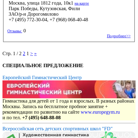
Москва, улица 1812 года, 10к1
на карте
Парк Победы, Кутузовская, Фили
ЗАО/р-н Дорогомилово
+7 (495) 772-30-04, +7 (968) 068-40-48
0
Отзывы:
Подробнее>>
Стр. 1 / 2
2
1
>
»
СПЕЦИАЛЬНОЕ ПРЕДЛОЖЕНИЕ
Европейский Гимнастический Центр
Гимнастика для детей от 1 года и взрослых. В разных районах
Москвы. Запись на бесплатное пробное занятие +
рекомендации по развитию на сайте
www.europegym.ru
и по тел.
+7 (495) 648-88-08
Всероссийская сеть детских спортивных школ "FD"