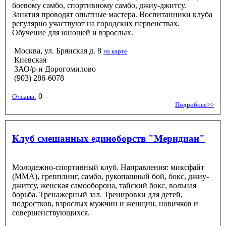
боевому самбо, спортивному самбо, джиу-джитсу.
Занятия проводят опытные мастера. Воспитанники клуба
регулярно участвуют на городских первенствах.
Обучение для юношей и взрослых.
Москва, ул. Брянская д. 8
на карте
Киевская
ЗАО/р-н Дорогомилово
(903) 286-6078
0
Отзывы:
Подробнее>>
Клуб смешанных единоборств "Меридиан"
Молодежно-спортивный клуб. Направления: миксфайт
(ММА), грепплинг, самбо, рукопашный бой, бокс, джиу-
джитсу, женская самооборона, тайский бокс, вольная
борьба. Тренажерный зал. Тренировки для детей,
подростков, взрослых мужчин и женщин, новичков и
совершенствующихся.