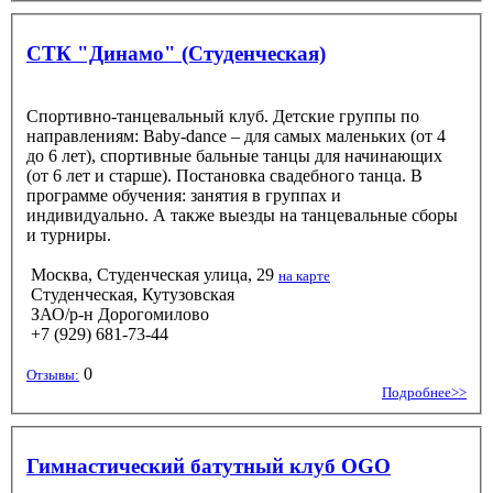
СТК "Динамо" (Студенческая)
Спортивно-танцевальный клуб. Детские группы по
направлениям: Baby-dance – для самых маленьких (от 4
до 6 лет), спортивные бальные танцы для начинающих
(от 6 лет и старше). Постановка свадебного танца. В
программе обучения: занятия в группах и
индивидуально. А также выезды на танцевальные сборы
и турниры.
Москва, Студенческая улица, 29
на карте
Студенческая, Кутузовская
ЗАО/р-н Дорогомилово
+7 (929) 681-73-44
0
Отзывы:
Подробнее>>
Гимнастический батутный клуб OGO