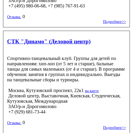
ЗАО/р-н Дорогомилово
+7 (495) 980-06-68, +7 (985) 767-91-63
0
Отзывы:
Подробнее>>
СТК "Динамо" (Деловой центр)
Спортивно-танцевальный клуб. Группы для детей по
направлениям: хип-хоп (от 5 лет и старше), бальные
танцы для самых маленьких (от 4 и старше). В программе
обучения: занятия в группах и индивидуально. Выезды
на танцевальные сборы и турниры.
Москва, Кутузовский проспект, 22к1
на карте
Деловой центр, Выставочная, Киевская, Студенческая,
Кутузовская, Международная
ЗАО/р-н Дорогомилово
+7 (929) 681-73-44
0
Отзывы:
Подробнее>>