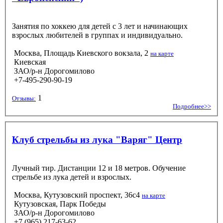
Занятия по хоккею для детей с 3 лет и начинающих
взрослых любителей в группах и индивидуально.
Москва, Площадь Киевского вокзала, 2
на карте
Киевская
ЗАО/р-н Дорогомилово
+7-495-290-90-19
1
Отзывы:
Подробнее>>
Клуб стрельбы из лука "Варяг" Центр
Лучный тир. Дистанции 12 и 18 метров. Обучение
стрельбе из лука детей и взрослых.
Москва, Кутузовский проспект, 36с4
на карте
Кутузовская, Парк Победы
ЗАО/р-н Дорогомилово
+7 (965) 217-63-62