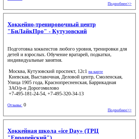
Подробнее>>
Хоккейно-тренировочный центр
"БиЛайкПро" - Кутузовский
Подготовка хоккеистов любого уровня, тренировки для
детей и взрослых. Обучение вратарей, подкатки,
индивидуальные занятия.
Москва, Кутузовский проспект, 12с1
на карте
Киевская, Выставочная, Деловой центр, Смоленская,
Улица 1905 года, Краснопресненская, Баррикадная
ЗАО/р-н Дорогомилово
+7-495-181-24-54, +7-495-320-34-13
0
Отзывы:
Подробнее>>
Хоккейная школа «ice Day» (ТРЦ
"Европейский")