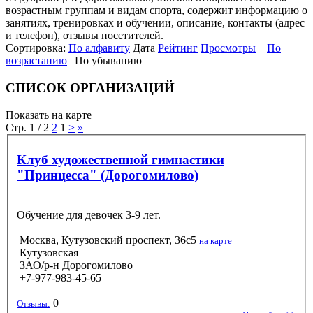
возрастным группам и видам спорта, содержит информацию о
занятиях, тренировках и обучении, описание, контакты (адрес
и телефон), отзывы посетителей.
Сортировка:
По алфавиту
Дата
Рейтинг
Просмотры
По
возрастанию
| По убыванию
СПИСОК ОРГАНИЗАЦИЙ
Показать на карте
Стр. 1 / 2
2
1
>
»
Клуб художественной гимнастики
"Принцесса" (Дорогомилово)
Обучение для девочек 3-9 лет.
Москва, Кутузовский проспект, 36с5
на карте
Кутузовская
ЗАО/р-н Дорогомилово
+7-977-983-45-65
0
Отзывы: