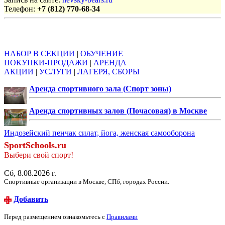
Телефон:
+7 (812) 770-68-34
Объявления
НАБОР В СЕКЦИИ
|
ОБУЧЕНИЕ
ПОКУПКИ-ПРОДАЖИ
|
АРЕНДА
АКЦИИ
|
УСЛУГИ
|
ЛАГЕРЯ, СБОРЫ
Аренда спортивного зала (Спорт зоны)
Аренда спортивных залов (Почасовая) в Москве
Индозейский пенчак силат, йога, женская самооборона
SportSchools.ru
Выбери свой спорт!
Сб, 8.08.2026 г.
Спортивные организации в Москве, СПб, городах России.
Добавить
Перед размещением ознакомьтесь с
Правилами