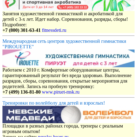
Занятия художественной гимнастикой и акробатикой для
детей с 3-х лет. Идет набор. Соревнования, разряды, сборы!
Подробнее:
+7 (800) 301-63-41
fitnessdeti.ru
Международная сеть центров художественной гимнастики
"PIROUETTE"
Работаем с 2010 г. Комфортные оборудованные центры,
гарантированный результат без вреда здоровью. Выполнение
разрядов, сборы, соревнования, открытые мероприятия для
родителей. Запись на пробную тренировку:
+7 (499) 136-81-80
www.piruet-msk.ru
Тренировки по волейболу для детей и взрослых!
Площадки в разных районах города, тренеры с реальным
игровым опытом!
Запись на сайте:
nevsky-bears.ru