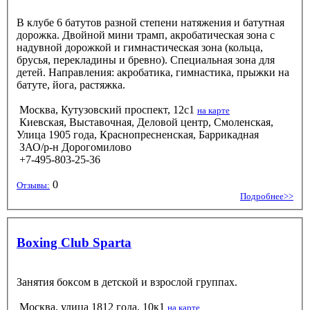
В клубе 6 батутов разной степени натяжения и батутная
дорожка. Двойной мини трамп, акробатическая зона с
надувной дорожкой и гимнастическая зона (кольца,
брусья, перекладины и бревно). Специальная зона для
детей. Направления: акробатика, гимнастика, прыжки на
батуте, йога, растяжка.
Москва, Кутузовский проспект, 12с1
на карте
Киевская, Выставочная, Деловой центр, Смоленская,
Улица 1905 года, Краснопресненская, Баррикадная
ЗАО/р-н Дорогомилово
+7-495-803-25-36
0
Отзывы:
Подробнее>>
Boxing Club Sparta
Занятия боксом в детской и взрослой группах.
Москва, улица 1812 года, 10к1
на карте