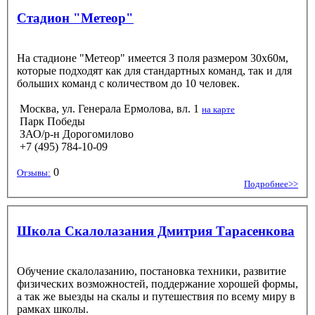
Стадион "Метеор"
На стадионе "Метеор" имеется 3 поля размером 30х60м,
которые подходят как для стандартных команд, так и для
больших команд с количеством до 10 человек.
Москва, ул. Генерала Ермолова, вл. 1
на карте
Парк Победы
ЗАО/р-н Дорогомилово
+7 (495) 784-10-09
0
Отзывы:
Подробнее>>
Школа Скалолазания Дмитрия Тарасенкова
Обучение скалолазанию, постановка техники, развитие
физических возможностей, поддержание хорошей формы,
а так же выезды на скалы и путешествия по всему миру в
рамках школы.