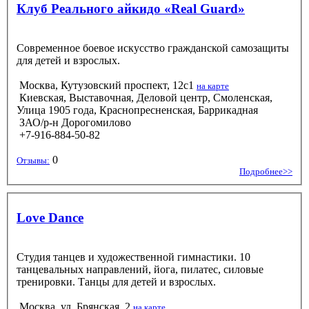
Клуб Реального айкидо «Real Guard»
Современное боевое искусство гражданской самозащиты
для детей и взрослых.
Москва, Кутузовский проспект, 12с1
на карте
Киевская, Выставочная, Деловой центр, Смоленская,
Улица 1905 года, Краснопресненская, Баррикадная
ЗАО/р-н Дорогомилово
+7-916-884-50-82
0
Отзывы:
Подробнее>>
Love Dance
Студия танцев и художественной гимнастики. 10
танцевальных направлений, йога, пилатес, силовые
тренировки. Танцы для детей и взрослых.
Москва, ул. Брянская, 2
на карте