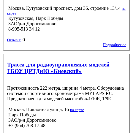
Москва, Кутузовский проспект, дом 36, строение 13/14
на
карте
Кутузовская, Парк Победы
ЗАО/р-н Дорогомилово
8-905-513 34 12
0
Отзывы:
Подробнее>>
Трасса для радиоуправляемых моделей
ГБОУ ЦРТДиЮ «Киевский»
Протяженность 222 метра, ширина 4 метра. Оборудована
системой спортивного хронометража MYLAPS RC.
Предназначена для моделей масштабов-1/10Е, 1/8Е.
Москва, Поклонная улица, 16
на карте
Парк Победы
ЗАО/р-н Дорогомилово
+7 (964) 768-17-48