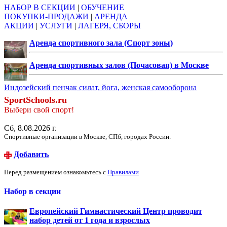
НАБОР В СЕКЦИИ
|
ОБУЧЕНИЕ
ПОКУПКИ-ПРОДАЖИ
|
АРЕНДА
АКЦИИ
|
УСЛУГИ
|
ЛАГЕРЯ, СБОРЫ
Аренда спортивного зала (Спорт зоны)
Аренда спортивных залов (Почасовая) в Москве
Индозейский пенчак силат, йога, женская самооборона
SportSchools.ru
Выбери свой спорт!
Сб, 8.08.2026 г.
Спортивные организации в Москве, СПб, городах России.
Добавить
Перед размещением ознакомьтесь с
Правилами
Набор в секции
Европейский Гимнастический Центр проводит
набор детей от 1 года и взрослых