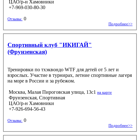
ЦАО/р-н Хамовники
+7-969-030-80-30
0
Отзывы:
Подробнее>>
Спортивный клуб "ИКИГАЙ"
(Фрунзенская)
Тренировки по тхэквондо WTF для детей от 5 лет и
взрослых. Участие в турнирах, летние спортивные лагеря
на море в России и за рубежом.
Москва, Малая Пироговская улица, 13с1
на карте
Фрунзенская, Спортивная
ЦАО/р-н Хамовники
+7-926-694-56-43
0
Отзывы:
Подробнее>>