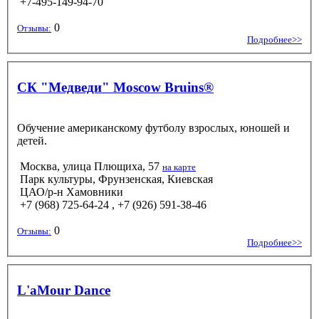
+7-495-149-94-70
0
Отзывы:
Подробнее>>
СК "Медведи" Moscow Bruins®
Обучение американскому футболу взрослых, юношей и
детей.
Москва, улица Плющиха, 57
на карте
Парк культуры, Фрунзенская, Киевская
ЦАО/р-н Хамовники
+7 (968) 725-64-24 , +7 (926) 591-38-46
0
Отзывы:
Подробнее>>
L'aMour Dance