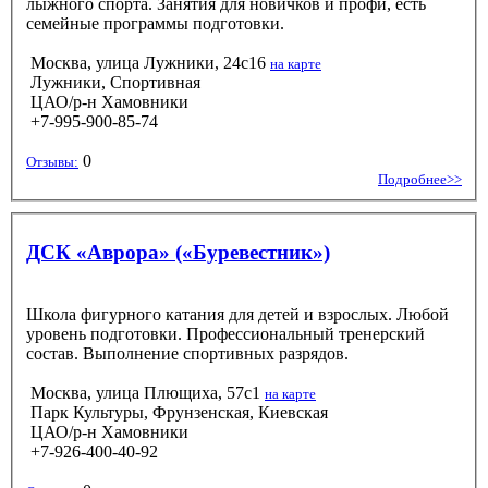
лыжного спорта. Занятия для новичков и профи, есть
семейные программы подготовки.
Москва, улица Лужники, 24с16
на карте
Лужники, Спортивная
ЦАО/р-н Хамовники
+7-995-900-85-74
0
Отзывы:
Подробнее>>
ДСК «Аврора» («Буревестник»)
Школа фигурного катания для детей и взрослых. Любой
уровень подготовки. Профессиональный тренерский
состав. Выполнение спортивных разрядов.
Москва, улица Плющиха, 57с1
на карте
Парк Культуры, Фрунзенская, Киевская
ЦАО/р-н Хамовники
+7-926-400-40-92