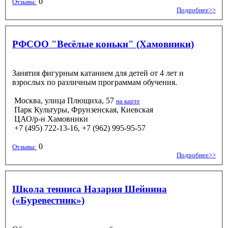
0
Отзывы:
Подробнее>>
РФСОО "Весёлые коньки" (Хамовники)
Занятия фигурным катанием для детей от 4 лет и
взрослых по различным программам обучения.
Москва, улица Плющиха, 57
на карте
Парк Культуры, Фрунзенская, Киевская
ЦАО/р-н Хамовники
+7 (495) 722-13-16, +7 (962) 995-95-57
0
Отзывы:
Подробнее>>
Школа тенниса Назария Шейнина
(«Буревестник»)