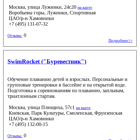
Москва, улица Лужники, 24с20
на карте
Воробьевы горы, Лужники, Спортивная
ЦАО/р-н Хамовники
+7 (495) 131-07-32
0
Отзывы:
Подробнее>>
SwimRocket ("Буревестник")
Обучение плаванию детей и взрослых. Персональные и
групповые тренировки в бассейне и на открытой воде.
Подготовка к соревнованиям по плаванию, заплывам,
триатлонным стартам.
Москва, улица Плющиха, 57с1
на карте
Киевская, Парк Культуры, Смоленская, Фрунзенская
ЦАО/р-н Хамовники
+7 (495) 132-00-15
0
Отзывы: