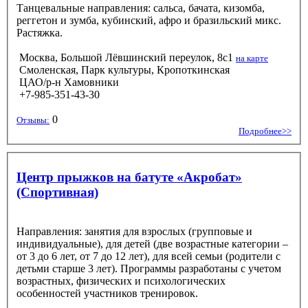
Танцевальные направления: сальса, бачата, кизомба,
реггетон и зумба, кубинский, афро и бразильский микс.
Растяжка.
Москва, Большой Лёвшинский переулок, 8с1
на карте
Смоленская, Парк культуры, Кропоткинская
ЦАО/р-н Хамовники
+7-985-351-43-30
0
Отзывы:
Подробнее>>
Центр прыжков на батуте «Акробат»
(Спортивная)
Направления: занятия для взрослых (групповые и
индивидуальные), для детей (две возрастные категории –
от 3 до 6 лет, от 7 до 12 лет), для всей семьи (родители с
детьми старше 3 лет). Программы разработаны с учетом
возрастных, физических и психологических
особенностей участников тренировок.