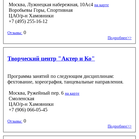
Москва, Лужнецкая набережная, 10Ас4
на карте
Воробьевы Горы, Спортивная
ЦАО/р-н Хамовники
+7 (495) 255-16-12
0
Отзывы:
Подробнее>>
Творческий центр "Актер и Ко"
Программа занятий по следующим дисциплинам:
фехтование, хореография, танцевальные направления.
Москва, Ружейный пер. 6
на карте
Смоленская
ЦАО/р-н Хамовники
+7 (906) 066-05-45
0
Отзывы:
Подробнее>>