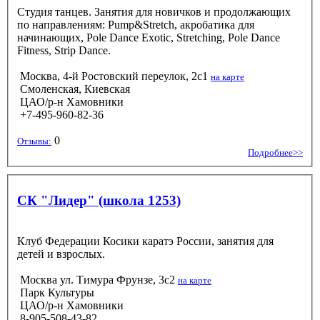
Студия танцев. Занятия для новичков и продолжающих
по направлениям: Pump&Stretch, акробатика для
начинающих, Pole Dance Exotic, Stretching, Pole Dance
Fitness, Strip Dance.
Москва, 4-й Ростовский переулок, 2с1
на карте
Смоленская, Киевская
ЦАО/р-н Хамовники
+7-495-960-82-36
0
Отзывы:
Подробнее>>
СК "Лидер" (школа 1253)
Клуб Федерации Косики каратэ России, занятия для
детей и взрослых.
Москва ул. Тимура Фрунзе, 3с2
на карте
Парк Культуры
ЦАО/р-н Хамовники
8-905-508-43-82