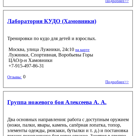
Подробнее>>
Лаборатория КУДО (Хамовники)
Тренировки по кудо для детей и взрослых.
Москва, улица Лужники, 24с10
на карте
Лужники, Спортивная, Воробьевы Горы
ЦАО/р-н Хамовники
+7-915-497-86-31
0
Отзывы:
Подробнее>>
Группа ножевого боя Алексеева А. А.
Два основных направления: работа с доступным оружием
(ножи, палки, явары, камень, сапёрная лопатка, топор,
элементы одежды, рюкзаки, бутылки и т. д.) и постановка
техник рукопашного боя через оружие. Занятия в группе