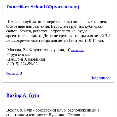
Danceliker School (Фрунзенская)
Школа и клуб латиноамериканских социальных танцев.
Основные направления: Взрослые группы: кубинская
сальса, бачата, реггетон, афропластика, руэда,
аргентинское танго. Детские группы: танцы для детей 3-8
лет, современные танцы для детей (хип-хоп) 10-14 лет.
Москва, 2-я Фрунзенская улица, 10
на карте
Фрунзенская
ЦАО/р-н Хамовники
8 (915) 224-59-98
0
Отзывы:
Подробнее>>
Boxing & Gym
Boxing & Gym - боксерский клуб, расположенный в
спортивном комплексе Лужники. Основные