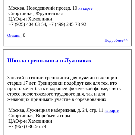
Москва, Новодевичий проезд, 10
на карте
Спортивная, Фрунзенская
ЦАО/р-н Хамовники
+7 (925) 404-63-54, +7 (499) 245-78-92
0
Отзывы:
Подробнее>>
Школа грепплинга в Лужниках
Занятий в секции грепплинга для мужчин и женщин
старше 17 лет. Тренировки подойдут как для тех, кто
просто хочет быть в хорошей физической форме, снять
стресс после тяжелого трудового дня, так и для
желающих принимать участие в соревнованиях.
Москва, Лужнецкая набережная, д. 24, стр. 11
на карте
Спортивная, Воробьевы горы
ЦАО/р-н Хамовники
+7 (967) 036-56-79