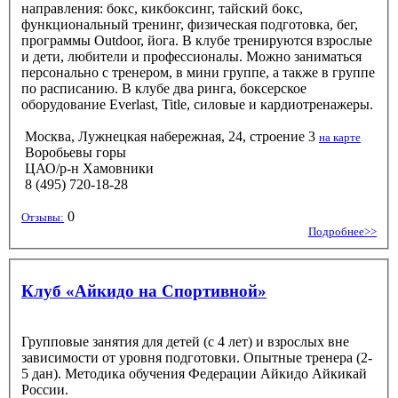
направления: бокс, кикбоксинг, тайский бокс,
функциональный тренинг, физическая подготовка, бег,
программы Outdoor, йога. В клубе тренируются взрослые
и дети, любители и профессионалы. Можно заниматься
персонально с тренером, в мини группе, а также в группе
по расписанию. В клубе два ринга, боксерское
оборудование Everlast, Title, силовые и кардиотренажеры.
Москва, Лужнецкая набережная, 24, строение 3
на карте
Воробьевы горы
ЦАО/р-н Хамовники
8 (495) 720-18-28
0
Отзывы:
Подробнее>>
Клуб «Айкидо на Спортивной»​
Групповые занятия для детей (с 4 лет) и взрослых вне
зависимости от уровня подготовки. Опытные тренера (2-
5 дан). Методика обучения Федерации Айкидо Айкикай
России.