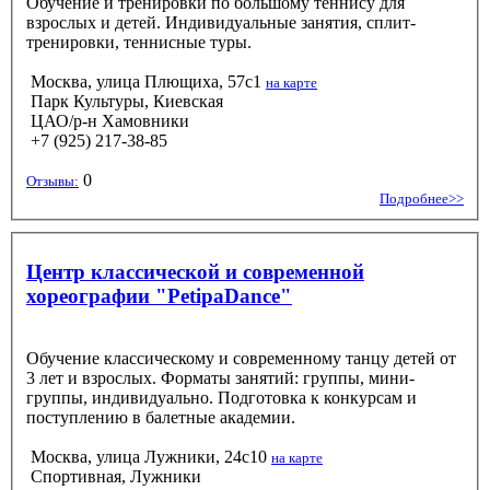
Обучение и тренировки по большому теннису для
взрослых и детей. Индивидуальные занятия, сплит-
тренировки, теннисные туры.
Москва, улица Плющиха, 57с1
на карте
Парк Культуры, Киевская
ЦАО/р-н Хамовники
+7 (925) 217-38-85
0
Отзывы:
Подробнее>>
Центр классической и современной
хореографии "PetipaDance"
Обучение классическому и современному танцу детей от
3 лет и взрослых. Форматы занятий: группы, мини-
группы, индивидуально. Подготовка к конкурсам и
поступлению в балетные академии.
Москва, улица Лужники, 24с10
на карте
Спортивная, Лужники