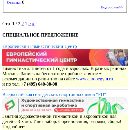
0
Отзывы:
Подробнее>>
Стр. 1 / 2
2
1
>
»
СПЕЦИАЛЬНОЕ ПРЕДЛОЖЕНИЕ
Европейский Гимнастический Центр
Гимнастика для детей от 1 года и взрослых. В разных районах
Москвы. Запись на бесплатное пробное занятие +
рекомендации по развитию на сайте
www.europegym.ru
и по тел.
+7 (495) 648-88-08
Всероссийская сеть детских спортивных школ "FD"
Занятия художественной гимнастикой и акробатикой для
детей с 3-х лет. Идет набор. Соревнования, разряды, сборы!
Подробнее: