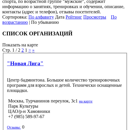
спорта, по возрастной группе "мужские", содержит
информацию о занятиях, тренировках и обучении, описание,
контакты (адрес и телефон), отзывы посетителей.
Сортировка:
По алфавиту
Дата
Рейтинг
Просмотры
По
возрастанию
| По убыванию
СПИСОК ОРГАНИЗАЦИЙ
Показать на карте
Стр. 1 / 2
2
1
>
»
"Новая Лига"
Центр бадминтона. Большое количество тренировочных
программ для взрослых и детей. Технически оснащенные
площадки.
Москва, Турчанинов переулок, 3с1
на карте
Парк Культуры
ЦАО/р-н Хамовники
+7 (985) 589-97-67
0
Отзывы: