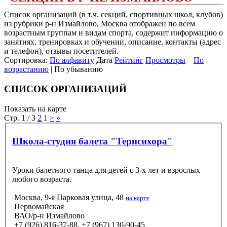
Список организаций (в т.ч. секций, спортивных школ, клубов)
из рубрики р-н Измайлово, Москва отображен по всем
возрастным группам и видам спорта, содержит информацию о
занятиях, тренировках и обучении, описание, контакты (адрес
и телефон), отзывы посетителей.
Сортировка:
По алфавиту
Дата
Рейтинг
Просмотры
По
возрастанию
| По убыванию
СПИСОК ОРГАНИЗАЦИЙ
Показать на карте
Стр. 1 / 3
2
1
>
»
Школа-студия балета "Терпсихора"
Уроки балетного танца для детей с 3-х лет и взрослых
любого возраста.
Москва, 9-я Парковая улица, 48
на карте
Первомайская
ВАО/р-н Измайлово
+7 (926) 816-37-88, +7 (967) 130-90-45