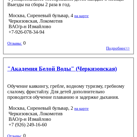
Выезды на сборы 2 раза в год.
Москва, Сиреневый бульвар, 4
на карте
Черкизовская, Локомотив
ВАО/р-н Измайлово
+7-926-078-34-94
0
Отзывы:
Подробнее>>
"Академия Белой Воды" (Черкизовская)
Обучение каякингу, гребле, водному туризму, гребному
слалому, фристайлу. Для детей дополнительно
проводится обучение плаванию и задержке дыхания.
Москва, Сиреневый бульвар, 2
на карте
Черкизовская, Локомотив
ВАО/р-н Измайлово
+7 (926) 249-16-60
0
Отзывы: