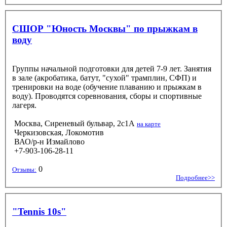
СШОР "Юность Москвы" по прыжкам в
воду
Группы начальной подготовки для детей 7-9 лет. Занятия
в зале (акробатика, батут, "сухой" трамплин, СФП) и
тренировки на воде (обучение плаванию и прыжкам в
воду). Проводятся соревнования, сборы и спортивные
лагеря.
Москва, Сиреневый бульвар, 2с1А
на карте
Черкизовская, Локомотив
ВАО/р-н Измайлово
+7-903-106-28-11
0
Отзывы:
Подробнее>>
"Tennis 10s"