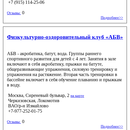
+7 (915) 114-25-06
0
Отзывы:
Подробнее>>
Физкультурно-оздоровительный клуб «АБВ»
AБВ - акробатика, батут, вода. Группы раннего
спортивного развития для детей с 4 лет. Занятия в зале
включают в себя акробатику, прыжки на батуте,
общеразвивающие упражнения, силовую тренировку и
упражнения на растяжение. Вторая часть тренировки в
бассейне включает в себя обучение плаванию и прыжкам
в воду.
Москва, Сиреневый бульвар, 2
на карте
Черкизовская, Локомотив
ВАО/р-н Измайлово
+7-977-252-01-75
0
Отзывы:
Подробнее>>