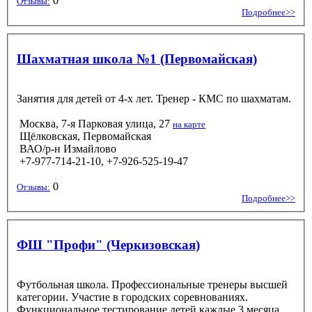
0
Отзывы:
Подробнее>>
Шахматная школа №1 (Первомайская)
Занятия для детей от 4-х лет. Тренер - КМС по шахматам.
Москва, 7-я Парковая улица, 27
на карте
Щёлковская, Первомайская
ВАО/р-н Измайлово
+7-977-714-21-10, +7-926-525-19-47
0
Отзывы:
Подробнее>>
ФШ "Профи" (Черкизовская)
Футбольная школа. Профессиональные тренеры высшей
категории. Участие в городских соревнованиях.
Функциональное тестирование детей каждые 3 месяца.