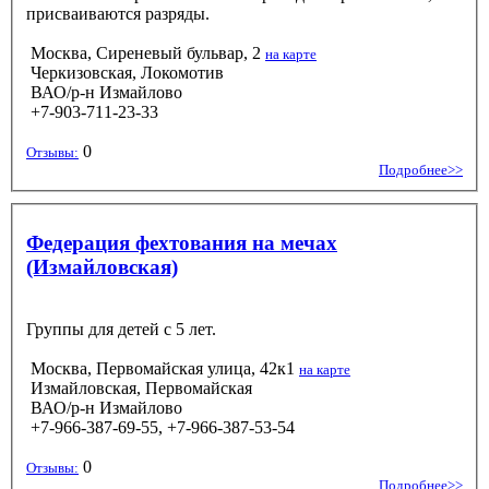
присваиваются разряды.
Москва, Сиреневый бульвар, 2
на карте
Черкизовская, Локомотив
ВАО/р-н Измайлово
+7-903-711-23-33
0
Отзывы:
Подробнее>>
Федерация фехтования на мечах
(Измайловская)
Группы для детей с 5 лет.
Москва, Первомайская улица, 42к1
на карте
Измайловская, Первомайская
ВАО/р-н Измайлово
+7-966-387-69-55, +7-966-387-53-54
0
Отзывы:
Подробнее>>