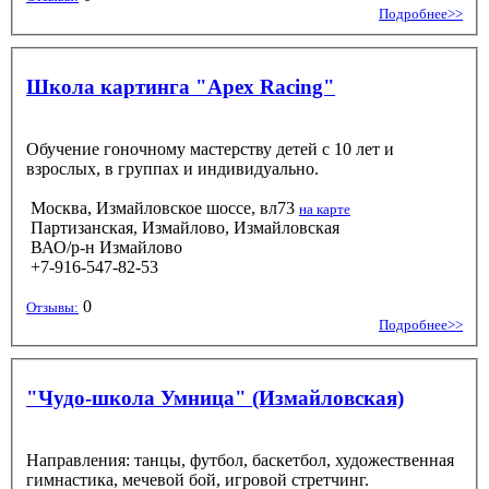
Подробнее>>
Школа картинга "Apex Racing"
Обучение гоночному мастерству детей с 10 лет и
взрослых, в группах и индивидуально.
Москва, Измайловское шоссе, вл73
на карте
Партизанская, Измайлово, Измайловская
ВАО/р-н Измайлово
+7-916-547-82-53
0
Отзывы:
Подробнее>>
"Чудо-школа Умница" (Измайловская)
Направления: танцы, футбол, баскетбол, художественная
гимнастика, мечевой бой, игровой стретчинг.