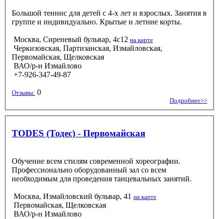
Большой теннис для детей с 4-х лет и взрослых. Занятия в
группе и индивидуально. Крытые и летние корты.
Москва, Сиреневый бульвар, 4с12
на карте
Черкизовская, Партизанская, Измайловская,
Первомайская, Щелковская
ВАО/р-н Измайлово
+7-926-347-49-87
0
Отзывы:
Подробнее>>
TODES (Тодес) - Первомайская
Обучение всем стилям современной хореографии.
Профессионально оборудованный зал со всем
необходимым для проведения танцевальных занятий.
Москва, Измайловский бульвар, 41
на карте
Первомайская, Щелковская
ВАО/р-н Измайлово