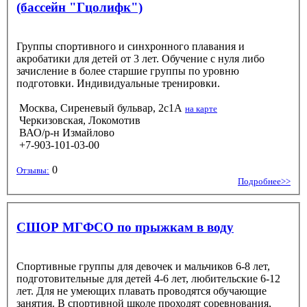
(бассейн "Гцолифк")
Группы спортивного и синхронного плавания и
акробатики для детей от 3 лет. Обучение с нуля либо
зачисление в более старшие группы по уровню
подготовки. Индивидуальные тренировки.
Москва, Сиреневый бульвар, 2с1А
на карте
Черкизовская, Локомотив
ВАО/р-н Измайлово
+7-903-101-03-00
0
Отзывы:
Подробнее>>
СШОР МГФСО по прыжкам в воду
Спортивные группы для девочек и мальчиков 6-8 лет,
подготовительные для детей 4-6 лет, любительские 6-12
лет. Для не умеющих плавать проводятся обучающие
занятия. В спортивной школе проходят соревнования,