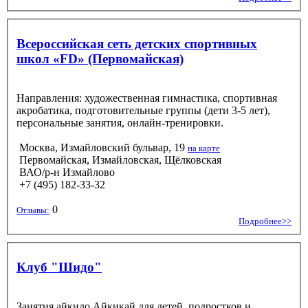
Всероссийская сеть детских спортивных
школ «FD» (Первомайская)
Направления: художественная гимнастика, спортивная
акробатика, подготовительные группы (дети 3-5 лет),
персональные занятия, онлайн-тренировки.
Москва, Измайловский бульвар, 19
на карте
Первомайская, Измайловская, Щёлковская
ВАО/р-н Измайлово
+7 (495) 182-33-32
0
Отзывы:
Подробнее>>
Клуб "Шидо"
Занятия айкидо Айкикай для детей, подростков и