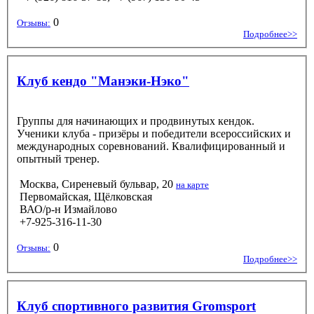
0
Отзывы:
Подробнее>>
Клуб кендо "Манэки-Нэко"
Группы для начинающих и продвинутых кендок.
Ученики клуба - призёры и победители всероссийских и
международных соревнований. Квалифицированный и
опытный тренер.
Москва, Сиреневый бульвар, 20
на карте
Первомайская, Щёлковская
ВАО/р-н Измайлово
+7-925-316-11-30
0
Отзывы:
Подробнее>>
Клуб спортивного развития Gromsport