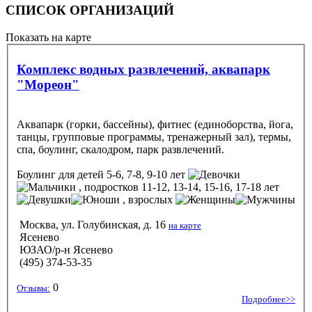
СПИСОК ОРГАНИЗАЦИЙ
Показать на карте
Комплекс водных развлечений, аквапарк
"Мореон"
Аквапарк (горки, бассейны), фитнес (единоборства, йога,
танцы, групповые программы, тренажерный зал), термы,
спа, боулинг, скалодром, парк развлечений.
Боулинг
для детей 5-6, 7-8, 9-10 лет
, подростков 11-12, 13-14, 15-16, 17-18 лет
, взрослых
Москва, ул. Голубинская, д. 16
на карте
Ясенево
ЮЗАО/р-н Ясенево
(495) 374-53-35
0
Отзывы:
Подробнее>>