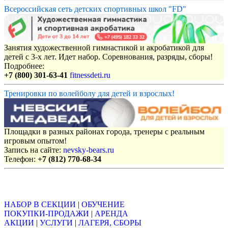
Всероссийская сеть детских спортивных школ "FD"
Занятия художественной гимнастикой и акробатикой для
детей с 3-х лет. Идет набор. Соревнования, разряды, сборы!
Подробнее:
+7 (800) 301-63-41
fitnessdeti.ru
Тренировки по волейболу для детей и взрослых!
Площадки в разных районах города, тренеры с реальным
игровым опытом!
Запись на сайте:
nevsky-bears.ru
Телефон:
+7 (812) 770-68-34
Объявления
НАБОР В СЕКЦИИ
|
ОБУЧЕНИЕ
ПОКУПКИ-ПРОДАЖИ
|
АРЕНДА
АКЦИИ
|
УСЛУГИ
|
ЛАГЕРЯ, СБОРЫ