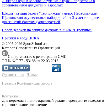
Лыжероллеры в Москве: обучение с нуля и подготовка к
соревнованиям для детей и взрослых
Школа - студия балета "Терпсихора" (метро Первомайская,
Щелковская) осуществляет набор детей от 3-х лет и старше
для занятий балетом (хореографией)
Набор девочек на секцию футбола в ЖФК "Строгино"
Прыжки в воду ЦСКА
© 2007-2026 SportSchools.ru -
Каталог Спортивных Организаций
Свидетельство о регистрации СМИ
ЭЛ № ФС 77 - 53186 от 22.03.2013
Организации
| Новые
Правила
Конфиденциальность
Контакты
Для перехода в полноэкранный режим переверните телефон в
горизонтальное положение