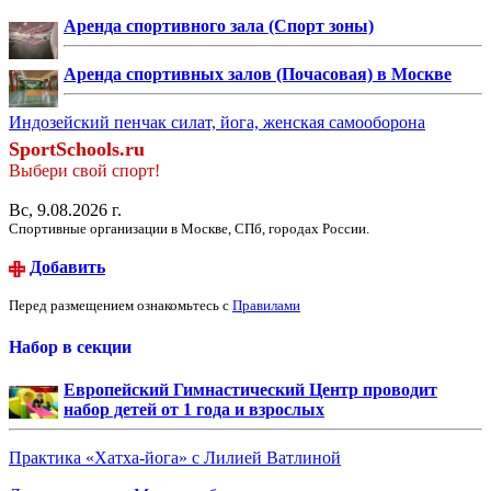
Аренда спортивного зала (Спорт зоны)
Аренда спортивных залов (Почасовая) в Москве
Индозейский пенчак силат, йога, женская самооборона
SportSchools.ru
Выбери свой спорт!
Вс, 9.08.2026 г.
Спортивные организации в Москве, СПб, городах России.
Добавить
Перед размещением ознакомьтесь с
Правилами
Набор в секции
Европейский Гимнастический Центр проводит
набор детей от 1 года и взрослых
Практика «Хатха-йога» с Лилией Ватлиной