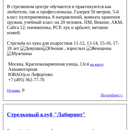
В стрелковом центре обучаются и практикуются как
любители, так и профессионалы. Галерея 50 метров, 5-й
класс пулеприемника, 8 направлений, комната хранения
оружия, учебный класс на 20 человек. ПМ, Викинг, АКМ,
Сайга 12; пневматика, PCP, лук и арбалет, метание
ножей.
Стрельба из лука
для подростков 11-12, 13-14, 15-16, 17-
18 лет
, взрослых
Москва, Красноказарменная улица, 13с4
на карте
Авиамоторная
ЮВАО/р-н Лефортово
+7 (495) 362-77-70
0
Отзывы:
Подробнее>>
Стрелковый клуб "Лабиринт"