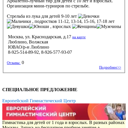
Арбалетно-лучный тир для детей с 10 лет и взрослых.
Организация мини-турниров по стрельбе.
Стрельба из лука
для детей 9-10 лет
, подростков 11-12, 13-14, 15-16, 17-18 лет
, взрослых
Москва, ул. Краснодарская, д.17
на карте
Люблино, Волжская
ЮВАО/р-н Люблино
8-925-514-89-92, 8-926-577-93-07
0
Отзывы:
Подробнее>>
СПЕЦИАЛЬНОЕ ПРЕДЛОЖЕНИЕ
Европейский Гимнастический Центр
Гимнастика для детей от 1 года и взрослых. В разных районах
Москвы. Запись на бесплатное пробное занятие +