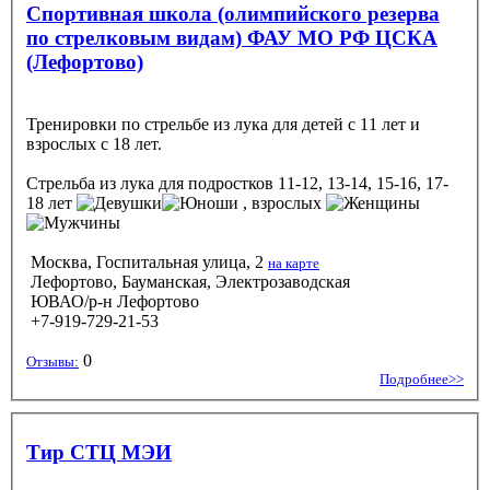
Спортивная школа (олимпийского резерва
по стрелковым видам) ФАУ МО РФ ЦСКА
(Лефортово)
Тренировки по стрельбе из лука для детей с 11 лет и
взрослых с 18 лет.
Стрельба из лука
для подростков 11-12, 13-14, 15-16, 17-
18 лет
, взрослых
Москва, Госпитальная улица, 2
на карте
Лефортово, Бауманская, Электрозаводская
ЮВАО/р-н Лефортово
+7-919-729-21-53
0
Отзывы:
Подробнее>>
Тир СТЦ МЭИ