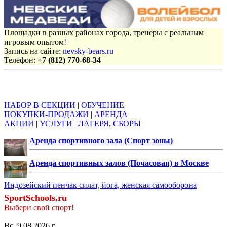
Площадки в разных районах города, тренеры с реальным
игровым опытом!
Запись на сайте:
nevsky-bears.ru
Телефон:
+7 (812) 770-68-34
Объявления
НАБОР В СЕКЦИИ
|
ОБУЧЕНИЕ
ПОКУПКИ-ПРОДАЖИ
|
АРЕНДА
АКЦИИ
|
УСЛУГИ
|
ЛАГЕРЯ, СБОРЫ
Аренда спортивного зала (Спорт зоны)
Аренда спортивных залов (Почасовая) в Москве
Индозейский пенчак силат, йога, женская самооборона
SportSchools.ru
Выбери свой спорт!
Вс, 9.08.2026 г.