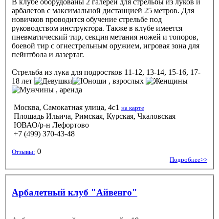
В клубе оборудованы 2 галереи для стрельбы из луков и
арбалетов с максимальной дистанцией 25 метров. Для
новичков проводится обучение стрельбе под
руководством инструктора. Также в клубе имеется
пневматический тир, секция метания ножей и топоров,
боевой тир с огнестрельным оружием, игровая зона для
пейнтбола и лазертаг.
Стрельба из лука
для подростков 11-12, 13-14, 15-16, 17-
18 лет
, взрослых
, аренда
Москва, Самокатная улица, 4с1
на карте
Площадь Ильича, Римская, Курская, Чкаловская
ЮВАО/р-н Лефортово
+7 (499) 370-43-48
0
Отзывы:
Подробнее>>
Арбалетный клуб "Айвенго"