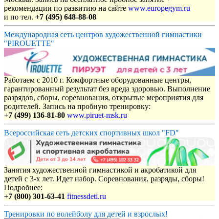
рекомендации по развитию на сайте
www.europegym.ru
и по тел.
+7 (495) 648-88-08
Международная сеть центров художественной гимнастики
"PIROUETTE"
Работаем с 2010 г. Комфортные оборудованные центры,
гарантированный результат без вреда здоровью. Выполнение
разрядов, сборы, соревнования, открытые мероприятия для
родителей. Запись на пробную тренировку:
+7 (499) 136-81-80
www.piruet-msk.ru
Всероссийская сеть детских спортивных школ "FD"
Занятия художественной гимнастикой и акробатикой для
детей с 3-х лет. Идет набор. Соревнования, разряды, сборы!
Подробнее:
+7 (800) 301-63-41
fitnessdeti.ru
Тренировки по волейболу для детей и взрослых!