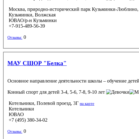
Москва, природно-исторический парк Кузьминки-Люблино,
Кузьминки, Волжская
ЮВАО/р-н Кузьминки
+7-915-489-56-39
0
Отзывы:
МАУ СШОР "Белка"
Основное направление деятельности школы – обучение детей
Конный спорт
для детей 3-4, 5-6, 7-8, 9-10 лет
Котельники, Полевой проезд, 3Г
на карте
Котельники
ЮВАО
+7 (495) 380-34-02
0
Отзывы: