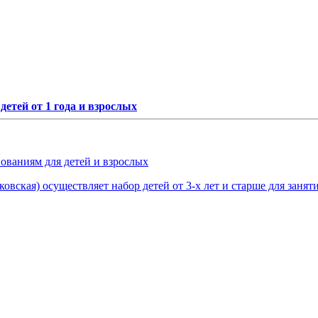
етей от 1 года и взрослых
нованиям для детей и взрослых
овская) осуществляет набор детей от 3-х лет и старше для занят