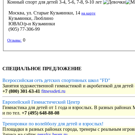
Конный спорт
для детей 3-4, 5-6, 7-8, 9-10 лет
Москва, ул. Старые Кузьминки, 14
на карте
Кузьминки, Люблино
ЮВАО/р-н Кузьминки
(905) 77-306-99
0
Отзывы:
СПЕЦИАЛЬНОЕ ПРЕДЛОЖЕНИЕ
Всероссийская сеть детских спортивных школ "FD"
Занятия художественной гимнастикой и акробатикой для детей с
+7 (800) 301-63-41
fitnessdeti.ru
Европейский Гимнастический Центр
Гимнастика для детей от 1 года и взрослых. В разных районах
и по тел.
+7 (495) 648-88-08
Тренировки по волейболу для детей и взрослых!
Площадки в разных районах города, тренеры с реальным игро
Запись на сайте:
nevsky-bears.ru