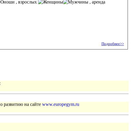
, взрослых
, аренда
Подробнее>>
:
по развитию на сайте
www.europegym.ru