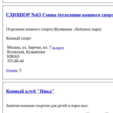
СДЮШОР №63 Смена (отделение конного спорт
Отделение конного спорта (Кузминки -Люблино парк)
Конный спорт
Москва, ул. Заречье, вл. 7
на карте
Волжская, Кузьминки
ЮВАО
355-88-44
3
Отзывы:
Конный клуб "Ника"
Занятия конным спортом для детей и взрослых.