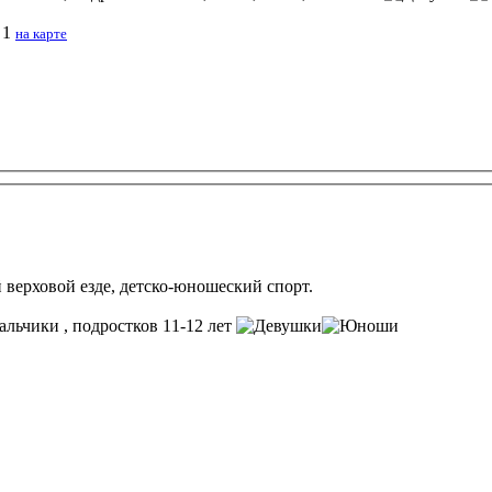
 1
на карте
 верховой езде, детско-юношеский спорт.
, подростков 11-12 лет