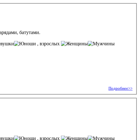
арядами, батутами.
, взрослых
Подробнее>>
, взрослых