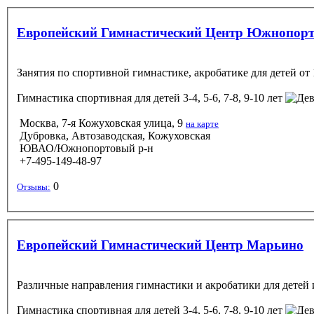
Европейский Гимнастический Центр Южнопор
Занятия по спортивной гимнастике, акробатике для детей от 
Гимнастика спортивная
для детей 3-4, 5-6, 7-8, 9-10 лет
Москва, 7-я Кожуховская улица, 9
на карте
Дубровка, Автозаводская, Кожуховская
ЮВАО/Южнопортовый р-н
+7-495-149-48-97
0
Отзывы:
Европейский Гимнастический Центр Марьино
Различные направления гимнастики и акробатики для детей 
Гимнастика спортивная
для детей 3-4, 5-6, 7-8, 9-10 лет