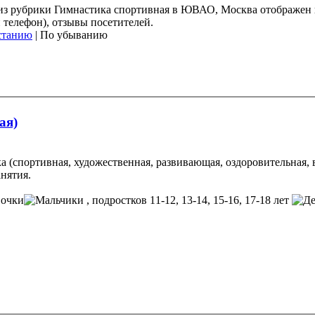
в) из рубрики Гимнастика спортивная в ЮВАО, Москва отображен
и телефон), отзывы посетителей.
станию
| По убыванию
ая)
ка (спортивная, художественная, развивающая, оздоровительная, в
нятия.
, подростков 11-12, 13-14, 15-16, 17-18 лет