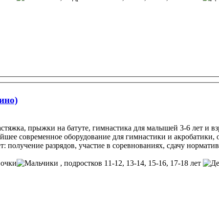
ино)
астяжка, прыжки на батуте, гимнастика для малышей 3-6 лет и в
йшее современное оборудование для гимнастики и акробатики, от
: получение разрядов, участие в соревнованиях, сдачу нормати
, подростков 11-12, 13-14, 15-16, 17-18 лет