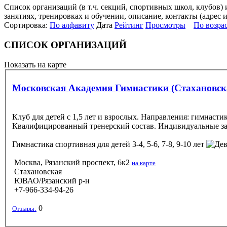
Список организаций (в т.ч. секций, спортивных школ, клубо
занятиях, тренировках и обучении, описание, контакты (адрес 
Сортировка:
По алфавиту
Дата
Рейтинг
Просмотры
По возра
СПИСОК ОРГАНИЗАЦИЙ
Показать на карте
Московская Академия Гимнастики (Стахановск
Клуб для детей с 1,5 лет и взрослых. Направления: гимнасти
Квалифицированный тренерский состав. Индивидуальные за
Гимнастика спортивная
для детей 3-4, 5-6, 7-8, 9-10 лет
Москва, Рязанский проспект, 6к2
на карте
Стахановская
ЮВАО/Рязанский р-н
+7-966-334-94-26
0
Отзывы: