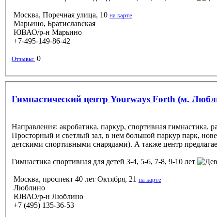
Москва, Поречная улица, 10
на карте
Марьино, Братиславская
ЮВАО/р-н Марьино
+7-495-149-86-42
0
Отзывы:
Гимнастический центр Yourways Forth (м. Любл
Направления: акробатика, паркур, спортивная гимнастика, р
Просторный и светлый зал, в нем большой паркур парк, нове
детскими спортивными снарядами). А также центр предлагает
Гимнастика спортивная
для детей 3-4, 5-6, 7-8, 9-10 лет
Москва, проспект 40 лет Октября, 21
на карте
Люблино
ЮВАО/р-н Люблино
+7 (495) 135-36-53