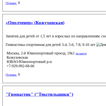
0
Отзывы:
«Ополченец» (Кожуховская)
Занятия для детей от 1,5 лет и взрослых по направлениям: с
Гимнастика спортивная
для детей 3-4, 5-6, 7-8, 9-10 лет
Москва, 2-й Южнопортовый проезд, 19к1
на карте
Кожуховская
ЮВАО/Южнопортовый р-н
+7-929-992-68-66
0
Отзывы:
"Гимнастик" ("Текстильщики")