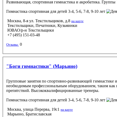
Развивающая, спортивная гимнастика и акробатика. Группы 1
Гимнастика спортивная
для детей 3-4, 5-6, 7-8, 9-10 лет
Москва, 8-я ул. Текстильщиков, д.8
на карте
Текстильщики, Печатники, Кузьминки
ЮВАО/р-н Текстильщики
+7 (495) 151-03-48
0
Отзывы:
"Боги гимнастики" (Марьино)
Групповые занятия по спортивно-развивающей гимнастике и 
необходимым профессиональным оборудованием, таким как гим
препятствий. Высококвалифицированные тренеры.
Гимнастика спортивная
для детей 3-4, 5-6, 7-8, 9-10 лет
Москва, улица Перерва, 19с1
на карте
Марьино, Братиславская