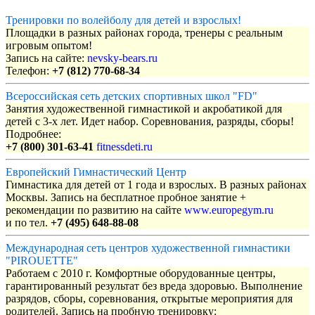
Тренировки по волейболу для детей и взрослых!
Площадки в разных районах города, тренеры с реальным
игровым опытом!
Запись на сайте:
nevsky-bears.ru
Телефон:
+7 (812) 770-68-34
Всероссийская сеть детских спортивных школ "FD"
Занятия художественной гимнастикой и акробатикой для
детей с 3-х лет. Идет набор. Соревнования, разряды, сборы!
Подробнее:
+7 (800) 301-63-41
fitnessdeti.ru
Европейский Гимнастический Центр
Гимнастика для детей от 1 года и взрослых. В разных районах
Москвы. Запись на бесплатное пробное занятие +
рекомендации по развитию на сайте
www.europegym.ru
и по тел.
+7 (495) 648-88-08
Международная сеть центров художественной гимнастики
"PIROUETTE"
Работаем с 2010 г. Комфортные оборудованные центры,
гарантированный результат без вреда здоровью. Выполнение
разрядов, сборы, соревнования, открытые мероприятия для
родителей. Запись на пробную тренировку: