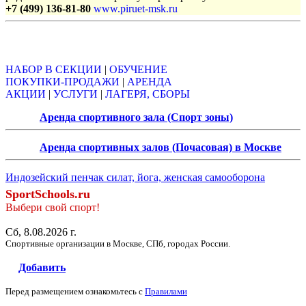
+7 (499) 136-81-80
www.piruet-msk.ru
Объявления
НАБОР В СЕКЦИИ
|
ОБУЧЕНИЕ
ПОКУПКИ-ПРОДАЖИ
|
АРЕНДА
АКЦИИ
|
УСЛУГИ
|
ЛАГЕРЯ, СБОРЫ
Аренда спортивного зала (Спорт зоны)
Аренда спортивных залов (Почасовая) в Москве
Индозейский пенчак силат, йога, женская самооборона
SportSchools.ru
Выбери свой спорт!
Сб, 8.08.2026 г.
Спортивные организации в Москве, СПб, городах России.
Добавить
Перед размещением ознакомьтесь с
Правилами