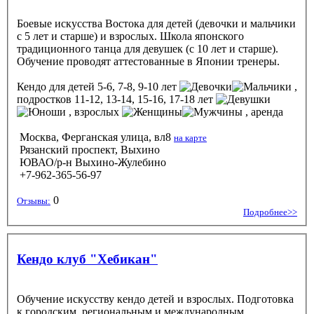
Боевые искусства Востока для детей (девочки и мальчики
с 5 лет и старше) и взрослых. Школа японского
традиционного танца для девушек (с 10 лет и старше).
Обучение проводят аттестованные в Японии тренеры.
Кендо
для детей 5-6, 7-8, 9-10 лет
,
подростков 11-12, 13-14, 15-16, 17-18 лет
, взрослых
, аренда
Москва, Ферганская улица, вл8
на карте
Рязанский проспект, Выхино
ЮВАО/р-н Выхино-Жулебино
+7-962-365-56-97
0
Отзывы:
Подробнее>>
Кендо клуб "Хебикан"
Обучение искусству кендо детей и взрослых. Подготовка
к городским, региональным и международным