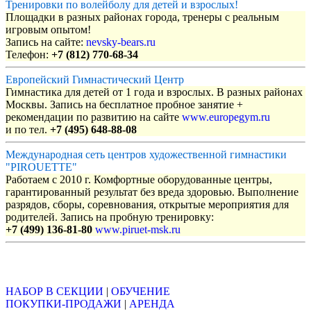
Тренировки по волейболу для детей и взрослых!
Площадки в разных районах города, тренеры с реальным
игровым опытом!
Запись на сайте:
nevsky-bears.ru
Телефон:
+7 (812) 770-68-34
Европейский Гимнастический Центр
Гимнастика для детей от 1 года и взрослых. В разных районах
Москвы. Запись на бесплатное пробное занятие +
рекомендации по развитию на сайте
www.europegym.ru
и по тел.
+7 (495) 648-88-08
Международная сеть центров художественной гимнастики
"PIROUETTE"
Работаем с 2010 г. Комфортные оборудованные центры,
гарантированный результат без вреда здоровью. Выполнение
разрядов, сборы, соревнования, открытые мероприятия для
родителей. Запись на пробную тренировку:
+7 (499) 136-81-80
www.piruet-msk.ru
Объявления
НАБОР В СЕКЦИИ
|
ОБУЧЕНИЕ
ПОКУПКИ-ПРОДАЖИ
|
АРЕНДА