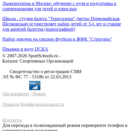
Лыжероллеры в Москве: обучение с нуля и подготовка к
соревнованиям для детей и взрослых
Школа - студия балета "Терпсихора" (метро Первомайская,
Щелковская) осуществляет набор детей от 3-х лет и старше
для занятий балетом (хореографией)
Набор девочек на секцию футбола в ЖФК "Строгино"
Прыжки в воду ЦСКА
© 2007-2026 SportSchools.ru -
Каталог Спортивных Организаций
Свидетельство о регистрации СМИ
ЭЛ № ФС 77 - 53186 от 22.03.2013
Организации
| Новые
Правила
Конфиденциальность
Контакты
Для перехода в полноэкранный режим переверните телефон в
горизонтальное положение