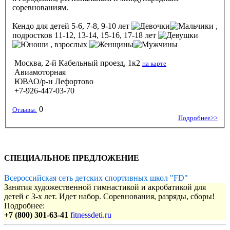
соревнованиям.
Кендо
для детей 5-6, 7-8, 9-10 лет
,
подростков 11-12, 13-14, 15-16, 17-18 лет
, взрослых
Москва, 2-й Кабельный проезд, 1к2
на карте
Авиамоторная
ЮВАО/р-н Лефортово
+7-926-447-03-70
0
Отзывы:
Подробнее>>
СПЕЦИАЛЬНОЕ ПРЕДЛОЖЕНИЕ
Всероссийская сеть детских спортивных школ "FD"
Занятия художественной гимнастикой и акробатикой для
детей с 3-х лет. Идет набор. Соревнования, разряды, сборы!
Подробнее:
+7 (800) 301-63-41
fitnessdeti.ru