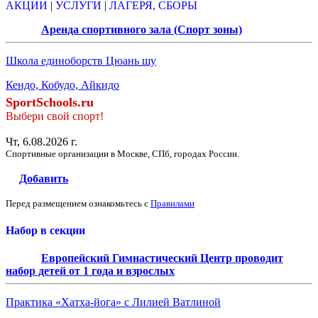
АКЦИИ
|
УСЛУГИ
|
ЛАГЕРЯ, СБОРЫ
Аренда спортивного зала (Спорт зоны)
Школа единоборств Цюань шу
Кендо, Кобудо, Айкидо
SportSchools.ru
Выбери свой спорт!
Чт, 6.08.2026 г.
Спортивные организации в Москве, СПб, городах России.
Добавить
Перед размещением ознакомьтесь с
Правилами
Набор в секции
Европейский Гимнастический Центр проводит
набор детей от 1 года и взрослых
Практика «Хатха-йога» с Лилией Ватлиной