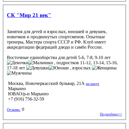
СК "Мир 21 век"
Занятия для детей и взрослых, юношей и девушек,
новичков и продвинутых спортсменов. Опытные
тренеры, Мастера спорта СССР и РФ. Клуб имеет
аккредитации федераций дзюдо и самбо России.
Восточные единоборства
для детей 5-6, 7-8, 9-10 лет
, подростков 11-12, 13-14, 15-16,
17-18 лет
, взрослых
Москва, Новочеркасский бульвар, 21А
на карте
Марьино
ЮВАО/р-н Марьино
+7 (916) 756-32-59
0
Отзывы:
Подробнее>>