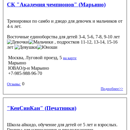
СК "Академия чемпионов" (Марьино)
Тренировки по самбо и дзюдо для девочек и мальчиков от
4-х лет.
Восточные единоборства
для детей 3-4, 5-6, 7-8, 9-10 лет
, подростков 11-12, 13-14, 15-16
лет
Москва, Луговой проезд, 5
на карте
Марьино
ЮВАО/р-н Марьино
+7-985-988-96-70
0
Отзывы:
Подробнее>>
"КенСинКан" (Печатники)
Школа айкидо, обучение для детей от 5 лет и взрослых.
Группы для начинающих и продолжающих.