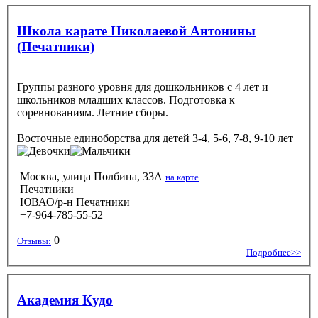
Школа карате Николаевой Антонины
(Печатники)
Группы разного уровня для дошкольников с 4 лет и
школьников младших классов. Подготовка к
соревнованиям. Летние сборы.
Восточные единоборства
для детей 3-4, 5-6, 7-8, 9-10 лет
Москва, улица Полбина, 33А
на карте
Печатники
ЮВАО/р-н Печатники
+7-964-785-55-52
0
Отзывы:
Подробнее>>
Академия Кудо