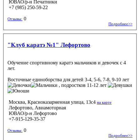
ЮВАО/р-н Печатники
+7 (985) 250-59-22
0
Отзывы:
Подробнее>>
"Клуб каратэ №1" Лефортово
Обучение спортивному каратэ мальчиков и девочек с 4
лет.
Восточные единоборства
для детей 3-4, 5-6, 7-8, 9-10 лет
, подростков 11-12 лет
Москва, Красноказарменная улица, 13с4
на карте
Лефортово, Авиамоторная
ЮВАО/р-н Лефортово
+7-915-129-35-37
0
Отзывы:
Подробнее>>