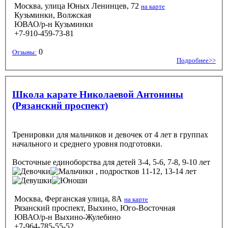
Москва, улица Юных Ленинцев, 72
на карте
Кузьминки, Волжская
ЮВАО/р-н Кузьминки
+7-910-459-73-81
0
Отзывы:
Подробнее>>
Школа карате Николаевой Антонины
(Рязанский проспект)
Тренировки для мальчиков и девочек от 4 лет в группах
начального и среднего уровня подготовки.
Восточные единоборства
для детей 3-4, 5-6, 7-8, 9-10 лет
, подростков 11-12, 13-14 лет
Москва, Ферганская улица, 8А
на карте
Рязанский проспект, Выхино, Юго-Восточная
ЮВАО/р-н Выхино-Жулебино
+7-964-785-55-52