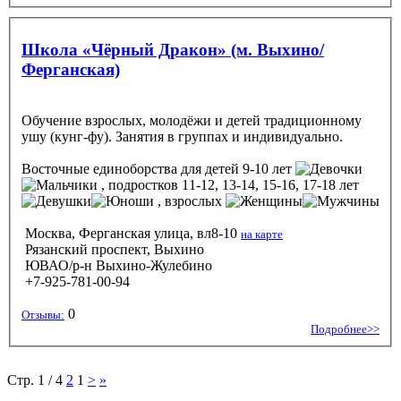
Школа «Чёрный Дракон» (м. Выхино/
Ферганская)
Обучение взрослых, молодёжи и детей традиционному
ушу (кунг-фу). Занятия в группах и индивидуально.
Восточные единоборства
для детей 9-10 лет
, подростков 11-12, 13-14, 15-16, 17-18 лет
, взрослых
Москва, Ферганская улица, вл8-10
на карте
Рязанский проспект, Выхино
ЮВАО/р-н Выхино-Жулебино
+7-925-781-00-94
0
Отзывы:
Подробнее>>
Стр. 1 / 4
2
1
>
»