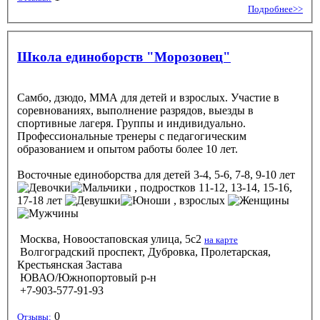
Подробнее>>
Школа единоборств "Морозовец"
Самбо, дзюдо, ММА для детей и взрослых. Участие в
соревнованиях, выполнение разрядов, выезды в
спортивные лагеря. Группы и индивидуально.
Профессиональные тренеры с педагогическим
образованием и опытом работы более 10 лет.
Восточные единоборства
для детей 3-4, 5-6, 7-8, 9-10 лет
, подростков 11-12, 13-14, 15-16,
17-18 лет
, взрослых
Москва, Новоостаповская улица, 5с2
на карте
Волгоградский проспект, Дубровка, Пролетарская,
Крестьянская Застава
ЮВАО/Южнопортовый р-н
+7-903-577-91-93
0
Отзывы: