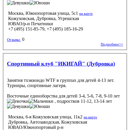
Москва, Южнопортовая улица, 5с1
на карте
Кожуховская, Дубровка, Угрешская
ЮВАО/р-н Печатники
+7 (495) 151-85-79, +7 (495) 185-16-29
0
Отзывы:
Подробнее>>
Спортивный клуб "ИКИГАЙ" (Дубровка)
Занятия тхэквондо WTF в группах для детей 4-13 лет.
Турниры, спортивные лагеря.
Восточные единоборства
для детей 3-4, 5-6, 7-8, 9-10 лет
, подростков 11-12, 13-14 лет
Москва, 6-я Кожуховская улица, 11к2
на карте
Дубровка, Автозаводская, Кожуховская
ЮВАО/Южнопортовый р-н