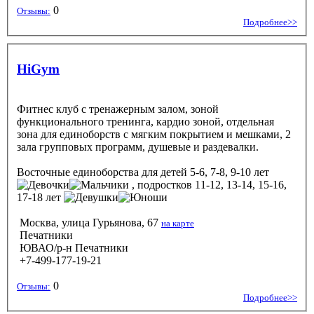
0
Отзывы:
Подробнее>>
HiGym
Фитнес клуб с тренажерным залом, зоной
функционального тренинга, кардио зоной, отдельная
зона для единоборств с мягким покрытием и мешками, 2
зала групповых программ, душевые и раздевалки.
Восточные единоборства
для детей 5-6, 7-8, 9-10 лет
, подростков 11-12, 13-14, 15-16,
17-18 лет
Москва, улица Гурьянова, 67
на карте
Печатники
ЮВАО/р-н Печатники
+7-499-177-19-21
0
Отзывы:
Подробнее>>