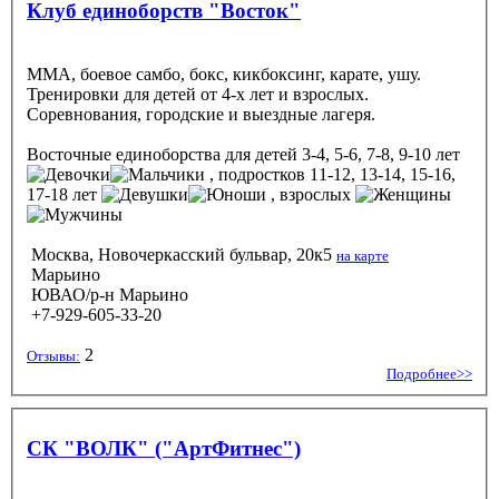
Клуб единоборств "Восток"
ММА, боевое самбо, бокс, кикбоксинг, карате, ушу.
Тренировки для детей от 4-х лет и взрослых.
Соревнования, городские и выездные лагеря.
Восточные единоборства
для детей 3-4, 5-6, 7-8, 9-10 лет
, подростков 11-12, 13-14, 15-16,
17-18 лет
, взрослых
Москва, Новочеркасский бульвар, 20к5
на карте
Марьино
ЮВАО/р-н Марьино
+7-929-605-33-20
2
Отзывы:
Подробнее>>
СК "ВОЛК" ("АртФитнес")