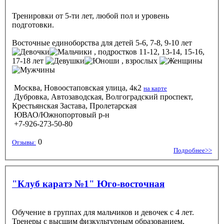
Тренировки от 5-ти лет, любой пол и уровень
подготовки.
Восточные единоборства
для детей 5-6, 7-8, 9-10 лет
, подростков 11-12, 13-14, 15-16,
17-18 лет
, взрослых
Москва, Новоостаповская улица, 4к2
на карте
Дубровка, Автозаводская, Волгоградский проспект,
Крестьянская Застава, Пролетарская
ЮВАО/Южнопортовый р-н
+7-926-273-50-80
0
Отзывы:
Подробнее>>
"Клуб каратэ №1" Юго-восточная
Обучение в группах для мальчиков и девочек с 4 лет.
Тренеры с высшим физкультурным образованием,