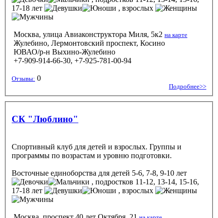
17-18 лет
, взрослых
Москва, улица Авиаконструктора Миля, 5к2
на карте
Жулебино, Лермонтовский проспект, Косино
ЮВАО/р-н Выхино-Жулебино
+7-909-914-66-30, +7-925-781-00-94
0
Отзывы:
Подробнее>>
СК "Люблино"
Спортивный клуб для детей и взрослых. Группы и
программы по возрастам и уровню подготовки.
Восточные единоборства
для детей 5-6, 7-8, 9-10 лет
, подростков 11-12, 13-14, 15-16,
17-18 лет
, взрослых
Москва, проспект 40 лет Октября, 21
на карте