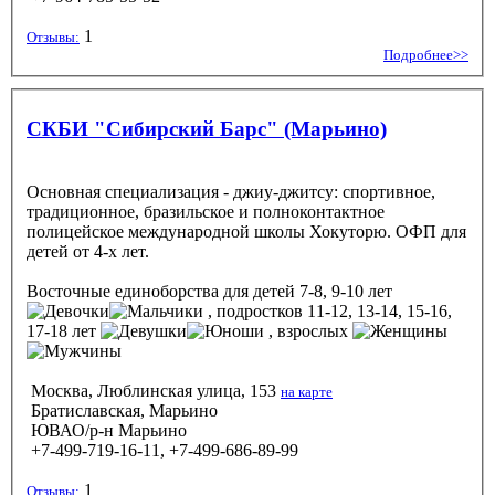
1
Отзывы:
Подробнее>>
СКБИ "Сибирский Барс" (Марьино)
Основная специализация - джиу-джитсу: спортивное,
традиционное, бразильское и полноконтактное
полицейское международной школы Хокуторю. ОФП для
детей от 4-х лет.
Восточные единоборства
для детей 7-8, 9-10 лет
, подростков 11-12, 13-14, 15-16,
17-18 лет
, взрослых
Москва, Люблинская улица, 153
на карте
Братиславская, Марьино
ЮВАО/р-н Марьино
+7-499-719-16-11, +7-499-686-89-99
1
Отзывы: