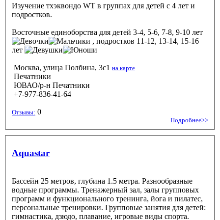
Изучение тхэквондо WТ в группах для детей с 4 лет и
подростков.
Восточные единоборства
для детей 3-4, 5-6, 7-8, 9-10 лет
, подростков 11-12, 13-14, 15-16
лет
Москва, улица Полбина, 3с1
на карте
Печатники
ЮВАО/р-н Печатники
+7-977-836-41-64
0
Отзывы:
Подробнее>>
Aquastar
Бассейн 25 метров, глубина 1.5 метра. Разнообразные
водные программы. Тренажерный зал, залы групповых
программ и функционального тренинга, йога и пилатес,
персональные тренировки. Групповые занятия для детей:
гимнастика, дзюдо, плавание, игровые виды спорта.