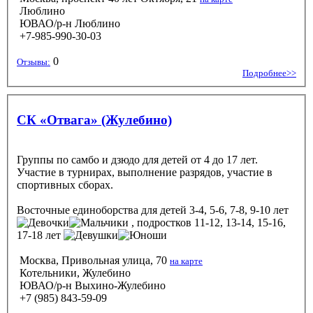
Люблино
ЮВАО/р-н Люблино
+7-985-990-30-03
0
Отзывы:
Подробнее>>
СК «Отвага» (Жулебино)
Группы по самбо и дзюдо для детей от 4 до 17 лет.
Участие в турнирах, выполнение разрядов, участие в
спортивных сборах.
Восточные единоборства
для детей 3-4, 5-6, 7-8, 9-10 лет
, подростков 11-12, 13-14, 15-16,
17-18 лет
Москва, Привольная улица, 70
на карте
Котельники, Жулебино
ЮВАО/р-н Выхино-Жулебино
+7 (985) 843-59-09