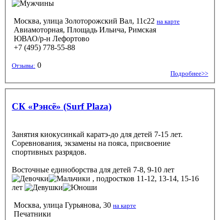
Москва, улица Золоторожский Вал, 11с22
на карте
Авиамоторная, Площадь Ильича, Римская
ЮВАО/р-н Лефортово
+7 (495) 778-55-88
0
Отзывы:
Подробнее>>
СК «Рэнсё» (Surf Plaza)
Занятия киокусинкай каратэ-до для детей 7-15 лет.
Соревнования, экзамены на пояса, присвоение
спортивных разрядов.
Восточные единоборства
для детей 7-8, 9-10 лет
, подростков 11-12, 13-14, 15-16
лет
Москва, улица Гурьянова, 30
на карте
Печатники