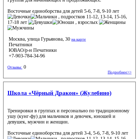
Восточные единоборства
для детей 5-6, 7-8, 9-10 лет
, подростков 11-12, 13-14, 15-16,
17-18 лет
, взрослых
Москва, улица Гурьянова, 30
на карте
Печатники
ЮВАО/р-н Печатники
+7-903-784-34-96
0
Отзывы:
Подробнее>>
Школа «Чёрный Дракон» (Жулебино)
Тренировки в группах и персонально по традиционному
ушу (кунг-фу) для мальчиков и девочек, юношей и
девушек, мужчин и женщин.
Восточные единоборства
для детей 3-4, 5-6, 7-8, 9-10 лет
, подростков 11-12, 13-14, 15-16,