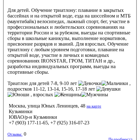
Для детей. Обучение триатлону: плавание в закрытых
бассейнах и на открытой воде, езда на шоссейном и МТБ
(маунтибайк) велосипедах, лыжный спорт, бег, участие в
профессиональных и любительских соревнованиях на
территории России и за рубежом, выезды на спортивные
сборы в школьные каникулы, выполнение нормативов,
присвоение разрядов и званий. Для взрослых. Обучение
триатлону с любым уровнем подготовки, плавание на
открытой воде, участие в личных и командных
соревнованиях IRONSTAR, ГРОМ, ТИТАН и др.,
разработка индивидуальных программ, выезды на
спортивные сборы.
Триатлон
для детей 7-8, 9-10 лет
,
подростков 11-12, 13-14, 15-16, 17-18 лет
, взрослых
Москва, улица Юных Ленинцев, 48
на карте
Кузьминки
ЮВАО/р-н Кузьминки
+7 (903) 177-11-65, +7 (925) 316-07-23
0
Отзывы:
Подробнее>>