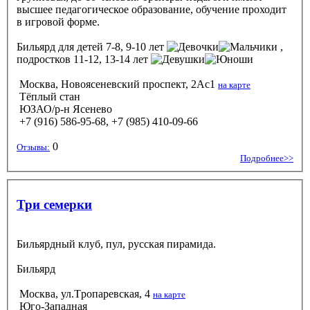
высшее педагогическое образование, обучение проходит
в игровой форме.
Бильярд
для детей 7-8, 9-10 лет
,
подростков 11-12, 13-14 лет
Москва, Новоясеневский проспект, 2Ас1
на карте
Тёплый стан
ЮЗАО/р-н Ясенево
+7 (916) 586-95-68, +7 (985) 410-09-66
0
Отзывы:
Подробнее>>
Три семерки
Бильярдный клуб, пул, русская пирамида.
Бильярд
Москва, ул.Tропаревская, 4
на карте
Юго-Западная