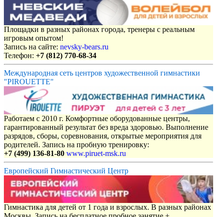
Площадки в разных районах города, тренеры с реальным
игровым опытом!
Запись на сайте:
nevsky-bears.ru
Телефон:
+7 (812) 770-68-34
Международная сеть центров художественной гимнастики
"PIROUETTE"
Работаем с 2010 г. Комфортные оборудованные центры,
гарантированный результат без вреда здоровью. Выполнение
разрядов, сборы, соревнования, открытые мероприятия для
родителей. Запись на пробную тренировку:
+7 (499) 136-81-80
www.piruet-msk.ru
Европейский Гимнастический Центр
Гимнастика для детей от 1 года и взрослых. В разных районах
Москвы. Запись на бесплатное пробное занятие +