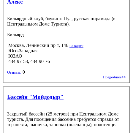
Алекс
Бильярдный клуб, боулинг. Пул, русская пирамида (в
Центральныом Доме Туриста).
Бильярд
Москва, Ленинский пр-т, 146
на карте
Юго-Западная
ЮЗАО
434-97-53, 434-90-76
0
Отзывы:
Подробнее>>
Бассейн "Мойдодыр"
Закрытый бассейн (25 метров) при Центральном Доме
туриста. Для посещения бассейна требуется справка от
терапевта, шапочка, тапочки (шлепанцы), полотенце.