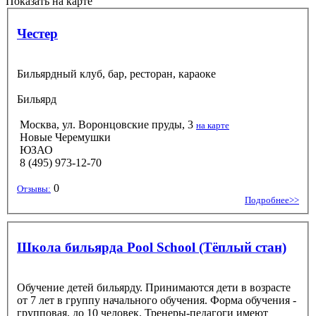
Показать на карте
Честер
Бильярдный клуб, бар, ресторан, караоке
Бильярд
Москва, ул. Воронцовские пруды, 3
на карте
Новые Черемушки
ЮЗАО
8 (495) 973-12-70
0
Отзывы:
Подробнее>>
Школа бильярда Pool School (Тёплый стан)
Обучение детей бильярду. Принимаются дети в возрасте
от 7 лет в группу начального обучения. Форма обучения -
групповая, до 10 человек. Тренеры-педагоги имеют