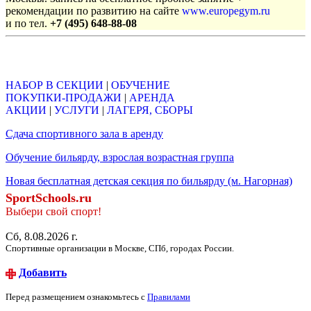
рекомендации по развитию на сайте
www.europegym.ru
и по тел.
+7 (495) 648-88-08
Объявления
НАБОР В СЕКЦИИ
|
ОБУЧЕНИЕ
ПОКУПКИ-ПРОДАЖИ
|
АРЕНДА
АКЦИИ
|
УСЛУГИ
|
ЛАГЕРЯ, СБОРЫ
Сдача спортивного зала в аренду
Обучение бильярду, взрослая возрастная группа
Новая бесплатная детская секция по бильярду (м. Нагорная)
SportSchools.ru
Выбери свой спорт!
Сб, 8.08.2026 г.
Спортивные организации в Москве, СПб, городах России.
Добавить
Перед размещением ознакомьтесь с
Правилами