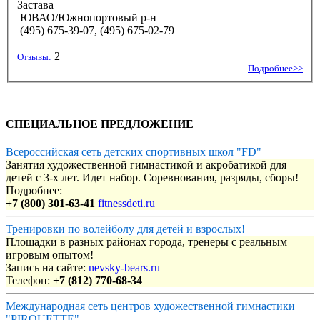
Застава
ЮВАО/Южнопортовый р-н
(495) 675-39-07, (495) 675-02-79
2
Отзывы:
Подробнее>>
СПЕЦИАЛЬНОЕ ПРЕДЛОЖЕНИЕ
Всероссийская сеть детских спортивных школ "FD"
Занятия художественной гимнастикой и акробатикой для
детей с 3-х лет. Идет набор. Соревнования, разряды, сборы!
Подробнее:
+7 (800) 301-63-41
fitnessdeti.ru
Тренировки по волейболу для детей и взрослых!
Площадки в разных районах города, тренеры с реальным
игровым опытом!
Запись на сайте:
nevsky-bears.ru
Телефон:
+7 (812) 770-68-34
Международная сеть центров художественной гимнастики
"PIROUETTE"