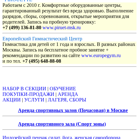
Работаем с 2010 г. Комфортные оборудованные центры,
гарантированный результат без вреда здоровью. Выполнение
разрядов, сборы, соревнования, открытые мероприятия для
родителей. Запись на пробную тренировку:
+7 (499) 136-81-80
www.piruet-msk.ru
Европейский Гимнастический Центр
Гимнастика для детей от 1 года и взрослых. В разных районах
Москвы. Запись на бесплатное пробное занятие +
рекомендации по развитию на сайте
www.europegym.ru
и по тел.
+7 (495) 648-88-08
Объявления
НАБОР В СЕКЦИИ
|
ОБУЧЕНИЕ
ПОКУПКИ-ПРОДАЖИ
|
АРЕНДА
АКЦИИ
|
УСЛУГИ
|
ЛАГЕРЯ, СБОРЫ
Аренда спортивных залов (Почасовая) в Москве
Аренда спортивного зала (Спорт зоны)
Индозейский пенчак силат, йога, женская самооборона