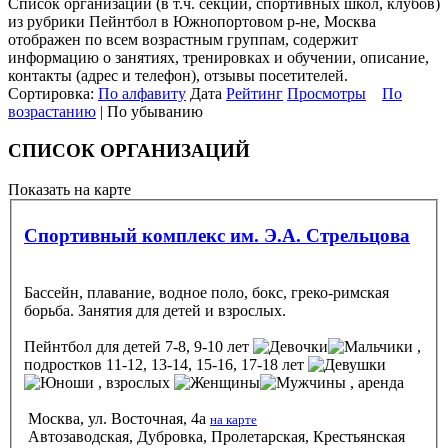
Список организаций (в т.ч. секций, спортивных школ, клубов)
из рубрики Пейнтбол в Южнопортовом р-не, Москва
отображен по всем возрастным группам, содержит
информацию о занятиях, тренировках и обучении, описание,
контакты (адрес и телефон), отзывы посетителей.
Сортировка:
По алфавиту
Дата
Рейтинг
Просмотры
По
возрастанию
| По убыванию
СПИСОК ОРГАНИЗАЦИЙ
Показать на карте
Спортивный комплекс им. Э.А. Стрельцова
Бассейн, плавание, водное поло, бокс, греко-римская
борьба. Занятия для детей и взрослых.
Пейнтбол
для детей 7-8, 9-10 лет
,
подростков 11-12, 13-14, 15-16, 17-18 лет
, взрослых
, аренда
Москва, ул. Восточная, 4а
на карте
Автозаводская, Дубровка, Пролетарская, Крестьянская