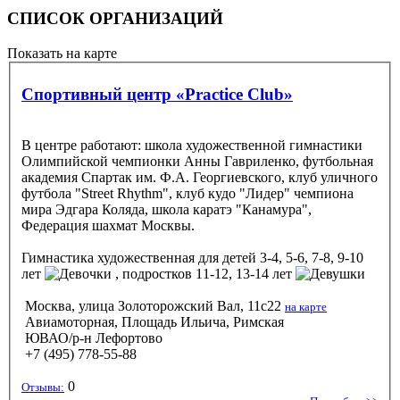
СПИСОК ОРГАНИЗАЦИЙ
Показать на карте
Спортивный центр «Practice Club»
В центре работают: школа художественной гимнастики
Олимпийской чемпионки Анны Гавриленко, футбольная
академия Спартак им. Ф.А. Георгиевского, клуб уличного
футбола "Street Rhythm", клуб кудо "Лидер" чемпиона
мира Эдгара Коляда, школа каратэ "Канамура",
Федерация шахмат Москвы.
Гимнастика художественная
для детей 3-4, 5-6, 7-8, 9-10
лет
, подростков 11-12, 13-14 лет
Москва, улица Золоторожский Вал, 11с22
на карте
Авиамоторная, Площадь Ильича, Римская
ЮВАО/р-н Лефортово
+7 (495) 778-55-88
0
Отзывы: