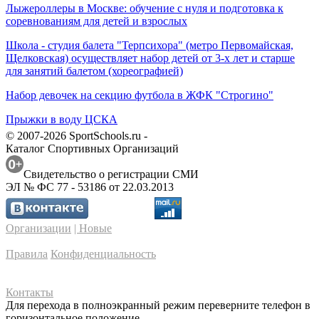
Лыжероллеры в Москве: обучение с нуля и подготовка к
соревнованиям для детей и взрослых
Школа - студия балета "Терпсихора" (метро Первомайская,
Щелковская) осуществляет набор детей от 3-х лет и старше
для занятий балетом (хореографией)
Набор девочек на секцию футбола в ЖФК "Строгино"
Прыжки в воду ЦСКА
© 2007-2026 SportSchools.ru -
Каталог Спортивных Организаций
Свидетельство о регистрации СМИ
ЭЛ № ФС 77 - 53186 от 22.03.2013
Организации
| Новые
Правила
Конфиденциальность
Контакты
Для перехода в полноэкранный режим переверните телефон в
горизонтальное положение