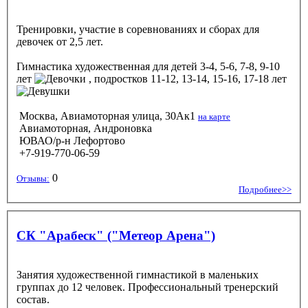
Тренировки, участие в соревнованиях и сборах для
девочек от 2,5 лет.
Гимнастика художественная
для детей 3-4, 5-6, 7-8, 9-10
лет
, подростков 11-12, 13-14, 15-16, 17-18 лет
Москва, Авиамоторная улица, 30Ак1
на карте
Авиамоторная, Андроновка
ЮВАО/р-н Лефортово
+7-919-770-06-59
0
Отзывы:
Подробнее>>
СК "Арабеск" ("Метеор Арена")
Занятия художественной гимнастикой в маленьких
группах до 12 человек. Профессиональный тренерский
состав.