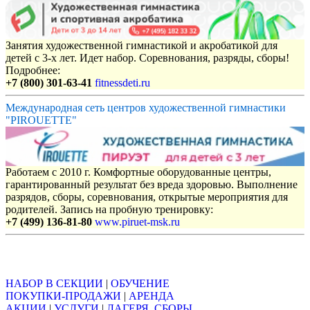
Занятия художественной гимнастикой и акробатикой для
детей с 3-х лет. Идет набор. Соревнования, разряды, сборы!
Подробнее:
+7 (800) 301-63-41
fitnessdeti.ru
Международная сеть центров художественной гимнастики
"PIROUETTE"
Работаем с 2010 г. Комфортные оборудованные центры,
гарантированный результат без вреда здоровью. Выполнение
разрядов, сборы, соревнования, открытые мероприятия для
родителей. Запись на пробную тренировку:
+7 (499) 136-81-80
www.piruet-msk.ru
Объявления
НАБОР В СЕКЦИИ
|
ОБУЧЕНИЕ
ПОКУПКИ-ПРОДАЖИ
|
АРЕНДА
АКЦИИ
|
УСЛУГИ
|
ЛАГЕРЯ, СБОРЫ