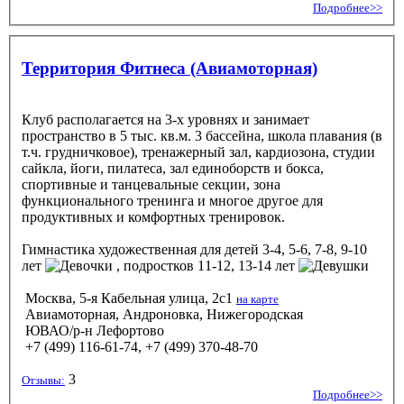
Подробнее>>
Территория Фитнеса (Авиамоторная)
Клуб располагается на 3-х уровнях и занимает
пространство в 5 тыс. кв.м. 3 бассейна, школа плавания (в
т.ч. грудничковое), тренажерный зал, кардиозона, студии
сайкла, йоги, пилатеса, зал единоборств и бокса,
спортивные и танцевальные секции, зона
функционального тренинга и многое другое для
продуктивных и комфортных тренировок.
Гимнастика художественная
для детей 3-4, 5-6, 7-8, 9-10
лет
, подростков 11-12, 13-14 лет
Москва, 5-я Кабельная улица, 2с1
на карте
Авиамоторная, Андроновка, Нижегородская
ЮВАО/р-н Лефортово
+7 (499) 116-61-74, +7 (499) 370-48-70
3
Отзывы:
Подробнее>>