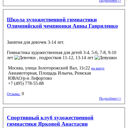
Подробнее>>
Школа художественной гимнастики
Олимпийской чемпионки Анны Гавриленко
Занятия для девочек 3-14 лет.
Гимнастика художественная
для детей 3-4, 5-6, 7-8, 9-10
лет
, подростков 11-12, 13-14 лет
Москва, улица Золоторожский Вал, 11с22
на карте
Авиамоторная, Площадь Ильича, Римская
ЮВАО/р-н Лефортово
+7 (495) 778-55-88
0
Отзывы:
Подробнее>>
Спортивный клуб художественной
гимнастики Ярковой Анастасии