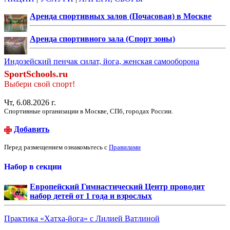
Аренда спортивных залов (Почасовая) в Москве
Аренда спортивного зала (Спорт зоны)
Индозейский пенчак силат, йога, женская самооборона
SportSchools.ru
Выбери свой спорт!
Чт, 6.08.2026 г.
Спортивные организации в Москве, СПб, городах России.
Добавить
Перед размещением ознакомьтесь с
Правилами
Набор в секции
Европейский Гимнастический Центр проводит
набор детей от 1 года и взрослых
Практика «Хатха-йога» с Лилией Ватлиной