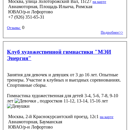
Москва, улица Золоторожский Вал, 11с27
на карте
Авиамоторная, Площадь Ильича, Римская
ЮВАО/р-н Лефортово
+7 (926) 351-65-31
0
Отзывы:
Подробнее>>
Клуб художественной гимнастики "МЭИ
Энергия"
Занятия для девочек и девушек от 3 до 16 лет. Опытные
тренеры. Участие в клубных и выездных соревнованиях.
Спортивные сборы.
Гимнастика художественная
для детей 3-4, 5-6, 7-8, 9-10
лет
, подростков 11-12, 13-14, 15-16 лет
Москва, 2-й Краснокурсантский проезд, 12с1
на карте
Авиамоторная, Бауманская
ЮВАО/р-н Лефортово