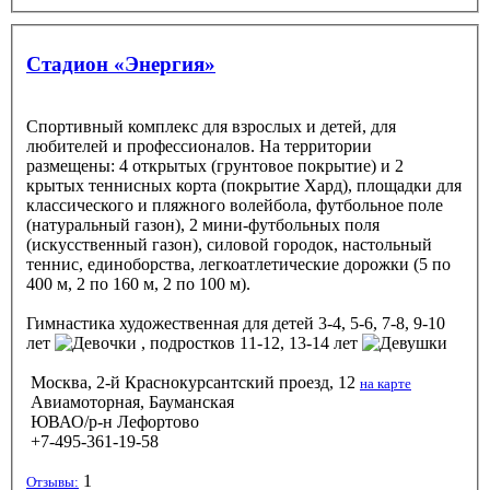
Стадион «Энергия»
Спортивный комплекс для взрослых и детей, для
любителей и профессионалов. На территории
размещены: 4 открытых (грунтовое покрытие) и 2
крытых теннисных корта (покрытие Хард), площадки для
классического и пляжного волейбола, футбольное поле
(натуральный газон), 2 мини-футбольных поля
(искусственный газон), силовой городок, настольный
теннис, единоборства, легкоатлетические дорожки (5 по
400 м, 2 по 160 м, 2 по 100 м).
Гимнастика художественная
для детей 3-4, 5-6, 7-8, 9-10
лет
, подростков 11-12, 13-14 лет
Москва, 2-й Краснокурсантский проезд, 12
на карте
Авиамоторная, Бауманская
ЮВАО/р-н Лефортово
+7-495-361-19-58
1
Отзывы: