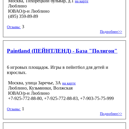
Москва, Тихорецкий бульвар, д.1
на карте
Люблино
ЮВАО/р-н Люблино
(495) 359-89-89
3
Отзывы:
Подробнее>>
Paintland (ПЕЙНТЛЕНД) - База "Полигон"
6 игровых площадок. Игры в пейнтбол для детей и
взрослых.
Москва, улица Заречье, 3А
на карте
Люблино, Кузьминки, Волжская
ЮВАО/р-н Люблино
+7-925-772-88-80, +7-925-772-88-83, +7-903-75-75-999
1
Отзывы:
Подробнее>>