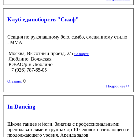
Клуб единоборств "Скиф"
Секция по рукопашному бою, самбо, смешанному стилю
- ММА.
Москва, Высотный проезд, 2/5
на карте
Люблино, Волжская
ЮВАО/р-н Люблино
+7 (926) 787-65-05
0
Отзывы:
Подробнее>>
In Dancing
Школа танцев и йоги. Занятия с профессиональными
преподавателями в группах до 10 человек начинающего и
продолжающего уровня. Аренда залов.