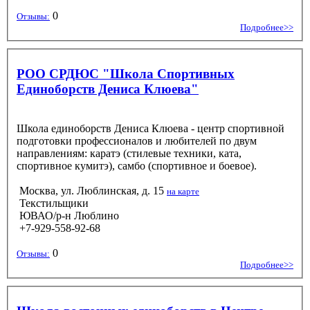
0
Отзывы:
Подробнее>>
РОО СРДЮС "Школа Спортивных
Единоборств Дениса Клюева"
Школа единоборств Дениса Клюева - центр спортивной
подготовки профессионалов и любителей по двум
направлениям: каратэ (стилевые техники, ката,
спортивное кумитэ), самбо (спортивное и боевое).
Москва, ул. Люблинская, д. 15
на карте
Текстильщики
ЮВАО/р-н Люблино
+7-929-558-92-68
0
Отзывы:
Подробнее>>