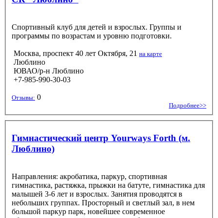
Спортивный клуб для детей и взрослых. Группы и
программы по возрастам и уровню подготовки.
Москва, проспект 40 лет Октября, 21
на карте
Люблино
ЮВАО/р-н Люблино
+7-985-990-30-03
0
Отзывы:
Подробнее>>
Гимнастический центр Yourways Forth (м.
Люблино)
Направления: акробатика, паркур, спортивная
гимнастика, растяжка, прыжки на батуте, гимнастика для
малышей 3-6 лет и взрослых. Занятия проводятся в
небольших группах. Просторный и светлый зал, в нем
большой паркур парк, новейшее современное