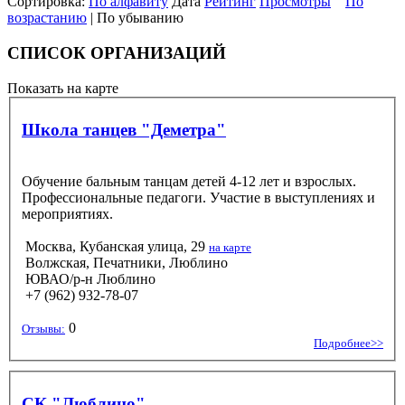
Сортировка:
По алфавиту
Дата
Рейтинг
Просмотры
По
возрастанию
| По убыванию
СПИСОК ОРГАНИЗАЦИЙ
Показать на карте
Школа танцев "Деметра"
Обучение бальным танцам детей 4-12 лет и взрослых.
Профессиональные педагоги. Участие в выступлениях и
мероприятиях.
Москва, Кубанская улица, 29
на карте
Волжская, Печатники, Люблино
ЮВАО/р-н Люблино
+7 (962) 932-78-07
0
Отзывы:
Подробнее>>
СК "Люблино"