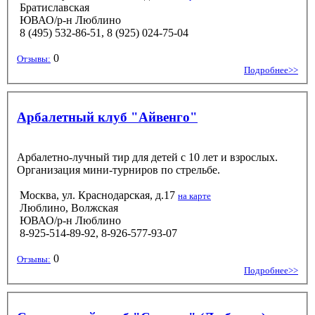
Братиславская
ЮВАО/р-н Люблино
8 (495) 532-86-51, 8 (925) 024-75-04
0
Отзывы:
Подробнее>>
Арбалетный клуб "Айвенго"
Арбалетно-лучный тир для детей с 10 лет и взрослых.
Организация мини-турниров по стрельбе.
Москва, ул. Краснодарская, д.17
на карте
Люблино, Волжская
ЮВАО/р-н Люблино
8-925-514-89-92, 8-926-577-93-07
0
Отзывы:
Подробнее>>