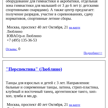
оборудование для гимнастики и акробатики, отдельная
зона гимнастики для малышей от 3 до 6 лет (с детскими
спортивными снарядами). А также центр предлагает:
получение разрядов, участие в соревнованиях, сдачу
нормативов, спортивные летние сборы.
Москва, проспект 40 лет Октября, 21
на карте
Люблино
ЮВАО/р-н Люблино
+7 (495) 135-36-53
0
Отзывы:
Подробнее>>
"Перспектива" (Люблино)
Танцы для взрослых и детей с 3 лет. Направления:
бальные и современные танцы, латина, стрип-пластика,
клубный и восточный танец, аргентинское танго, хип-
хоп, зумба и мн.др.
Москва, проспект 40 лет Октября, 21
на карте