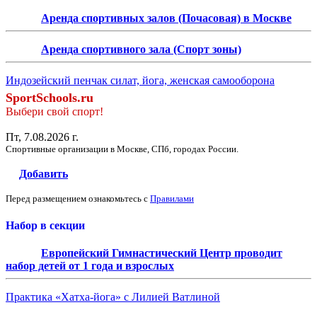
Аренда спортивных залов (Почасовая) в Москве
Аренда спортивного зала (Спорт зоны)
Индозейский пенчак силат, йога, женская самооборона
SportSchools.ru
Выбери свой спорт!
Пт, 7.08.2026 г.
Спортивные организации в Москве, СПб, городах России.
Добавить
Перед размещением ознакомьтесь с
Правилами
Набор в секции
Европейский Гимнастический Центр проводит
набор детей от 1 года и взрослых
Практика «Хатха-йога» с Лилией Ватлиной