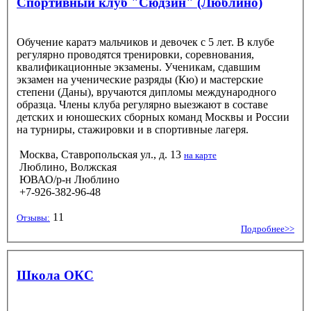
Спортивный клуб "Сюдзин" (Люблино)
Обучение каратэ мальчиков и девочек с 5 лет. В клубе
регулярно проводятся тренировки, соревнования,
квалификационные экзамены. Ученикам, сдавшим
экзамен на ученические разряды (Кю) и мастерские
степени (Даны), вручаются дипломы международного
образца. Члены клуба регулярно выезжают в составе
детских и юношеских сборных команд Москвы и России
на турниры, стажировки и в спортивные лагеря.
Москва, Ставропольская ул., д. 13
на карте
Люблино, Волжская
ЮВАО/р-н Люблино
+7-926-382-96-48
11
Отзывы:
Подробнее>>
Школа ОКС