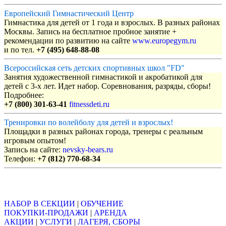
Европейский Гимнастический Центр
Гимнастика для детей от 1 года и взрослых. В разных районах
Москвы. Запись на бесплатное пробное занятие +
рекомендации по развитию на сайте
www.europegym.ru
и по тел.
+7 (495) 648-88-08
Всероссийская сеть детских спортивных школ "FD"
Занятия художественной гимнастикой и акробатикой для
детей с 3-х лет. Идет набор. Соревнования, разряды, сборы!
Подробнее:
+7 (800) 301-63-41
fitnessdeti.ru
Тренировки по волейболу для детей и взрослых!
Площадки в разных районах города, тренеры с реальным
игровым опытом!
Запись на сайте:
nevsky-bears.ru
Телефон:
+7 (812) 770-68-34
Объявления
НАБОР В СЕКЦИИ
|
ОБУЧЕНИЕ
ПОКУПКИ-ПРОДАЖИ
|
АРЕНДА
АКЦИИ
|
УСЛУГИ
|
ЛАГЕРЯ, СБОРЫ