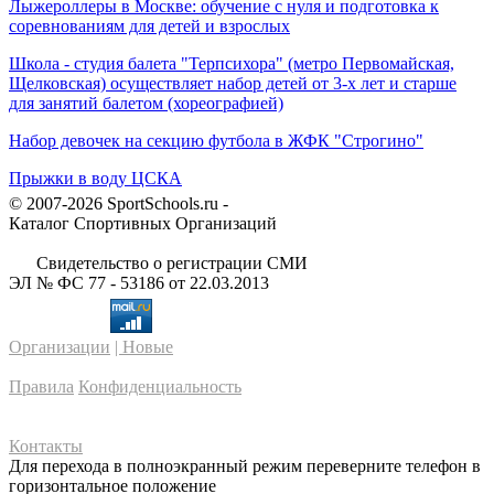
Лыжероллеры в Москве: обучение с нуля и подготовка к
соревнованиям для детей и взрослых
Школа - студия балета "Терпсихора" (метро Первомайская,
Щелковская) осуществляет набор детей от 3-х лет и старше
для занятий балетом (хореографией)
Набор девочек на секцию футбола в ЖФК "Строгино"
Прыжки в воду ЦСКА
© 2007-2026 SportSchools.ru -
Каталог Спортивных Организаций
Свидетельство о регистрации СМИ
ЭЛ № ФС 77 - 53186 от 22.03.2013
Организации
| Новые
Правила
Конфиденциальность
Контакты
Для перехода в полноэкранный режим переверните телефон в
горизонтальное положение