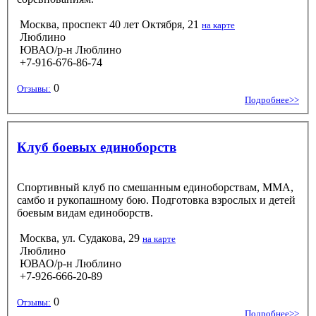
Москва, проспект 40 лет Октября, 21
на карте
Люблино
ЮВАО/р-н Люблино
+7-916-676-86-74
0
Отзывы:
Подробнее>>
Клуб боевых единоборств
Спортивный клуб по смешанным единоборствам, MMA,
самбо и рукопашному бою. Подготовка взрослых и детей
боевым видам единоборств.
Москва, ул. Судакова, 29
на карте
Люблино
ЮВАО/р-н Люблино
+7-926-666-20-89
0
Отзывы:
Подробнее>>