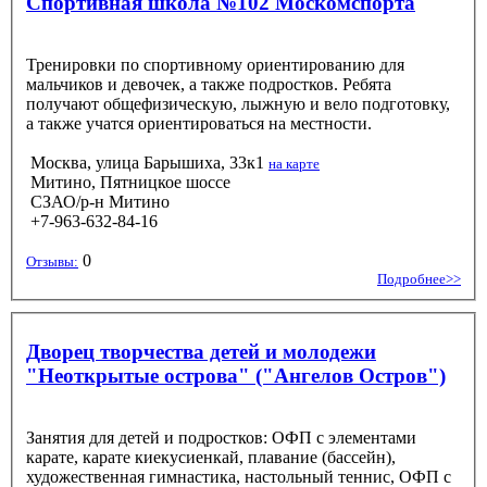
Спортивная школа №102 Москомспорта
Тренировки по спортивному ориентированию для
мальчиков и девочек, а также подростков. Ребята
получают общефизическую, лыжную и вело подготовку,
а также учатся ориентироваться на местности.
Москва, улица Барышиха, 33к1
на карте
Митино, Пятницкое шоссе
СЗАО/р-н Митино
+7-963-632-84-16
0
Отзывы:
Подробнее>>
Дворец творчества детей и молодежи
"Неоткрытые острова" ("Ангелов Остров")
Занятия для детей и подростков: ОФП с элементами
карате, карате киекусиенкай, плавание (бассейн),
художественная гимнастика, настольный теннис, ОФП с