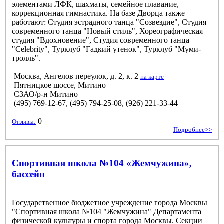
элементами ЛФК, шахматы, семейное плавание,
коррекционная гимнастика. На базе Дворца также
работают: Студия эстрадного танца "Созвездие", Студия
современного танца "Новый стиль", Хореографическая
студия "Вдохновение", Студия современного танца
"Сelebrity", Турклуб "Гадкий утенок", Турклуб "Муми-
тролль".
Москва, Ангелов переулок, д. 2, к. 2
на карте
Пятницкое шоссе, Митино
СЗАО/р-н Митино
(495) 769-12-67, (495) 794-25-08, (926) 221-33-44
0
Отзывы:
Подробнее>>
Спортивная школа №104 «Жемчужина»,
бассейн
Государственное бюджетное учреждение города Москвы
"Спортивная школа №104 "Жемчужина" Департамента
физической культуры и спорта города Москвы. Секции