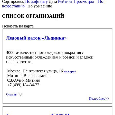
Сортировка:
По алфавиту
Дата
Рейтинг
Просмотры
По
возрастанию
| По убыванию
СПИСОК ОРГАНИЗАЦИЙ
Показать на карте
Ледовый каток «Льдинка»
4000 м² качественного ледового покрытия с
искусственным охлаждением и ровной и гладкой
поверхностью.
Москва, Пенягинская улица, 16
на карте
Митино, Волоколамская
СЗАО/р-н Митино
+7 (499) 184-34-22
0
Отзывы:
Подробнее>>