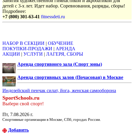
Занятия художественной гимнастикой и акробатикой для
детей с 3-х лет. Идет набор. Соревнования, разряды, сборы!
Подробнее:
+7 (800) 301-63-41
fitnessdeti.ru
Объявления
НАБОР В СЕКЦИИ
|
ОБУЧЕНИЕ
ПОКУПКИ-ПРОДАЖИ
|
АРЕНДА
АКЦИИ
|
УСЛУГИ
|
ЛАГЕРЯ, СБОРЫ
Аренда спортивного зала (Спорт зоны)
Аренда спортивных залов (Почасовая) в Москве
Индозейский пенчак силат, йога, женская самооборона
SportSchools.ru
Выбери свой спорт!
Пт, 7.08.2026 г.
Спортивные организации в Москве, СПб, городах России.
Добавить