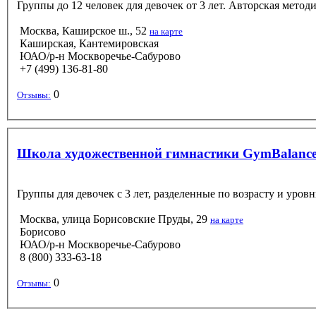
Группы до 12 человек для девочек от 3 лет. Авторская метод
Москва, Каширское ш., 52
на карте
Каширская, Кантемировская
ЮАО/р-н Москворечье-Сабурово
+7 (499) 136-81-80
0
Отзывы:
Школа художественной гимнастики GymBalance
Группы для девочек с 3 лет, разделенные по возрасту и уров
Москва, улица Борисовские Пруды, 29
на карте
Борисово
ЮАО/р-н Москворечье-Сабурово
8 (800) 333-63-18
0
Отзывы: