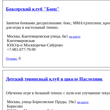
Боксерский клуб "Боец"
Занятия боевыми дисциплинами: бокс, ММА/грэпплинг, кроссф
для игры в настольный теннис.
Москва, Кантемировская улица, 6к1
на карте
Кантемировская
ЮАО/р-н Москворечье-Сабурово
+7-981-077-79-99
0
Отзывы:
Детский теннисный клуб в школе Наследник
Обучение игре в большой теннис с нуля или улучшение текущ
Москва, улица Борисовские Пруды, 19к1
на карте
Борисово