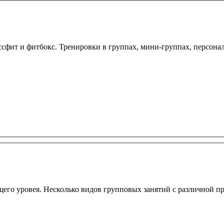
ит и фитбокс. Тренировки в группах, мини-группах, персональн
его уровея. Несколько видов групповых занятий с различной пр