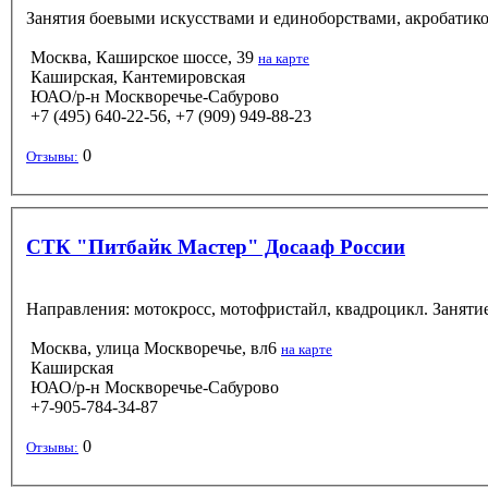
Занятия боевыми искусствами и единоборствами, акробатикой
Москва, Каширское шоссе, 39
на карте
Каширская, Кантемировская
ЮАО/р-н Москворечье-Сабурово
+7 (495) 640-22-56, +7 (909) 949-88-23
0
Отзывы:
СТК "Питбайк Мастер" Досааф России
Направления: мотокросс, мотофристайл, квадроцикл. Занятие
Москва, улица Москворечье, вл6
на карте
Каширская
ЮАО/р-н Москворечье-Сабурово
+7-905-784-34-87
0
Отзывы: