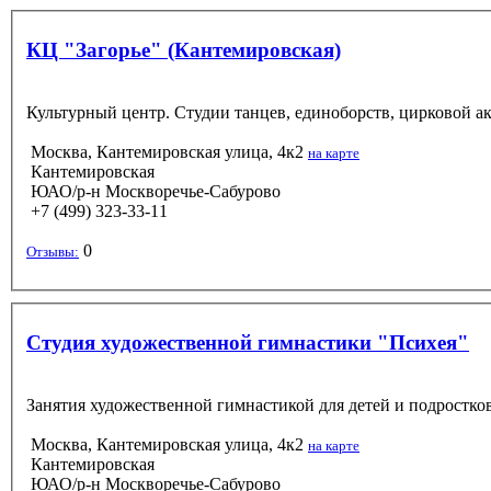
КЦ "Загорье" (Кантемировская)
Культурный центр. Студии танцев, единоборств, цирковой а
Москва, Кантемировская улица, 4к2
на карте
Кантемировская
ЮАО/р-н Москворечье-Сабурово
+7 (499) 323-33-11
0
Отзывы:
Студия художественной гимнастики "Психея"
Занятия художественной гимнастикой для детей и подростков
Москва, Кантемировская улица, 4к2
на карте
Кантемировская
ЮАО/р-н Москворечье-Сабурово