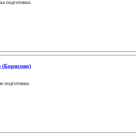
ика подготовки.
 (Борисово)
ню подготовки.