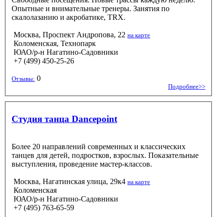
Опытные и внимательные тренеры. Занятия по
скалолазанию и акробатике, TRX.
Москва, Проспект Андропова, 22
на карте
Коломенская, Технопарк
ЮАО/р-н Нагатино-Садовники
+7 (499) 450-25-26
0
Отзывы:
Подробнее>>
Студия танца Dancepoint
Более 20 направлений современных и классических
танцев для детей, подростков, взрослых. Показательные
выступления, проведение мастер-классов.
Москва, Нагатинская улица, 29к4
на карте
Коломенская
ЮАО/р-н Нагатино-Садовники
+7 (495) 763-65-59