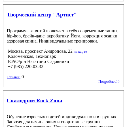
Творческий центр "Артист"
Программа занятий включает в себя современные танцы,
hip-hop, брейк-данс, акробатику. Йога, коррекция осанки,
здоровая спина. Индивидуальные тренировки.
Москва, проспект Андропова, 22
на карте
Коломенская, Технопарк
ЮАО/р-н Нагатино-Садовники
+7 (985) 220-03-32
0
Отзывы:
Подробнее>>
Скалодром Rock Zona
Обучение взрослых и детей индивидуально и в группах.
Занятия для начинающих и спортивные группы.
Свободные посещения. Новые трассы каждую неделю.