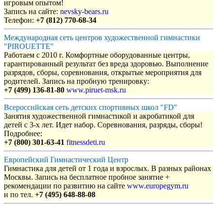
игровым опытом!
Запись на сайте:
nevsky-bears.ru
Телефон:
+7 (812) 770-68-34
Международная сеть центров художественной гимнастики
"PIROUETTE"
Работаем с 2010 г. Комфортные оборудованные центры,
гарантированный результат без вреда здоровью. Выполнение
разрядов, сборы, соревнования, открытые мероприятия для
родителей. Запись на пробную тренировку:
+7 (499) 136-81-80
www.piruet-msk.ru
Всероссийская сеть детских спортивных школ "FD"
Занятия художественной гимнастикой и акробатикой для
детей с 3-х лет. Идет набор. Соревнования, разряды, сборы!
Подробнее:
+7 (800) 301-63-41
fitnessdeti.ru
Европейский Гимнастический Центр
Гимнастика для детей от 1 года и взрослых. В разных районах
Москвы. Запись на бесплатное пробное занятие +
рекомендации по развитию на сайте
www.europegym.ru
и по тел.
+7 (495) 648-88-08