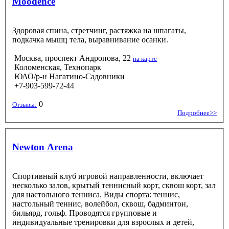
Moodence
Здоровая спина, стретчинг, растяжка на шпагаты,
подкачка мышц тела, выравнивание осанки.
Москва, проспект Андропова, 22
на карте
Коломенская, Технопарк
ЮАО/р-н Нагатино-Садовники
+7-903-599-72-44
0
Отзывы:
Подробнее>>
Newton Arena
Спортивный клуб игровой направленности, включает
несколько залов, крытый теннисный корт, сквош корт, зал
для настольного тенниса. Виды спорта: теннис,
настольный теннис, волейбол, сквош, бадминтон,
бильярд, гольф. Проводятся групповые и
индивидуальные тренировки для взрослых и детей,