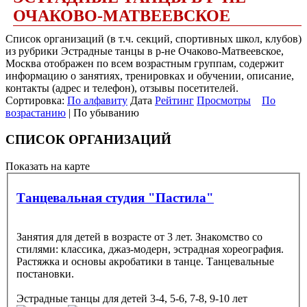
ОЧАКОВО-МАТВЕЕВСКОЕ
Список организаций (в т.ч. секций, спортивных школ, клубов)
из рубрики Эстрадные танцы в р-не Очаково-Матвеевское,
Москва отображен по всем возрастным группам, содержит
информацию о занятиях, тренировках и обучении, описание,
контакты (адрес и телефон), отзывы посетителей.
Сортировка:
По алфавиту
Дата
Рейтинг
Просмотры
По
возрастанию
| По убыванию
СПИСОК ОРГАНИЗАЦИЙ
Показать на карте
Танцевальная студия "Пастила"
Занятия для детей в возрасте от 3 лет. Знакомство со
стилями: классика, джаз-модерн, эстрадная хореография.
Растяжка и основы акробатики в танце. Танцевальные
постановки.
Эстрадные танцы
для детей 3-4, 5-6, 7-8, 9-10 лет