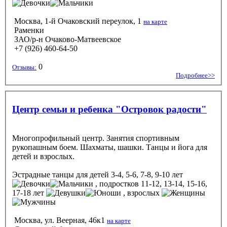
Москва, 1-й Очаковский переулок, 1
на карте
Раменки
ЗАО/р-н Очаково-Матвеевское
+7 (926) 460-64-50
0
Отзывы:
Подробнее>>
Центр семьи и ребенка "Островок радости"
Многопрофильный центр. Занятия спортивным
рукопашным боем. Шахматы, шашки. Танцы и йога для
детей и взрослых.
Эстрадные танцы
для детей 3-4, 5-6, 7-8, 9-10 лет
, подростков 11-12, 13-14, 15-16,
17-18 лет
, взрослых
Москва, ул. Веерная, 46к1
на карте