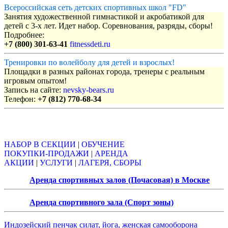
Всероссийская сеть детских спортивных школ "FD"
Занятия художественной гимнастикой и акробатикой для
детей с 3-х лет. Идет набор. Соревнования, разряды, сборы!
Подробнее:
+7 (800) 301-63-41
fitnessdeti.ru
Тренировки по волейболу для детей и взрослых!
Площадки в разных районах города, тренеры с реальным
игровым опытом!
Запись на сайте:
nevsky-bears.ru
Телефон:
+7 (812) 770-68-34
Объявления
НАБОР В СЕКЦИИ
|
ОБУЧЕНИЕ
ПОКУПКИ-ПРОДАЖИ
|
АРЕНДА
АКЦИИ
|
УСЛУГИ
|
ЛАГЕРЯ, СБОРЫ
Аренда спортивных залов (Почасовая) в Москве
Аренда спортивного зала (Спорт зоны)
Индозейский пенчак силат, йога, женская самооборона