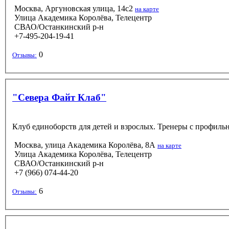
Москва, Аргуновская улица, 14с2
на карте
Улица Академика Королёва, Телецентр
СВАО/Останкинский р-н
+7-495-204-19-41
0
Отзывы:
"Севера Файт Клаб"
Клуб единоборств для детей и взрослых. Тренеры с профил
Москва, улица Академика Королёва, 8А
на карте
Улица Академика Королёва, Телецентр
СВАО/Останкинский р-н
+7 (966) 074-44-20
6
Отзывы: