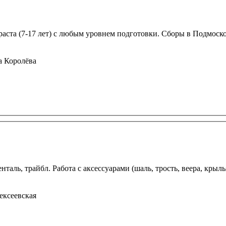
раста (7-17 лет) с любым уровнем подготовки. Сборы в Подмоско
а Королёва
таль, трайбл. Работа с аксессуарами (шаль, трость, веера, крыль
ексеевская