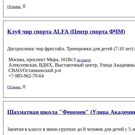
0
Отзывы:
Клуб чир спорта ALFA (Центр спорта ФЧМ)
Дисциплина: чир фристайл. Тренировки для детей (7-10 лет) 
Москва, проспект Мира, 101Вс3
на карте
Алексеевская, ВДНХ, Выставочный центр, Улица Академик
СВАО/Останкинский р-н
+7-985-962-70-64
0
Отзывы:
Шахматная школа "Феномен" (Улица Академик
Занятия в классе в мини-группах до 8 человек для детей с 5 