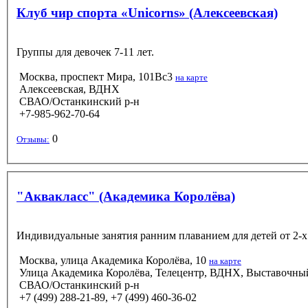
Клуб чир спорта «Unicorns» (Алексеевская)
Группы для девочек 7-11 лет.
Москва, проспект Мира, 101Вс3
на карте
Алексеевская, ВДНХ
СВАО/Останкинский р-н
+7-985-962-70-64
0
Отзывы:
"Аквакласс" (Академика Королёва)
Индивидуальные занятия ранним плаванием для детей от 2-х 
Москва, улица Академика Королёва, 10
на карте
Улица Академика Королёва, Телецентр, ВДНХ, Выставочны
СВАО/Останкинский р-н
+7 (499) 288-21-89, +7 (499) 460-36-02