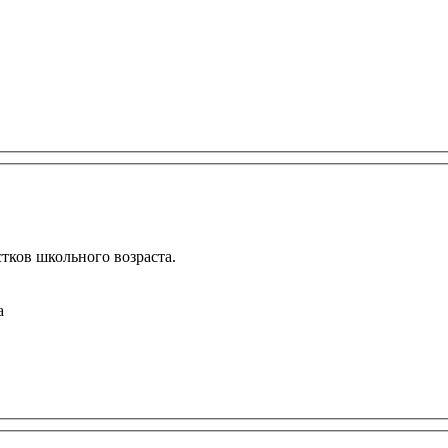
тков школьного возраста.
а