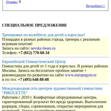
0
Отзывы:
Подробнее>>
СПЕЦИАЛЬНОЕ ПРЕДЛОЖЕНИЕ
Тренировки по волейболу для детей и взрослых!
Площадки в разных районах города, тренеры с реальным
игровым опытом!
Запись на сайте:
nevsky-bears.ru
Телефон:
+7 (812) 770-68-34
Европейский Гимнастический Центр
Гимнастика для детей от 1 года и взрослых. В разных районах
Москвы. Запись на бесплатное пробное занятие +
рекомендации по развитию на сайте
www.europegym.ru
и по тел.
+7 (495) 648-88-08
Международная сеть центров художественной гимнастики
"PIROUETTE"
Работаем с 2010 г. Комфортные оборудованные центры,
гарантированный результат без вреда здоровью. Выполнение
разрядов, сборы, соревнования, открытые мероприятия для
родителей. Запись на пробную тренировку: