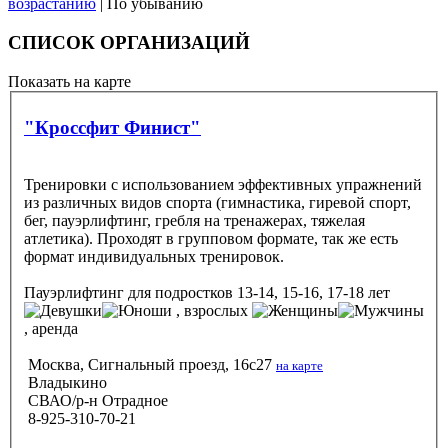
возрастанию
| По убыванию
СПИСОК ОРГАНИЗАЦИЙ
Показать на карте
"Кроссфит Финист"
Тренировки с использованием эффективных упражнений
из различных видов спорта (гимнастика, гиревой спорт,
бег, пауэрлифтинг, гребля на тренажерах, тяжелая
атлетика). Проходят в групповом формате, так же есть
формат индивидуальных тренировок.
Пауэрлифтинг
для подростков 13-14, 15-16, 17-18 лет
, взрослых
, аренда
Москва, Сигнальный проезд, 16с27
на карте
Владыкино
СВАО/р-н Отрадное
8-925-310-70-21