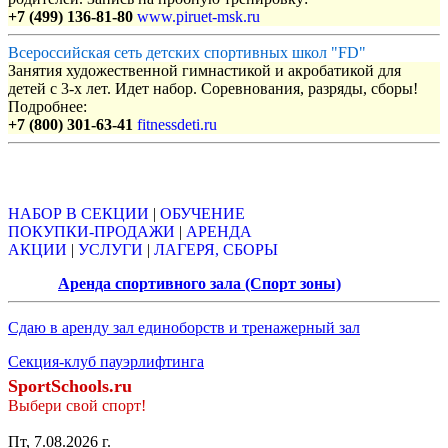
+7 (499) 136-81-80
www.piruet-msk.ru
Всероссийская сеть детских спортивных школ "FD"
Занятия художественной гимнастикой и акробатикой для
детей с 3-х лет. Идет набор. Соревнования, разряды, сборы!
Подробнее:
+7 (800) 301-63-41
fitnessdeti.ru
Объявления
НАБОР В СЕКЦИИ
|
ОБУЧЕНИЕ
ПОКУПКИ-ПРОДАЖИ
|
АРЕНДА
АКЦИИ
|
УСЛУГИ
|
ЛАГЕРЯ, СБОРЫ
Аренда спортивного зала (Спорт зоны)
Сдаю в аренду зал единоборств и тренажерный зал
Секция-клуб пауэрлифтинга
SportSchools.ru
Выбери свой спорт!
Пт, 7.08.2026 г.