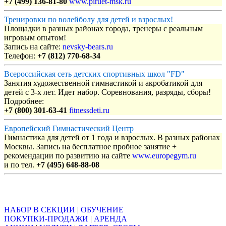
+7 (499) 136-81-80
www.piruet-msk.ru
Тренировки по волейболу для детей и взрослых!
Площадки в разных районах города, тренеры с реальным
игровым опытом!
Запись на сайте:
nevsky-bears.ru
Телефон:
+7 (812) 770-68-34
Всероссийская сеть детских спортивных школ "FD"
Занятия художественной гимнастикой и акробатикой для
детей с 3-х лет. Идет набор. Соревнования, разряды, сборы!
Подробнее:
+7 (800) 301-63-41
fitnessdeti.ru
Европейский Гимнастический Центр
Гимнастика для детей от 1 года и взрослых. В разных районах
Москвы. Запись на бесплатное пробное занятие +
рекомендации по развитию на сайте
www.europegym.ru
и по тел.
+7 (495) 648-88-08
Объявления
НАБОР В СЕКЦИИ
|
ОБУЧЕНИЕ
ПОКУПКИ-ПРОДАЖИ
|
АРЕНДА