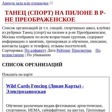
Аренда зала или площадки
ТАНЕЦ (СПОРТ) НА ПИЛОНЕ В Р-
НЕ ПРЕОБРАЖЕНСКОЕ
Список организаций (в т.ч. секций, спортивных школ, клубов)
из рубрики Танец (спорт) на пилоне в р-не Преображенское,
Москва отображен по всем возрастным группам, содержит
информацию о занятиях, тренировках и обучении, описание,
контакты (адрес и телефон), отзывы посетителей.
Сортировка:
По алфавиту
Дата
Рейтинг
Просмотры
По
возрастанию
| По убыванию
СПИСОК ОРГАНИЗАЦИЙ
Показать на карте
Wild Cards Fencing (Дикие Карты) -
Электрозаводская
Обучение различным видам фехтования: артистическое,
спортивное, HEMA, саберфайтинг, на шестах. Групповые