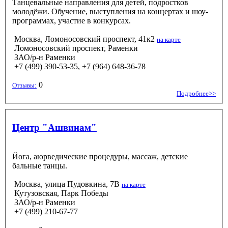
Танцевальные направления для детей, подростков
молодёжи. Обучение, выступления на концертах и шоу-
программах, участие в конкурсах.
Москва, Ломоносовский проспект, 41к2
на карте
Ломоносовский проспект, Раменки
ЗАО/р-н Раменки
+7 (499) 390-53-35, +7 (964) 648-36-78
0
Отзывы:
Подробнее>>
Центр "Ашвинам"
Йога, аюрведические процедуры, массаж, детские
бальные танцы.
Москва, улица Пудовкина, 7В
на карте
Кутузовская, Парк Победы
ЗАО/р-н Раменки
+7 (499) 210-67-77