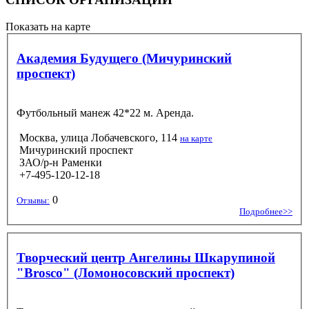
Показать на карте
Академия Будущего (Мичуринский
проспект)
Футбольный манеж 42*22 м. Аренда.
Москва, улица Лобачевского, 114
на карте
Мичуринский проспект
ЗАО/р-н Раменки
+7-495-120-12-18
0
Отзывы:
Подробнее>>
Творческий центр Ангелины Шкарупиной
"Brosco" (Ломоносовский проспект)