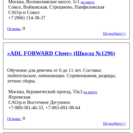
Моcква, Волоколамское шоссе, 1с1
на карте
Сокол, Войковская, Стрешнево, Панфиловская
САО/р-н Сокол
+7 (966) 114-38-37
0
Отзывы:
Подробнее>>
«ADL FORWARD Cheer» (Школа №1296)
Обучение для девочек от 6 до 11 лет. Составы:
любительские, начинающие. Соревнования, разряды,
летние сборы.
Москва, Керамический проезд, 55к3
на карте
Яхромская
САО/р-н Восточное Дегунино
+7-989-581-46-33, +7-963-691-98-64
0
Отзывы:
Подробнее>>