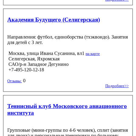
Академия Будущего (Селигерская)
Направления: футбол, единоборства (тхэквондо). Занятия
для детей с 3 лет.
Москва, улица Ивана Сусанина, вл1
на карте
Селигерская, Яхромская
САО/р-н Западное Дегунино
+7-495-120-12-18
0
Отзывы:
Подробнее>>
Теннисный клуб Московского авиационного
института
Групповые (мини-группы по 4-6 человек), сплит (занятия
для двоих) и персональные тренировки по большому