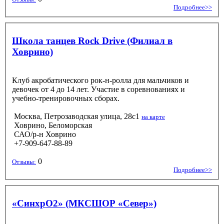
Подробнее>>
Школа танцев Rock Drive (Филиал в
Ховрино)
Клуб акробатического рок-н-ролла для мальчиков и
девочек от 4 до 14 лет. Участие в соревнованиях и
учебно-тренировочных сборах.
Москва, Петрозаводская улица, 28с1
на карте
Ховрино, Беломорская
САО/р-н Ховрино
+7-909-647-88-89
0
Отзывы:
Подробнее>>
«СинхрО2» (МКСШОР «Север»)