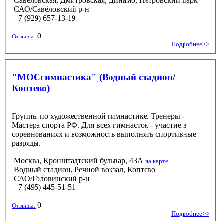
Савёловская, Дмитровская, Динамо, Петровский парк
САО/Савёловский р-н
+7 (929) 657-13-19
0
Отзывы:
Подробнее>>
"МОСгимнастика" (Водный стадион/
Коптево)
Группы по художественной гимнастике. Тренеры -
Мастера спорта РФ. Для всех гимнасток - участие в
соревнованиях и возможность выполнять спортивные
разряды.
Москва, Кронштадтский бульвар, 43А
на карте
Водный стадион, Речной вокзал, Коптево
САО/Головинский р-н
+7 (495) 445-51-51
0
Отзывы:
Подробнее>>