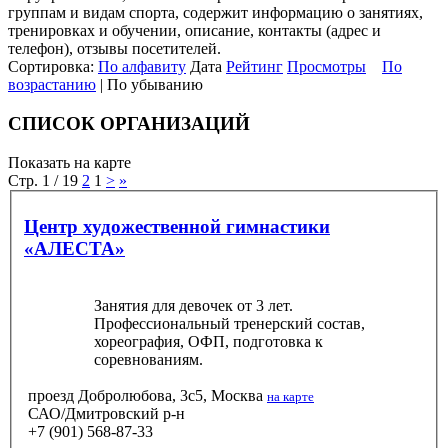
группам и видам спорта, содержит информацию о занятиях,
тренировках и обучении, описание, контакты (адрес и
телефон), отзывы посетителей.
Сортировка:
По алфавиту
Дата
Рейтинг
Просмотры
По
возрастанию
| По убыванию
СПИСОК ОРГАНИЗАЦИЙ
Показать на карте
Стр. 1 / 19
2
1
>
»
Центр художественной гимнастики
«АЛЕСТА»
Занятия для девочек от 3 лет.
Профессиональный тренерский состав,
хореография, ОФП, подготовка к
соревнованиям.
проезд Добролюбова, 3с5, Москва
на карте
САО/Дмитровский р-н
+7 (901) 568-87-33