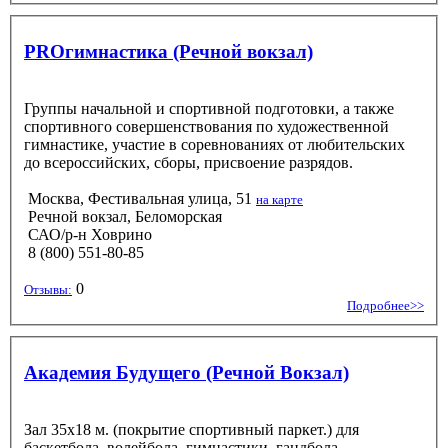
PROгимнастика (Речной вокзал)
Группы начальной и спортивной подготовки, а также
спортивного совершенствования по художественной
гимнастике, участие в соревнованиях от любительских
до всероссийских, сборы, присвоение разрядов.
Москва, Фестивальная улица, 51
на карте
Речной вокзал, Беломорская
САО/р-н Ховрино
8 (800) 551-80-85
0
Отзывы:
Подробнее>>
Академия Будущего (Речной Вокзал)
Зал 35х18 м. (покрытие спортивный паркет.) для
баскетбола, волейбола, гимнастики, гандбола.