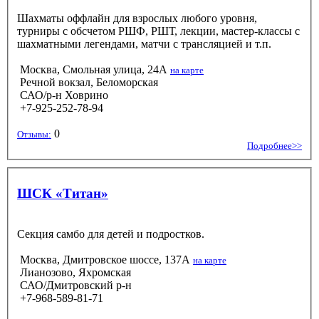
Шахматы оффлайн для взрослых любого уровня,
турниры с обсчетом РШФ, РШТ, лекции, мастер-классы с
шахматными легендами, матчи с трансляцией и т.п.
Москва, Смольная улица, 24А
на карте
Речной вокзал, Беломорская
САО/р-н Ховрино
+7-925-252-78-94
0
Отзывы:
Подробнее>>
ШСК «Титан»
Секция самбо для детей и подростков.
Москва, Дмитровское шоссе, 137А
на карте
Лианозово, Яхромская
САО/Дмитровский р-н
+7-968-589-81-71