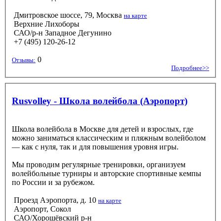
Дмитровское шоссе, 79, Москва
на карте
Верхние Лихоборы
САО/р-н Западное Дегунино
+7 (495) 120-26-12
0
Отзывы:
Подробнее>>
Rusvolley - Школа волейбола (Аэропорт)
Школа волейбола в Москве для детей и взрослых, где
можно заниматься классическим и пляжным волейболом
— как с нуля, так и для повышения уровня игры.
Мы проводим регулярные тренировки, организуем
волейбольные турниры и авторские спортивные кемпы
по России и за рубежом.
Проезд Аэропорта, д. 10
на карте
Аэропорт, Сокол
САО/Хорошёвский р-н