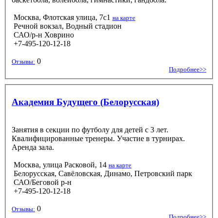
Москва, Флотская улица, 7с1
на карте
Речной вокзал, Водный стадион
САО/р-н Ховрино
+7-495-120-12-18
0
Отзывы:
Подробнее>>
Академия Будущего (Белорусская)
Занятия в секции по футболу для детей с 3 лет.
Квалифицированные тренеры. Участие в турнирах.
Аренда зала.
Москва, улица Расковой, 14
на карте
Белорусская, Савёловская, Динамо, Петровский парк
САО/Беговой р-н
+7-495-120-12-18
0
Отзывы:
Подробнее>>