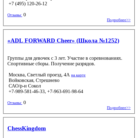
+7 (495) 120-26-12
0
Отзывы:
Подробнее>>
«ADL FORWARD Cheer» (Школа №1252)
Группы для девочек с 3 лет. Участие в соревнованиях.
Спортивные сборы. Получение разрядов.
Москва, Светлый проезд, 4А
на карте
Войковская, Стрешнево
САО/р-н Сокол
+7-989-581-46-33, +7-963-691-98-64
0
Отзывы:
Подробнее>>
ChessKingdom