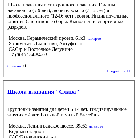
Школа плавания и синхронного плавания. Группы
начального (5-9 лет), любительского (7-12 лет) и
профессионального (12-16 лет) уровня. Индивидуальные
занятия. Спортивные сборы. Выполнение спортивных
разрядов.
Москва, Керамический проезд, 61к3
на карте
Яхромская, Лианозово, Алтуфьево
САО/р-н Восточное Дегунино
+7 (901) 184-84-03
0
Отзывы:
Подробнее>>
Школа плавания "Слава"
Групповые занятия для детей 6-14 лет. Индивидуальные
занятия с 4 лет. Большой и малый бассейны.
Москва, Ленинградское шоссе, 39с53
на карте
Водный стадион
САО/Головинский р-н