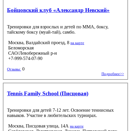
Бойцовский клуб «Александр Невский»
Тренировки для взрослых и детей по ММА, боксу,
тайскому боксу (муай-тай), самбо.
Москва, Валдайский проезд, 8
на карте
Беломорская
САО/Левобережный р-н
+7-999-574‑07‑90
0
Отзывы:
Подробнее>>
Tennis Family School (Писцовая)
Тренировки для детей 7-12 лет. Освоение теннисных
навыков. Участие в любительских турнирах.
Москва, Писцовая улица, 14А
на карте