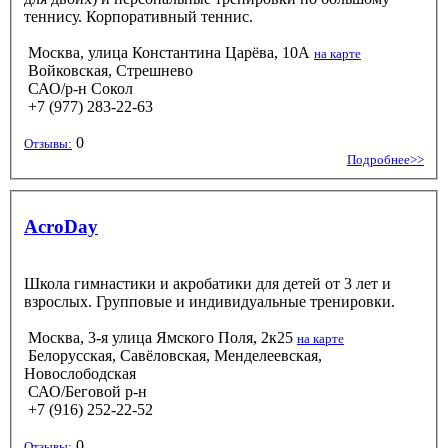
теннису. Корпоративный теннис.
Москва, улица Константина Царёва, 10А
на карте
Войковская, Стрешнево
САО/р-н Сокол
+7 (977) 283-22-63
0
Отзывы:
Подробнее>>
AcroDay
Школа гимнастики и акробатики для детей от 3 лет и
взрослых. Групповые и индивидуальные тренировки.
Москва, 3-я улица Ямского Поля, 2к25
на карте
Белорусская, Савёловская, Менделеевская,
Новослободская
САО/Беговой р-н
+7 (916) 252-22-52
0
Отзывы: