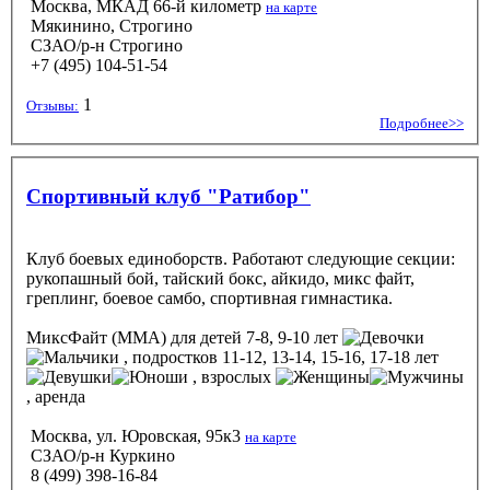
Москва, МКАД 66-й километр
на карте
Мякинино, Строгино
СЗАО/р-н Строгино
+7 (495) 104-51-54
1
Отзывы:
Подробнее>>
Спортивный клуб "Ратибор"
Клуб боевых единоборств. Работают следующие секции:
рукопашный бой, тайский бокс, айкидо, микс файт,
греплинг, боевое самбо, спортивная гимнастика.
МиксФайт (ММА)
для детей 7-8, 9-10 лет
, подростков 11-12, 13-14, 15-16, 17-18 лет
, взрослых
, аренда
Москва, ул. Юровская, 95к3
на карте
СЗАО/р-н Куркино
8 (499) 398-16-84