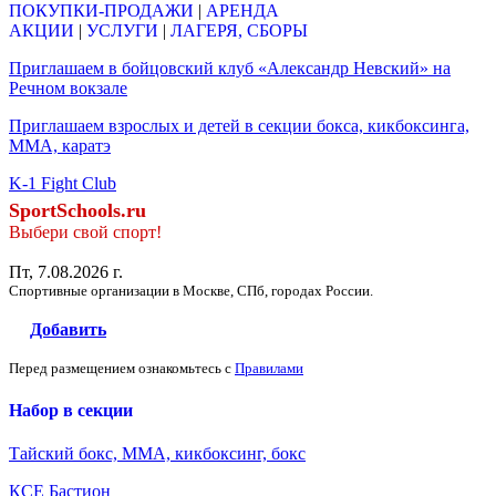
ПОКУПКИ-ПРОДАЖИ
|
АРЕНДА
АКЦИИ
|
УСЛУГИ
|
ЛАГЕРЯ, СБОРЫ
Приглашаем в бойцовский клуб «Александр Невский» на
Речном вокзале
Приглашаем взрослых и детей в секции бокса, кикбоксинга,
ММА, каратэ
K-1 Fight Club
SportSchools.ru
Выбери свой спорт!
Пт, 7.08.2026 г.
Спортивные организации в Москве, СПб, городах России.
Добавить
Перед размещением ознакомьтесь с
Правилами
Набор в секции
Тайский бокс, ММА, кикбоксинг, бокс
КСЕ Бастион