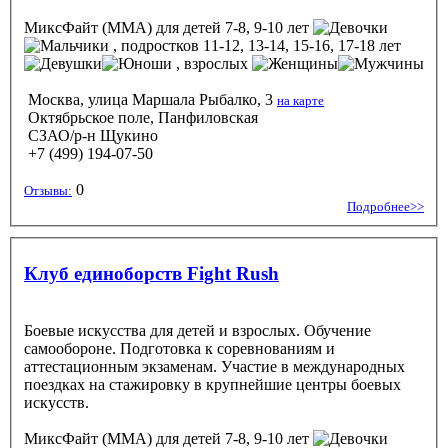
МиксФайт (ММА)
для детей 7-8, 9-10 лет
, подростков 11-12, 13-14, 15-16, 17-18 лет
, взрослых
Москва, улица Маршала Рыбалко, 3
на карте
Октябрьское поле, Панфиловская
СЗАО/р-н Щукино
+7 (499) 194-07-50
0
Отзывы:
Подробнее>>
Клуб единоборств Fight Rush
Боевые искусства для детей и взрослых. Обучение
самообороне. Подготовка к соревнованиям и
аттестационным экзаменам. Участие в международных
поездках на стажировку в крупнейшие центры боевых
искусств.
МиксФайт (ММА)
для детей 7-8, 9-10 лет