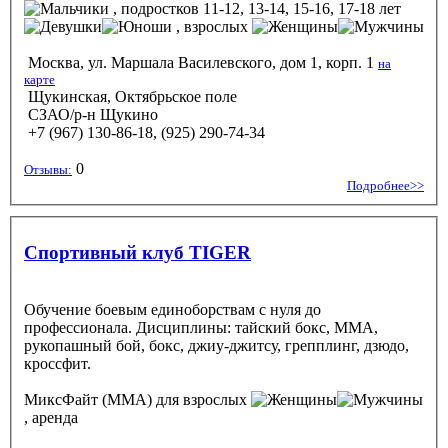
, подростков 11-12, 13-14, 15-16, 17-18 лет
, взрослых
Москва, ул. Маршала Василевского, дом 1, корп. 1
на
карте
Щукинская, Октябрьское поле
СЗАО/р-н Щукино
+7 (967) 130-86-18, (925) 290-74-34
0
Отзывы:
Подробнее>>
Спортивный клуб TIGER
Обучение боевым единоборствам с нуля до
профессионала. Дисциплины: тайский бокс, ММА,
рукопашный бой, бокс, джиу-джитсу, грепплинг, дзюдо,
кроссфит.
МиксФайт (ММА)
для взрослых
, аренда