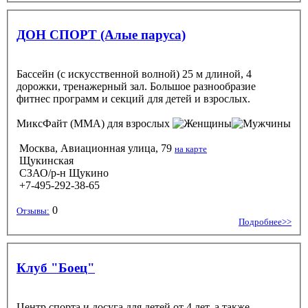
ДОН СПОРТ (Алые паруса)
Бассейн (с искусственной волной) 25 м длиной, 4
дорожки, тренажерный зал. Большое разнообразие
фитнес программ и секций для детей и взрослых.
МиксФайт (ММА)
для взрослых
Москва, Авиационная улица, 79
на карте
Щукинская
СЗАО/р-н Щукино
+7-495-292-38-65
0
Отзывы:
Подробнее>>
Клуб "Боец"
Центр спорта и досуга для детей от 4 лет, а также