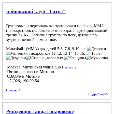
Бойцовский клуб "Титул"
Групповые и персональные тренировки по боксу, MMA
(панккратион, полноконтактное каратэ, функциональный
тренинг), K-1. Женские группы по йоге, детские по
художественной гимнастике.
МиксФайт (ММА)
для детей 5-6, 7-8, 9-10 лет
, подростков 11-12, 13-14, 15-16, 17-18 лет
, взрослых
Москва, Митинская улица, 52к1
на карте
Пятницкое шоссе, Митино
СЗАО/р-н Митино
+7 (926) 190-00-54
0
Отзывы:
Подробнее>>
Резиденция танца Покровское