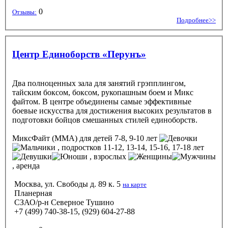
0
Отзывы:
Подробнее>>
Центр Единоборств «Перунъ»
Два полноценных зала для занятий грэпплингом,
тайским боксом, боксом, рукопашным боем и Микс
файтом. В центре объединены самые эффективные
боевые искусства для достижения высоких результатов в
подготовки бойцов смешанных стилей единоборств.
МиксФайт (ММА)
для детей 7-8, 9-10 лет
, подростков 11-12, 13-14, 15-16, 17-18 лет
, взрослых
, аренда
Москва, ул. Свободы д. 89 к. 5
на карте
Планерная
СЗАО/р-н Северное Тушино
+7 (499) 740-38-15, (929) 604-27-88