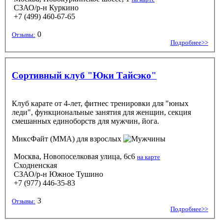
СЗАО/р-н Куркино
+7 (499) 460-67-65
0
Отзывы:
Подробнее>>
Сортивный клуб "Юки Тайсэко"
Клуб карате от 4-лет, фитнес тренировки для "юных
леди", функциональные занятия для женщин, секция
смешанных единоборств для мужчин, йога.
МиксФайт (ММА)
для взрослых
Москва, Новопоселковая улица, 6с6
на карте
Сходненская
СЗАО/р-н Южное Тушино
+7 (977) 446-35-83
3
Отзывы:
Подробнее>>