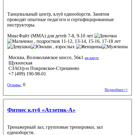
Танцевальный центр, клуб единоборств. Занятия
проводят опытные педагоги и сертифицированные
инструкторы.
МиксФайт (ММА)
для детей 7-8, 9-10 лет
, подростков 11-12, 13-14, 15-16, 17-18 лет
, взрослых
Москва, Волоколамское шоссе, 56к1
на карте
Щукинская
СЗАО/р-н Покровское-Стрешнево
+7 (499) 190-98-01
0
Отзывы:
Подробнее>>
Фитнес клуб «Атлетик-А»
Тренажерный зал, групповые тренировки, зал
единоборств.