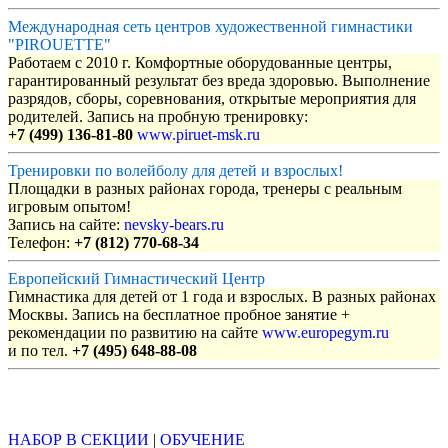
Международная сеть центров художественной гимнастики
"PIROUETTE"
Работаем с 2010 г. Комфортные оборудованные центры,
гарантированный результат без вреда здоровью. Выполнение
разрядов, сборы, соревнования, открытые мероприятия для
родителей. Запись на пробную тренировку:
+7 (499) 136-81-80
www.piruet-msk.ru
Тренировки по волейболу для детей и взрослых!
Площадки в разных районах города, тренеры с реальным
игровым опытом!
Запись на сайте:
nevsky-bears.ru
Телефон:
+7 (812) 770-68-34
Европейский Гимнастический Центр
Гимнастика для детей от 1 года и взрослых. В разных районах
Москвы. Запись на бесплатное пробное занятие +
рекомендации по развитию на сайте
www.europegym.ru
и по тел.
+7 (495) 648-88-08
Объявления
НАБОР В СЕКЦИИ
|
ОБУЧЕНИЕ