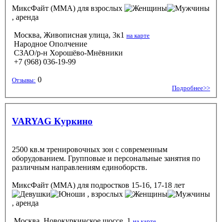
МиксФайт (ММА)
для взрослых
, аренда
Москва, Живописная улица, 3к1
на карте
Народное Ополчение
СЗАО/р-н Хорошёво-Мнёвники
+7 (968) 036-19-99
0
Отзывы:
Подробнее>>
VARYAG Куркино
2500 кв.м тренировочных зон c современным
оборудованием. Групповые и персональные занятия по
различным направлениям единоборств.
МиксФайт (ММА)
для подростков 15-16, 17-18 лет
, взрослых
, аренда
Москва, Новокуркинское шоссе, 1
на карте