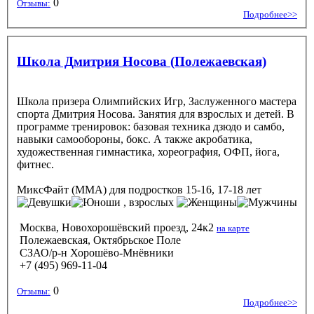
0
Отзывы:
Подробнее>>
Школа Дмитрия Носова (Полежаевская)
Школа призера Олимпийских Игр, Заслуженного мастера
спорта Дмитрия Носова. Занятия для взрослых и детей. В
программе тренировок: базовая техника дзюдо и самбо,
навыки самообороны, бокс. А также акробатика,
художественная гимнастика, хореография, ОФП, йога,
фитнес.
МиксФайт (ММА)
для подростков 15-16, 17-18 лет
, взрослых
Москва, Новохорошёвский проезд, 24к2
на карте
Полежаевская, Октябрьское Поле
СЗАО/р-н Хорошёво-Мнёвники
+7 (495) 969-11-04
0
Отзывы:
Подробнее>>