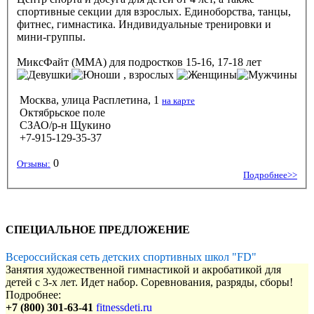
спортивные секции для взрослых. Единоборства, танцы,
фитнес, гимнастика. Индивидуальные тренировки и
мини-группы.
МиксФайт (ММА)
для подростков 15-16, 17-18 лет
, взрослых
Москва, улица Расплетина, 1
на карте
Октябрьское поле
СЗАО/р-н Щукино
+7-915-129-35-37
0
Отзывы:
Подробнее>>
СПЕЦИАЛЬНОЕ ПРЕДЛОЖЕНИЕ
Всероссийская сеть детских спортивных школ "FD"
Занятия художественной гимнастикой и акробатикой для
детей с 3-х лет. Идет набор. Соревнования, разряды, сборы!
Подробнее:
+7 (800) 301-63-41
fitnessdeti.ru