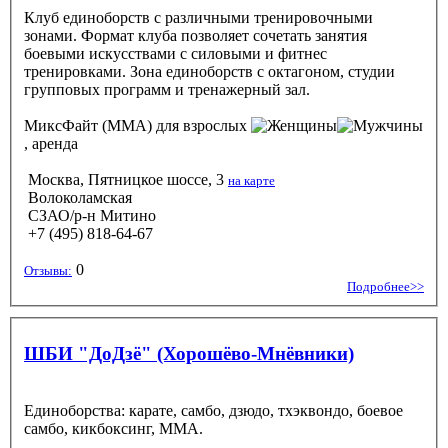
Клуб единоборств с различными тренировочными
зонами. Формат клуба позволяет сочетать занятия
боевыми искусствами с силовыми и фитнес
тренировками. Зона единоборств с октагоном, студии
групповых программ и тренажерный зал.
МиксФайт (ММА)
для взрослых
, аренда
Москва, Пятницкое шоссе, 3
на карте
Волоколамская
СЗАО/р-н Митино
+7 (495) 818-64-67
0
Отзывы:
Подробнее>>
ШБИ "ДоДзё" (Хорошёво-Мнёвники)
Единоборства: карате, самбо, дзюдо, тхэквондо, боевое
самбо, кикбоксинг, ММА.