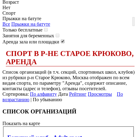
Возраст
Нет
Спорт
Прыжки на батуте
Все
Прыжки на батуте
Только бесплатные
Занятия для беременных
Аренда зала или площадки
СПОРТ В Р-НЕ СТАРОЕ КРЮКОВО,
АРЕНДА
Список организаций (в т.ч. секций, спортивных школ, клубов)
из рубрики р-н Старое Крюково, Москва отображен по всем
видам спорта, по параметру "Аренда", содержит описание,
контакты (адрес и телефон), отзывы посетителей.
Сортировка:
По алфавиту
Дата
Рейтинг
Просмотры
По
возрастанию
| По убыванию
СПИСОК ОРГАНИЗАЦИЙ
Показать на карте