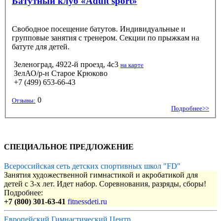
Батутный клуб «Adult sport»
Свободное посещение батутов. Индивидуальные и
групповые занятия с тренером. Секции по прыжкам на
батуте для детей.
Зеленоград, 4922-й проезд, 4с3
на карте
ЗелАО/р-н Старое Крюково
+7 (499) 653-66-43
0
Отзывы:
Подробнее>>
СПЕЦИАЛЬНОЕ ПРЕДЛОЖЕНИЕ
Всероссийская сеть детских спортивных школ "FD"
Занятия художественной гимнастикой и акробатикой для
детей с 3-х лет. Идет набор. Соревнования, разряды, сборы!
Подробнее:
+7 (800) 301-63-41
fitnessdeti.ru
Европейский Гимнастический Центр