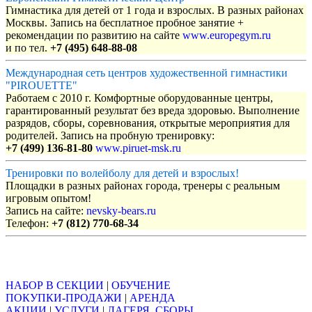
Гимнастика для детей от 1 года и взрослых. В разных районах
Москвы. Запись на бесплатное пробное занятие +
рекомендации по развитию на сайте
www.europegym.ru
и по тел.
+7 (495) 648-88-08
Международная сеть центров художественной гимнастики
"PIROUETTE"
Работаем с 2010 г. Комфортные оборудованные центры,
гарантированный результат без вреда здоровью. Выполнение
разрядов, сборы, соревнования, открытые мероприятия для
родителей. Запись на пробную тренировку:
+7 (499) 136-81-80
www.piruet-msk.ru
Тренировки по волейболу для детей и взрослых!
Площадки в разных районах города, тренеры с реальным
игровым опытом!
Запись на сайте:
nevsky-bears.ru
Телефон:
+7 (812) 770-68-34
Объявления
НАБОР В СЕКЦИИ
|
ОБУЧЕНИЕ
ПОКУПКИ-ПРОДАЖИ
|
АРЕНДА
АКЦИИ
|
УСЛУГИ
|
ЛАГЕРЯ, СБОРЫ