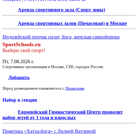
Аренда спортивного зала (Спорт зоны)
Аренда спортивных залов (Почасовая) в Москве
Индозейский пенчак силат, йога, женская самооборона
SportSchools.ru
Выбери свой спорт!
Пт, 7.08.2026 г.
Спортивные организации в Москве, СПб, городах России.
Добавить
Перед размещением ознакомьтесь с
Правилами
Набор в секции
Европейский Гимнастический Центр проводит
набор детей от 1 года и взрослых
Практика «Хатха-йога» с Лилией Ватлиной