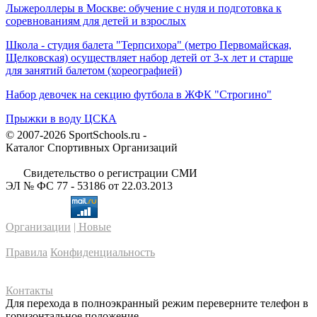
Лыжероллеры в Москве: обучение с нуля и подготовка к
соревнованиям для детей и взрослых
Школа - студия балета "Терпсихора" (метро Первомайская,
Щелковская) осуществляет набор детей от 3-х лет и старше
для занятий балетом (хореографией)
Набор девочек на секцию футбола в ЖФК "Строгино"
Прыжки в воду ЦСКА
© 2007-2026 SportSchools.ru -
Каталог Спортивных Организаций
Свидетельство о регистрации СМИ
ЭЛ № ФС 77 - 53186 от 22.03.2013
Организации
| Новые
Правила
Конфиденциальность
Контакты
Для перехода в полноэкранный режим переверните телефон в
горизонтальное положение