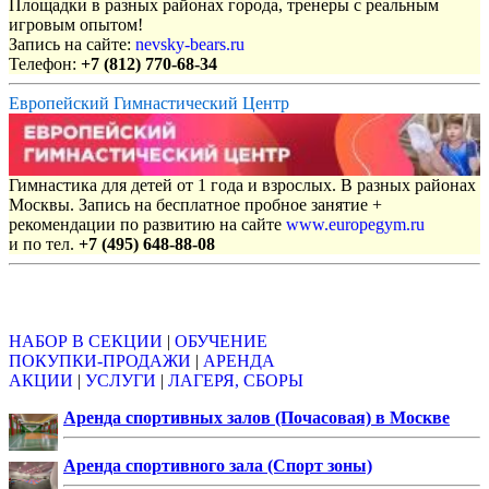
Площадки в разных районах города, тренеры с реальным
игровым опытом!
Запись на сайте:
nevsky-bears.ru
Телефон:
+7 (812) 770-68-34
Европейский Гимнастический Центр
Гимнастика для детей от 1 года и взрослых. В разных районах
Москвы. Запись на бесплатное пробное занятие +
рекомендации по развитию на сайте
www.europegym.ru
и по тел.
+7 (495) 648-88-08
Объявления
НАБОР В СЕКЦИИ
|
ОБУЧЕНИЕ
ПОКУПКИ-ПРОДАЖИ
|
АРЕНДА
АКЦИИ
|
УСЛУГИ
|
ЛАГЕРЯ, СБОРЫ
Аренда спортивных залов (Почасовая) в Москве
Аренда спортивного зала (Спорт зоны)