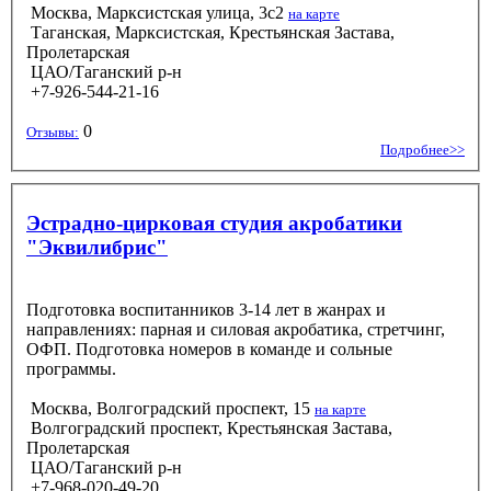
Москва, Марксистская улица, 3с2
на карте
Таганская, Марксистская, Крестьянская Застава,
Пролетарская
ЦАО/Таганский р-н
+7-926-544-21-16
0
Отзывы:
Подробнее>>
Эстрадно-цирковая студия акробатики
"Эквилибрис"
Подготовка воспитанников 3-14 лет в жанрах и
направлениях: парная и силовая акробатика, стретчинг,
ОФП. Подготовка номеров в команде и сольные
программы.
Москва, Волгоградский проспект, 15
на карте
Волгоградский проспект, Крестьянская Застава,
Пролетарская
ЦАО/Таганский р-н
+7-968-020-49-20