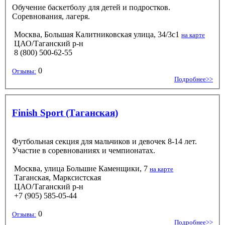
Обучение баскетболу для детей и подростков.
Соревнования, лагеря.
Москва, Большая Калитниковская улица, 34/3с1
на карте
ЦАО/Таганский р-н
8 (800) 500-62-55
0
Отзывы:
Подробнее>>
Finish Sport (Таганская)
Футбольная секция для мальчиков и девочек 8-14 лет.
Участие в соревнованиях и чемпионатах.
Москва, улица Большие Каменщики, 7
на карте
Таганская, Марксистская
ЦАО/Таганский р-н
+7 (905) 585-05-44
0
Отзывы:
Подробнее>>