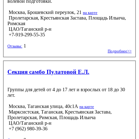
волевой подготовки.
Москва, Брошевский переулок, 21
на карте
Пролетарская, Крестьянская Застава, Площадь Ильича,
Римская
ЦАО/Таганский р-н
+7-919-299-55-35
1
Отзывы:
Подробнее>>
Секция самбо Пулатовой Е.Л.
Группы для детей от 4 до 17 лет и взрослых от 18 до 30
лет.
Москва, Таганская улица, 40с1А
на карте
Марксистская, Таганская, Крестьянская Застава,
Пролетарская, Римская, Площадь Ильича
ЦАО/Таганский р-н
+7 (962) 980-39-36