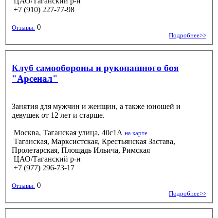
ЦАО/Таганский р-н
+7 (910) 227-77-98
0
Отзывы:
Подробнее>>
Клуб самообороны и рукопашного боя
"Арсенал"
Занятия для мужчин и женщин, а также юношей и
девушек от 12 лет и старше.
Москва, Таганская улица, 40с1А
на карте
Таганская, Марксистская, Крестьянская Застава,
Пролетарская, Площадь Ильича, Римская
ЦАО/Таганский р-н
+7 (977) 296-73-17
0
Отзывы:
Подробнее>>