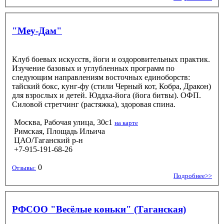
"Меу-Дам"
Клуб боевых искусств, йоги и оздоровительных практик.
Изучение базовых и углубленных программ по
следующим направлениям восточных единоборств:
тайский бокс, кунг-фу (стили Черный кот, Кобра, Дракон)
для взрослых и детей. Юддха-йога (йога битвы). ОФП.
Силовой стретчинг (растяжка), здоровая спина.
Москва, Рабочая улица, 30с1
на карте
Римская, Площадь Ильича
ЦАО/Таганский р-н
+7-915-191-68-26
0
Отзывы:
Подробнее>>
РФСОО "Весёлые коньки" (Таганская)