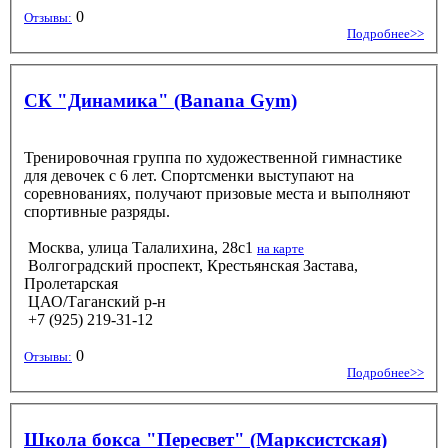
0
Отзывы:
Подробнее>>
СК "Динамика" (Banana Gym)
Тренировочная группа по художественной гимнастике
для девочек с 6 лет. Спортсменки выступают на
соревнованиях, получают призовые места и выполняют
спортивные разряды.
Москва, улица Талалихина, 28с1
на карте
Волгоградский проспект, Крестьянская Застава,
Пролетарская
ЦАО/Таганский р-н
+7 (925) 219-31-12
0
Отзывы:
Подробнее>>
Школа бокса "Пересвет" (Марксистская)