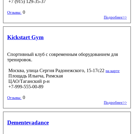
+7 (915) 129-35-37
0
Отзывы:
Подробнее>>
Kickstart Gym
Спортивный клуб с современным оборудованием для
тренировок.
Москва, улица Сергия Радонежского, 15-17с22
на карте
Площадь Ильича, Римская
ЦАО/Таганский р-н
+7-999-555-00-89
0
Отзывы:
Подробнее>>
Dementevadance