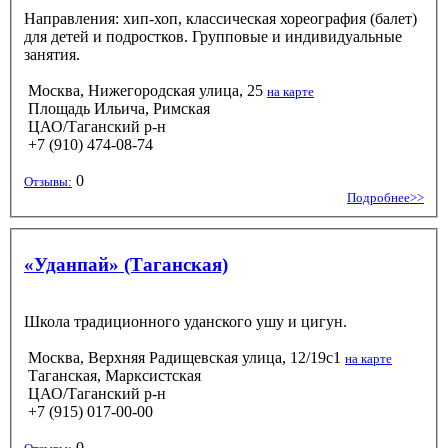
Направления: хип-хоп, классическая хореография (балет)
для детей и подростков. Групповые и индивидуальные
занятия.
Москва, Нижегородская улица, 25
на карте
Площадь Ильича, Римская
ЦАО/Таганский р-н
+7 (910) 474-08-74
0
Отзывы:
Подробнее>>
«Уданпай» (Таганская)
Школа традиционного уданского ушу и цигун.
Москва, Верхняя Радищевская улица, 12/19с1
на карте
Таганская, Марксистская
ЦАО/Таганский р-н
+7 (915) 017-00-00
0