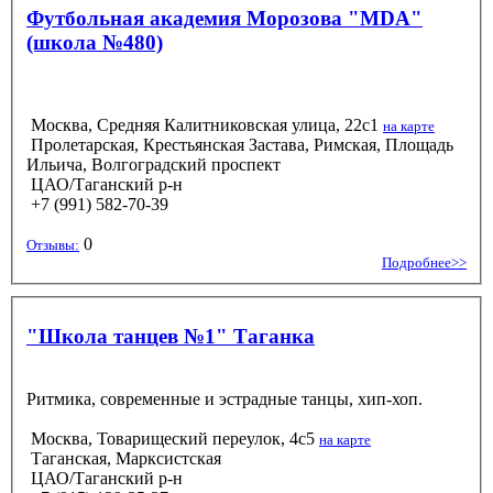
Футбольная академия Морозова "MDA"
(школа №480)
Москва, Средняя Калитниковская улица, 22с1
на карте
Пролетарская, Крестьянская Застава, Римская, Площадь
Ильича, Волгоградский проспект
ЦАО/Таганский р-н
+7 (991) 582-70-39
0
Отзывы:
Подробнее>>
"Школа танцев №1" Таганка
Ритмика, современные и эстрадные танцы, хип-хоп.
Москва, Товарищеский переулок, 4с5
на карте
Таганская, Марксистская
ЦАО/Таганский р-н