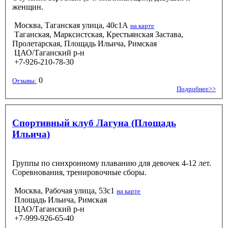
женщин.
Москва, Таганская улица, 40с1А
на карте
Таганская, Марксистская, Крестьянская Застава,
Пролетарская, Площадь Ильича, Римская
ЦАО/Таганский р-н
+7-926-210-78-30
0
Отзывы:
Подробнее>>
Спортивный клуб Лагуна (Площадь
Ильича)
Группы по синхронному плаванию для девочек 4-12 лет.
Соревнования, тренировочные сборы.
Москва, Рабочая улица, 53с1
на карте
Площадь Ильича, Римская
ЦАО/Таганский р-н
+7-999-926-65-40