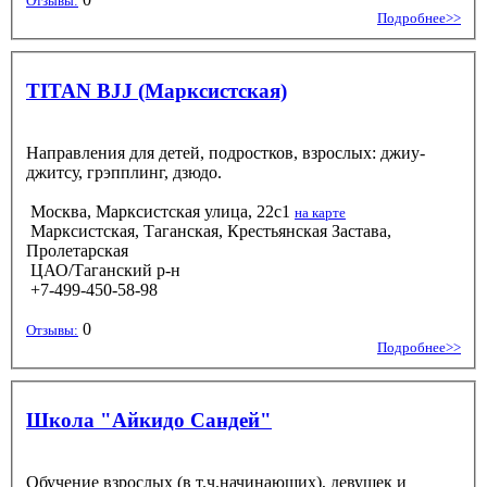
Отзывы:
Подробнее>>
TITAN BJJ (Марксистская)
Направления для детей, подростков, взрослых: джиу-
джитсу, грэпплинг, дзюдо.
Москва, Марксистская улица, 22с1
на карте
Марксистская, Таганская, Крестьянская Застава,
Пролетарская
ЦАО/Таганский р-н
+7-499-450-58-98
0
Отзывы:
Подробнее>>
Школа "Айкидо Сандей"
Обучение взрослых (в т.ч.начинающих), девушек и