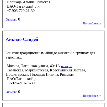
Площадь Ильича, Римская
ЦАО/Таганский р-н
+7-903-729-21-30
0
Отзывы:
Подробнее>>
Айкидо Сандей
Занятия традиционным айкидо айкикай в группах для
взрослых.
Москва, Таганская улица, 40с1А
на карте
Таганская, Марксистская, Крестьянская Застава,
Пролетарская, Площадь Ильича, Римская
ЦАО/Таганский р-н
+7-926-210-78-30
0
Отзывы:
Подробнее>>