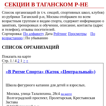
СЕКЦИИ В ТАГАНСКОМ Р-НЕ
Список организаций (в т.ч. секций, спортивных школ, клубов)
из рубрики Таганский р-н, Москва отображен по всем
возрастным группам и видам спорта, содержит информацию о
занятиях, тренировках и обучении, описание, контакты (адрес
и телефон), отзывы посетителей.
Сортировка:
По алфавиту
Дата
Рейтинг
Просмотры
По
возрастанию
| По убыванию
СПИСОК ОРГАНИЗАЦИЙ
Показать на карте
Стр. 1 / 4
2
1
>
»
«В Ритме Спорта» (Каток «Центральный»)
Школа фигурного катании для детей и взрослых.
Москва, улица Талалихина, 28с4
на карте
Волгоградский проспект, Пролетарская, Крестьянская
Застава