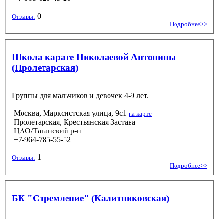
0
Отзывы:
Подробнее>>
Школа карате Николаевой Антонины
(Пролетарская)
Группы для мальчиков и девочек 4-9 лет.
Москва, Марксистская улица, 9с1
на карте
Пролетарская, Крестьянская Застава
ЦАО/Таганский р-н
+7-964-785-55-52
1
Отзывы:
Подробнее>>
БК "Стремление" (Калитниковская)