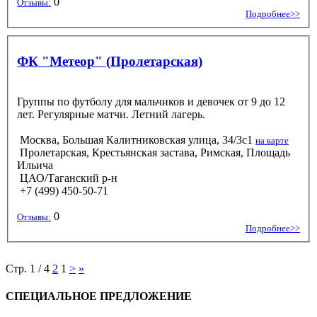
0
Отзывы:
Подробнее>>
ФК "Метеор" (Пролетарская)
Группы по футболу для мальчиков и девочек от 9 до 12
лет. Регулярные матчи. Летний лагерь.
Москва, Большая Калитниковская улица, 34/3с1
на карте
Пролетарская, Крестьянская застава, Римская, Площадь
Ильича
ЦАО/Таганский р-н
+7 (499) 450-50-71
0
Отзывы:
Подробнее>>
Стр. 1 / 4
2
1
>
»
СПЕЦИАЛЬНОЕ ПРЕДЛОЖЕНИЕ