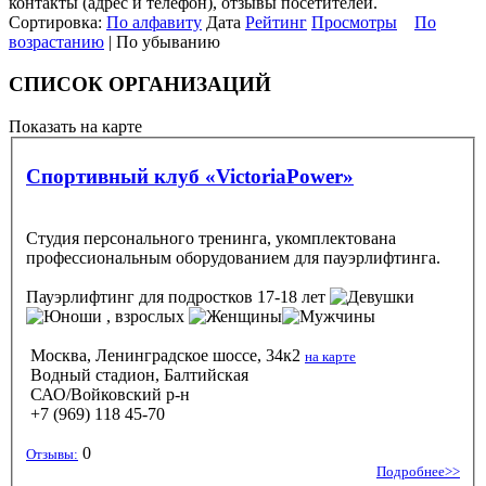
контакты (адрес и телефон), отзывы посетителей.
Сортировка:
По алфавиту
Дата
Рейтинг
Просмотры
По
возрастанию
| По убыванию
СПИСОК ОРГАНИЗАЦИЙ
Показать на карте
Спортивный клуб «VictoriaPower»
Студия персонального тренинга, укомплектована
профессиональным оборудованием для пауэрлифтинга.
Пауэрлифтинг
для подростков 17-18 лет
, взрослых
Москва, Ленинградское шоссе, 34к2
на карте
Водный стадион, Балтийская
САО/Войковский р-н
+7 (969) 118 45-70
0
Отзывы:
Подробнее>>