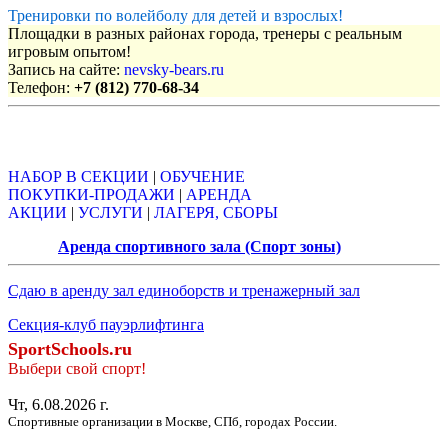
Тренировки по волейболу для детей и взрослых!
Площадки в разных районах города, тренеры с реальным
игровым опытом!
Запись на сайте:
nevsky-bears.ru
Телефон:
+7 (812) 770-68-34
Объявления
НАБОР В СЕКЦИИ
|
ОБУЧЕНИЕ
ПОКУПКИ-ПРОДАЖИ
|
АРЕНДА
АКЦИИ
|
УСЛУГИ
|
ЛАГЕРЯ, СБОРЫ
Аренда спортивного зала (Спорт зоны)
Сдаю в аренду зал единоборств и тренажерный зал
Секция-клуб пауэрлифтинга
SportSchools.ru
Выбери свой спорт!
Чт, 6.08.2026 г.
Спортивные организации в Москве, СПб, городах России.