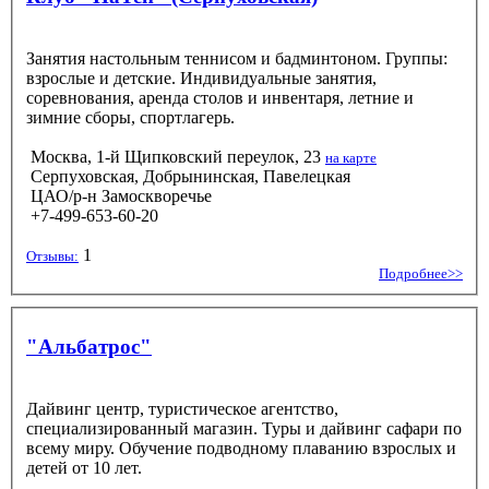
Занятия настольным теннисом и бадминтоном. Группы:
взрослые и детские. Индивидуальные занятия,
соревнования, аренда столов и инвентаря, летние и
зимние сборы, спортлагерь.
Москва, 1-й Щипковский переулок, 23
на карте
Серпуховская, Добрынинская, Павелецкая
ЦАО/р-н Замоскворечье
+7-499-653-60-20
1
Отзывы:
Подробнее>>
"Альбатрос"
Дайвинг центр, туристическое агентство,
специализированный магазин. Туры и дайвинг сафари по
всему миру. Обучение подводному плаванию взрослых и
детей от 10 лет.