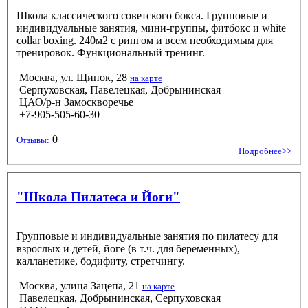
Школа классического советского бокса. Групповые и
индивидуальные занятия, мини-группы, фитбокс и white
collar boxing. 240м2 с рингом и всем необходимым для
тренировок. Функциональный тренинг.
Москва, ул. Щипок, 28
на карте
Серпуховская, Павелецкая, Добрынинская
ЦАО/р-н Замоскворечье
+7-905-505-60-30
0
Отзывы:
Подробнее>>
"Школа Пилатеса и Йоги"
Групповые и индивидуальные занятия по пилатесу для
взрослых и детей, йоге (в т.ч. для беременных),
калланетике, бодифиту, стретчингу.
Москва, улица Зацепа, 21
на карте
Павелецкая, Добрынинская, Серпуховская