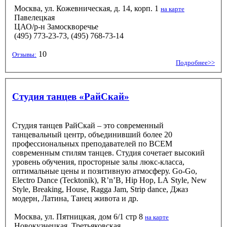
Москва, ул. Кожевническая, д. 14, корп. 1
на карте
Павелецкая
ЦАО/р-н Замоскворечье
(495) 773-23-73, (495) 768-73-14
10
Отзывы:
Подробнее>>
Студия танцев «РайСкай»
Студия танцев РайСкай – это современный
танцевальный центр, объединивший более 20
профессиональных преподавателей по ВСЕМ
современным стилям танцев. Студия сочетает высокий
уровень обучения, просторные залы люкс-класса,
оптимальные цены и позитивную атмосферу. Go-Go,
Electro Dance (Tecktonik), R’n’B, Hip Hop, LA Style, New
Style, Breaking, House, Ragga Jam, Strip dance, Джаз
модерн, Латина, Танец живота и др.
Москва, ул. Пятницкая, дом 6/1 стр 8
на карте
Новокузнецкая, Третьяковская