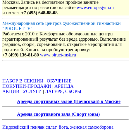
Москвы. Запись на бесплатное пробное занятие +
рекомендации по развитию на сайте
www.europegym.ru
и по тел.
+7 (495) 648-88-08
Международная сеть центров художественной гимнастики
"PIROUETTE"
Работаем с 2010 г. Комфортные оборудованные центры,
гарантированный результат без вреда здоровью. Выполнение
разрядов, сборы, соревнования, открытые мероприятия для
родителей. Запись на пробную тренировку:
+7 (499) 136-81-80
www.piruet-msk.ru
Объявления
НАБОР В СЕКЦИИ
|
ОБУЧЕНИЕ
ПОКУПКИ-ПРОДАЖИ
|
АРЕНДА
АКЦИИ
|
УСЛУГИ
|
ЛАГЕРЯ, СБОРЫ
Аренда спортивных залов (Почасовая) в Москве
Аренда спортивного зала (Спорт зоны)
Индозейский пенчак силат, йога, женская самооборона