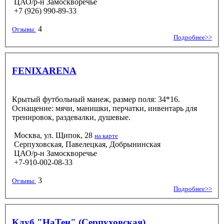
ЦАО/р-н Замоскворечье
+7 (926) 990-89-33
4
Отзывы:
Подробнее>>
FENIXARENA
Крытый футбольный манеж, размер поля: 34*16.
Оснащение: мячи, манишки, перчатки, инвентарь для
тренировок, раздевалки, душевые.
Москва, ул. Щипок, 28
на карте
Серпуховская, Павелецкая, Добрынинская
ЦАО/р-н Замоскворечье
+7-910-002-08-33
3
Отзывы:
Подробнее>>
Клуб "НаТен" (Серпуховская)