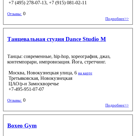
+7 (495) 278-07-13, +7 (915) 081-02-11
0
Отзывы:
Подробнее>>
Танцевальная студия Dance Studio M
Танцы: современные, hip-hop, хореография, джаз,
контемпорари, импровизация. Йога, стретчинг.
Москва, Новокузнецкая улица, 6
на карте
Третьяковская, Новокузнецкая
ЦАО/р-н Замоскворечье
+7-495-951-07-07
0
Отзывы:
Подробнее>>
Boxeo Gym