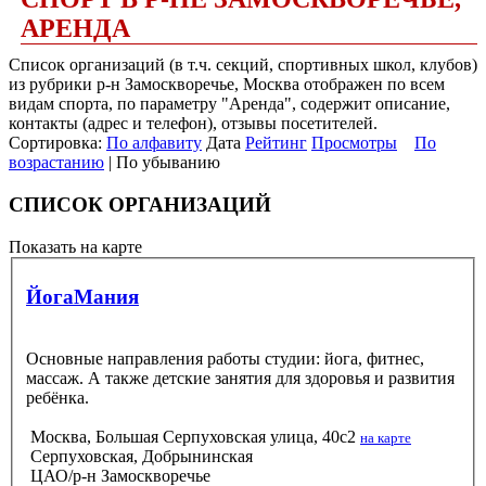
АРЕНДА
Список организаций (в т.ч. секций, спортивных школ, клубов)
из рубрики р-н Замоскворечье, Москва отображен по всем
видам спорта, по параметру "Аренда", содержит описание,
контакты (адрес и телефон), отзывы посетителей.
Сортировка:
По алфавиту
Дата
Рейтинг
Просмотры
По
возрастанию
| По убыванию
СПИСОК ОРГАНИЗАЦИЙ
Показать на карте
ЙогаМания
Основные направления работы студии: йога, фитнес,
массаж. А также детские занятия для здоровья и развития
ребёнка.
Москва, Большая Серпуховская улица, 40с2
на карте
Серпуховская, Добрынинская
ЦАО/р-н Замоскворечье