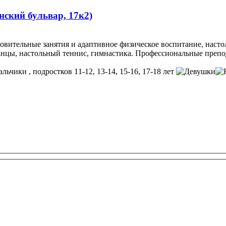
нский бульвар, 17к2)
ровительные занятия и адаптивное физическое воспитание, наст
анцы, настольный теннис, гимнастика. Профессиональные препо
, подростков 11-12, 13-14, 15-16, 17-18 лет