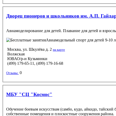
Дворец пионеров и школьников им. А.П. Гайдар
Авиамоделирование для детей. Плавание для детей и взрослы
Авиамодельный спорт
для детей 9-10 
Москва, ул. Шкулёва д. 2
на карте
Волжская
ЮВАО/р-н Кузьминки
(499) 179-65-11, (499) 179-16-68
0
Отзывы:
МБУ "СЦ "Космос"
Обучение боевым искусствам (самбо, кудо, айкидо, тайский б
собственные помещения и плоскостные сооружения района.