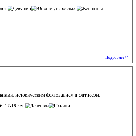
 лет
, взрослых
Подробнее>>
матами, историческим фехтованием и фитнесом.
16, 17-18 лет