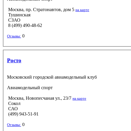
Москва, пр. Стратонавтов, дом 5
на карте
Тушинская
СЗАО
8 (499) 490-48-62
0
Отзывы:
Росто
Московский городской авиамодельный клуб
Авиамодельный спорт
Москва, Новопесчаная ул., 23/7
на карте
Сокол
САО
(499) 943-51-91
0
Отзывы: