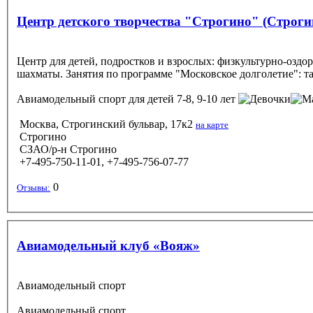
Центр детского творчества "Строгино" (Строги
Центр для детей, подростков и взрослых: физкультурно-оздо
шахматы. Занятия по программе "Московское долголетие": т
Авиамодельный спорт
для детей 7-8, 9-10 лет
Москва, Строгинский бульвар, 17к2
на карте
Строгино
СЗАО/р-н Строгино
+7-495-750-11-01, +7-495-756-07-77
0
Отзывы:
Авиамодельный клуб «Вояж»
Авиамодельный спорт
Авиамодельный спорт