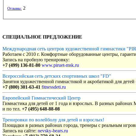
2
Отзывы:
СПЕЦИАЛЬНОЕ ПРЕДЛОЖЕНИЕ
Международная сеть центров художественной гимнастики "P
Работаем с 2010 г. Комфортные оборудованные центры, гаранти
Запись на пробную тренировку:
+7 (499) 136-81-80
www.piruet-msk.ru
Всероссийская сеть детских спортивных школ "FD"
Занятия художественной гимнастикой и акробатикой для детей с
+7 (800) 301-63-41
fitnessdeti.ru
Европейский Гимнастический Центр
Гимнастика для детей от 1 года и взрослых. В разных районах
и по тел.
+7 (495) 648-88-08
Тренировки по волейболу для детей и взрослых!
Площадки в разных районах города, тренеры с реальным игро
Запись на сайте:
nevsky-bears.ru