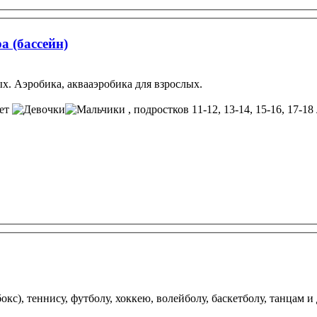
а (бассейн)
х. Аэробика, аквааэробика для взрослых.
лет
, подростков 11-12, 13-14, 15-16, 17-18
окс), теннису, футболу, хоккею, волейболу, баскетболу, танцам