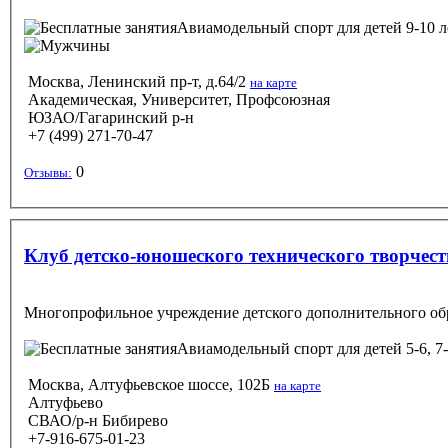
Авиамодельный спорт
для детей 9-10 
Москва, Ленинский пр-т, д.64/2
на карте
Академическая, Университет, Профсоюзная
ЮЗАО/Гагаринский р-н
+7 (499) 271-70-47
0
Отзывы:
Клуб детско-юношеского технического творчес
Многопрофильное учреждение детского дополнительного обр
Авиамодельный спорт
для детей 5-6, 7
Москва, Алтуфьевское шоссе, 102Б
на карте
Алтуфьево
СВАО/р-н Бибирево
+7-916-675-01-23