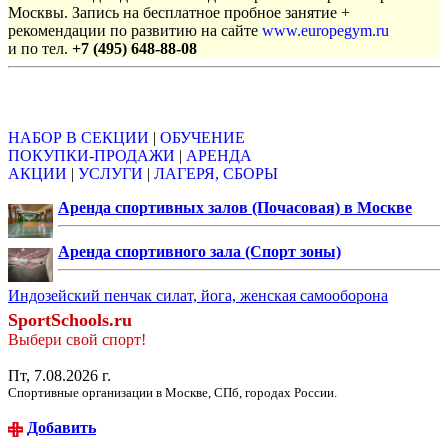
Москвы. Запись на бесплатное пробное занятие +
рекомендации по развитию на сайте
www.europegym.ru
и по тел.
+7 (495) 648-88-08
Объявления
НАБОР В СЕКЦИИ
|
ОБУЧЕНИЕ
ПОКУПКИ-ПРОДАЖИ
|
АРЕНДА
АКЦИИ
|
УСЛУГИ
|
ЛАГЕРЯ, СБОРЫ
Аренда спортивных залов (Почасовая) в Москве
Аренда спортивного зала (Спорт зоны)
Индозейский пенчак силат, йога, женская самооборона
SportSchools.ru
Выбери свой спорт!
Пт, 7.08.2026 г.
Спортивные организации в Москве, СПб, городах России.
Добавить