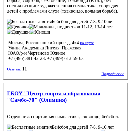
борьба, софтбол, фехтование, тхэквондо (ВТФ); без
специализации: художественная гимнастика, спорт для
детей с проблемами слуха (тхэквондо, вольная борьба).
Бейсбол
для детей 7-8, 9-10 лет
, подростков 11-12, 13-14 лет
Москва, Россошанский проезд, 4к4
на карте
Улица Академика Янгеля, Пражская
ЮАО/р-н Чертаново Южное
+7 (495) 381-42-28, +7 (499) 613-59-63
11
Отзывы:
Подробнее>>
ГБОУ "Центр спорта и образования
"Самбо-70" (Олимпия)
Отделения: спортивная гимнастика, тэквондо, бейсбол.
Бейсбол
для детей 7-8, 9-10 лет