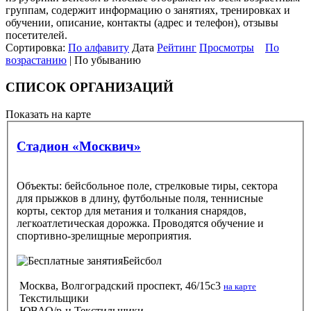
группам, содержит информацию о занятиях, тренировках и
обучении, описание, контакты (адрес и телефон), отзывы
посетителей.
Сортировка:
По алфавиту
Дата
Рейтинг
Просмотры
По
возрастанию
| По убыванию
СПИСОК ОРГАНИЗАЦИЙ
Показать на карте
Стадион «Москвич»
Объекты: бейсбольное поле, стрелковые тиры, сектора
для прыжков в длину, футбольные поля, теннисные
корты, сектор для метания и толкания снарядов,
легкоатлетическая дорожка. Проводятся обучение и
спортивно-зрелищные мероприятия.
Бейсбол
Москва, Волгоградский проспект, 46/15с3
на карте
Текстильщики
ЮВАО/р-н Текстильщики