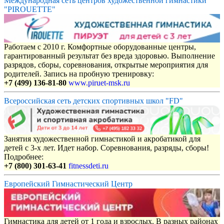
Международная сеть центров художественной гимнастики
"PIROUETTE"
Работаем с 2010 г. Комфортные оборудованные центры,
гарантированный результат без вреда здоровью. Выполнение
разрядов, сборы, соревнования, открытые мероприятия для
родителей. Запись на пробную тренировку:
+7 (499) 136-81-80
www.piruet-msk.ru
Всероссийская сеть детских спортивных школ "FD"
Занятия художественной гимнастикой и акробатикой для
детей с 3-х лет. Идет набор. Соревнования, разряды, сборы!
Подробнее:
+7 (800) 301-63-41
fitnessdeti.ru
Европейский Гимнастический Центр
Гимнастика для детей от 1 года и взрослых. В разных районах