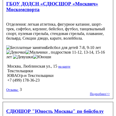
ГБОУ ДОДСН «СДЮСШОР «Москвич»
Москомспорта
Отделения: легкая атлетика, фигурное катание, шорт-
трек, софтбол, керлинг, бейсбол, футбол, танцевальный
спорт, пулевая стрельба, стендовая стрельба, плавание,
бильярд. Секции дзюдо, карате, волейбола.
Бейсбол
для детей 7-8, 9-10 лет
, подростков 11-12, 13-14, 15-16
лет
Москва, Люблинская ул., 15
на карте
Текстильщики
ЮВАО/р-н Текстильщики
+7 (499) 178-36-23
3
Отзывы:
Подробнее>>
СДЮШОР "Юность Москвы" по бейсболу