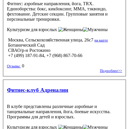
Фитнес: аэробные направления, йога, TRX.
Единоборства: бокс, кикбоксинг, ММА, тэквондо,
фехтование. Детские секции. Групповые занятия и
персональные тренировки.
Культуризм
для взрослых
Москва, Сельскохозяйственная улица, 26с7
на карте
Ботанический Сад
СВАО/р-н Ростокино
+7 (499) 187-91-84, +7 (968) 867-70-66
0
Отзывы:
Подробнее>>
Фитнес-клуб Адреналин
В клубе представлены различные аэробные и
танцевальные направления, йога, боевые искусства.
Программы для детей и взрослых.
Культуризм
для взрослых