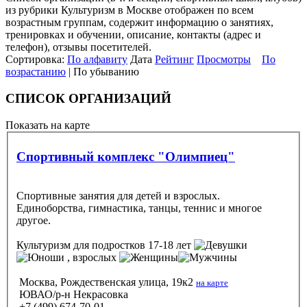
из рубрики Культуризм в Москве отображен по всем
возрастным группам, содержит информацию о занятиях,
тренировках и обучении, описание, контакты (адрес и
телефон), отзывы посетителей.
Сортировка:
По алфавиту
Дата
Рейтинг
Просмотры
По
возрастанию
| По убыванию
СПИСОК ОРГАНИЗАЦИЙ
Показать на карте
Спортивный комплекс "Олимпиец"
Спортивные занятия для детей и взрослых.
Единоборства, гимнастика, танцы, теннис и многое
другое.
Культуризм
для подростков 17-18 лет
, взрослых
Москва, Рождественская улица, 19к2
на карте
ЮВАО/р-н Некрасовка
+7 (499) 674-70-01