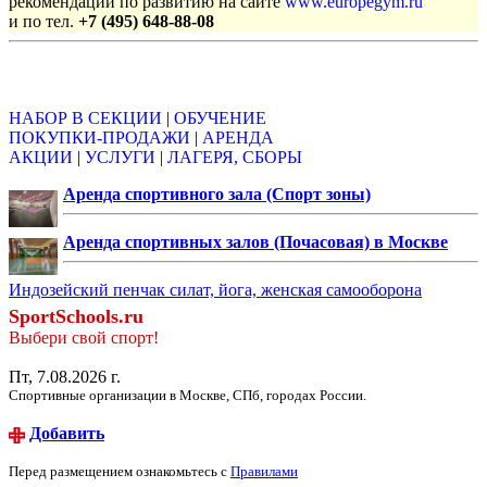
рекомендации по развитию на сайте
www.europegym.ru
и по тел.
+7 (495) 648-88-08
Объявления
НАБОР В СЕКЦИИ
|
ОБУЧЕНИЕ
ПОКУПКИ-ПРОДАЖИ
|
АРЕНДА
АКЦИИ
|
УСЛУГИ
|
ЛАГЕРЯ, СБОРЫ
Аренда спортивного зала (Спорт зоны)
Аренда спортивных залов (Почасовая) в Москве
Индозейский пенчак силат, йога, женская самооборона
SportSchools.ru
Выбери свой спорт!
Пт, 7.08.2026 г.
Спортивные организации в Москве, СПб, городах России.
Добавить
Перед размещением ознакомьтесь с
Правилами