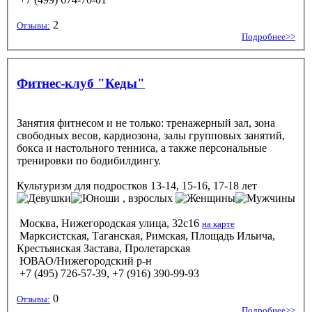
2
Отзывы:
Подробнее>>
Фитнес-клуб "Кеды"
Занятия фитнесом и не только: тренажерный зал, зона
свободных весов, кардиозона, залы групповых занятий,
бокса и настольного тенниса, а также персональные
тренировки по бодибилдингу.
Культуризм
для подростков 13-14, 15-16, 17-18 лет
, взрослых
Москва, Нижегородская улица, 32с16
на карте
Марксистская, Таганская, Римская, Площадь Ильича,
Крестьянская Застава, Пролетарская
ЮВАО/Нижегородский р-н
+7 (495) 726-57-39, +7 (916) 390-99-93
0
Отзывы:
Подробнее>>