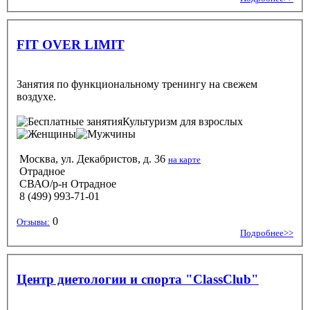
FIT OVER LIMIT
Занятия по функциональному тренингу на свежем
воздухе.
Культуризм
для взрослых
Москва, ул. Декабристов, д. 36
на карте
Отрадное
СВАО/р-н Отрадное
8 (499) 993-71-01
0
Отзывы:
Подробнее>>
Центр диетологии и спорта "ClassClub"