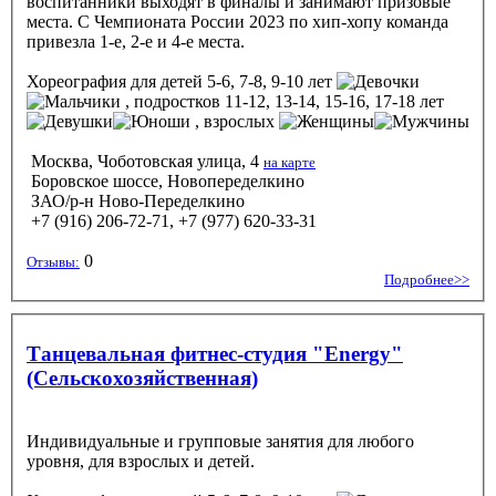
воспитанники выходят в финалы и занимают призовые
места. С Чемпионата России 2023 по хип-хопу команда
привезла 1-е, 2-е и 4-е места.
Хореография
для детей 5-6, 7-8, 9-10 лет
, подростков 11-12, 13-14, 15-16, 17-18 лет
, взрослых
Москва, Чоботовская улица, 4
на карте
Боровское шоссе, Новопеределкино
ЗАО/р-н Ново-Переделкино
+7 (916) 206-72-71, +7 (977) 620-33-31
0
Отзывы:
Подробнее>>
Танцевальная фитнес-студия "Energy"
(Сельскохозяйственная)
Индивидуальные и групповые занятия для любого
уровня, для взрослых и детей.