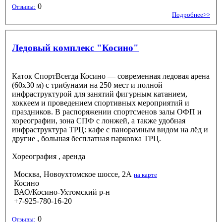
0
Отзывы:
Подробнее>>
Ледовый комплекс "Косино"
Каток СпортВсегда Косино — современная ледовая арена
(60х30 м) с трибунами на 250 мест и полной
инфраструктурой для занятий фигурным катанием,
хоккеем и проведением спортивных мероприятий и
праздников. В распоряжении спортсменов залы ОФП и
хореографии, зона СПФ с лонжей, а также удобная
инфраструктура ТРЦ: кафе с панорамным видом на лёд и
другие , большая бесплатная парковка ТРЦ.
Хореография
, аренда
Москва, Новоухтомское шоссе, 2А
на карте
Косино
ВАО/Косино-Ухтомский р-н
+7-925-780-16-20
0
Отзывы: