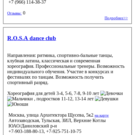
+7 (966) 114-38-37
0
Отзывы:
Подробнее>>
R.O.S.A dance club
Направления: ритмика, спортивно-бальные танцы,
клубная латина, классическая и современная
хореография. Профессиональные тренеры. Возможность
индивидуального обучения. Участие в конкурсах и
фестивалях по танцам. Возможность получить
спортивный разряд.
Хореография
для детей 3-4, 5-6, 7-8, 9-10 лет
, подростков 11-12, 13-14 лет
Москва, улица Архитектора Щусева, 5к2
на карте
Автозаводская, Тульская, ЗИЛ, Верхние Котлы
ЮАО/Даниловский р-н
+7-903-188-80-13, +7-925-751-10-75