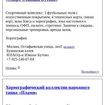
Спортивный комплекс: 3 футбольных поля с
искусственным покрытием, 4 теннисных корта, сквош
корт, залы бокса и хореографии, зона настольного
тенниса. ОФП, пилатес, стретчинг. Занятия в секциях,
персональные тренировки, аренда залов.
Хореография
Москва, Остафьевская улица, литГ
на карте
Бунинская аллея
ЮЗАО/р-н Южное Бутово
+7-925-146-07-04
0
Отзывы:
Подробнее>>
Хореографический коллектив народного
танца «Пламя»