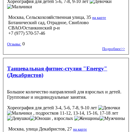
Хореография
для детей 5-6, 7-8, 9-10 лет
Москва, Сельскохозяйственная улица, 35
на карте
Ботанический сад, Отрадное, Свиблово
СВАО/Останкинский р-н
+7 (977) 570-57-46
0
Отзывы:
Подробнее>>
Танцевальная фитнес-студия "Energy"
(Декабристов)
Большое количество направлений для взрослых и детей.
Групповые и индивидуальные занятия.
Хореография
для детей 3-4, 5-6, 7-8, 9-10 лет
, подростков 11-12, 13-14, 15-16, 17-18 лет
, взрослых
Москва, улица Декабристов, 27
на карте