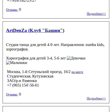
+7-916-182-25-27
0
Отзывы:
Подробнее>>
ArtDenZa (Клуб "Башня")
Студия танца для детей 4-9 лет. Направления: zumba kids,
хореография.
Хореография
для детей 3-4, 5-6 лет
Москва, 1-й Сетуньский проезд, 16/2
на карте
Студенческая, Кутузовская
ЗАО/р-н Раменки
+7 (965) 154'-56-61
0
Отзывы:
Подробнее>>