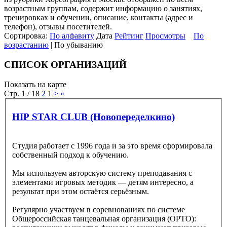
возрастным группам, содержит информацию о занятиях,
тренировках и обучении, описание, контакты (адрес и
телефон), отзывы посетителей.
Сортировка:
По алфавиту
Дата
Рейтинг
Просмотры
По
возрастанию
| По убыванию
СПИСОК ОРГАНИЗАЦИЙ
Показать на карте
Стр. 1 / 18
2
1
>
»
HIP STAR CLUB (Новопеределкино)
Студия работает с 1996 года и за это время сформировала
собственный подход к обучению.
Мы используем авторскую систему преподавания с
элементами игровых методик — детям интересно, а
результат при этом остаётся серьёзным.
Регулярно участвуем в соревнованиях по системе
Общероссийская танцевальная организация (ОРТО):