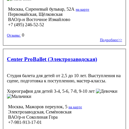
Москва, Сиреневый бульвар, 52А
на карте
Первомайская, Щёлковская
ВАО/р-н Восточное Измайлово
+7 (495) 246-52-52
0
Отзывы:
Подробнее>>
Center ProBallet (Электрозаводская)
Студия балета для детей от 2,5 до 10 лет. Выступления на
сцене, подготовка к поступлению, мастер-классы.
Хореография
для детей 3-4, 5-6, 7-8, 9-10 лет
Москва, Мажоров переулок, 5
на карте
Электрозаводская, Семёновская
ВАО/р-н Соколиная Гора
+7-981-913-17-01