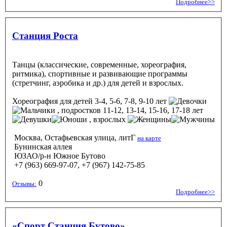
Подробнее>>
Станция Роста
Танцы (классические, современные, хореография,
ритмика), спортивные и развивающие программы
(стретчинг, аэробика и др.) для детей и взрослых.
Хореография
для детей 3-4, 5-6, 7-8, 9-10 лет
, подростков 11-12, 13-14, 15-16, 17-18 лет
, взрослых
Москва, Остафьевская улица, литГ
на карте
Бунинская аллея
ЮЗАО/р-н Южное Бутово
+7 (963) 669-97-07, +7 (967) 142-75-85
0
Отзывы:
Подробнее>>
«Спорт Станция Бутово»