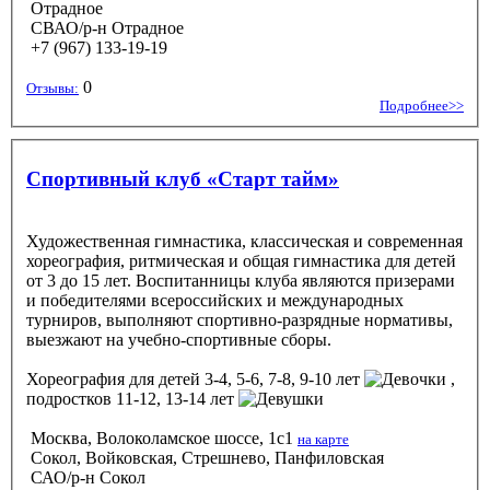
Отрадное
СВАО/р-н Отрадное
+7 (967) 133-19-19
0
Отзывы:
Подробнее>>
Спортивный клуб «Старт тайм»
Художественная гимнастика, классическая и современная
хореография, ритмическая и общая гимнастика для детей
от 3 до 15 лет. Воспитанницы клуба являются призерами
и победителями всероссийских и международных
турниров, выполняют спортивно-разрядные нормативы,
выезжают на учебно-спортивные сборы.
Хореография
для детей 3-4, 5-6, 7-8, 9-10 лет
,
подростков 11-12, 13-14 лет
Моcква, Волоколамское шоссе, 1с1
на карте
Сокол, Войковская, Стрешнево, Панфиловская
САО/р-н Сокол