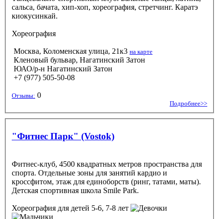
сальса, бачата, хип-хоп, хореография, стретчинг. Каратэ
киокусинкай.
Хореография
Москва, Коломенская улица, 21к3
на карте
Кленовый бульвар, Нагатинский Затон
ЮАО/р-н Нагатинский Затон
+7 (977) 505-50-08
0
Отзывы:
Подробнее>>
"Фитнес Парк" (Vostok)
Фитнес-клуб, 4500 квадратных метров пространства для
спорта. Отдельные зоны для занятий кардио и
кроссфитом, этаж для единоборств (ринг, татами, маты).
Детская спортивная школа Smile Park.
Хореография
для детей 5-6, 7-8 лет