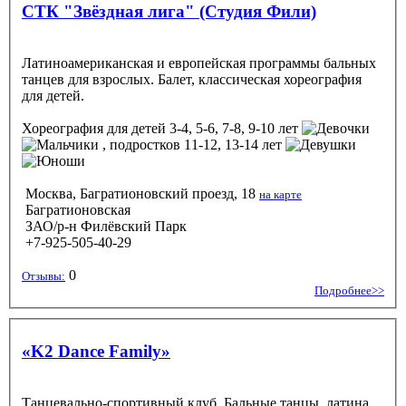
СТК "Звёздная лига" (Студия Фили)
Латиноамериканская и европейская программы бальных
танцев для взрослых. Балет, классическая хореография
для детей.
Хореография
для детей 3-4, 5-6, 7-8, 9-10 лет
, подростков 11-12, 13-14 лет
Москва, Багратионовский проезд, 18
на карте
Багратионовская
ЗАО/р-н Филёвский Парк
+7-925-505-40-29
0
Отзывы:
Подробнее>>
«K2 Dance Family»
Танцевально-спортивный клуб. Бальные танцы, латина,